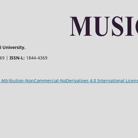
 University.
369 |
ISSN-L:
1844-4369
Attribution-NonCommercial-NoDerivatives 4.0 International Licen