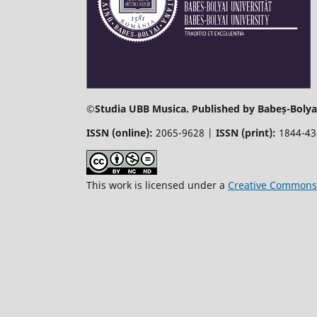
©
Studia UBB Musica. Published by Babeș-Bolyai
ISSN (online):
2065-9628 |
ISSN (print):
1844-4
This work is licensed under a
Creative Commons 