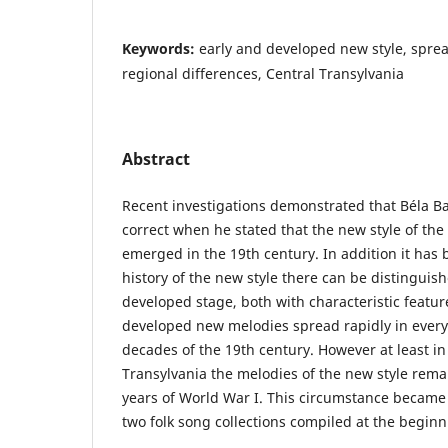
Keywords:
early and developed new style, spre
regional differences, Central Transylvania
Abstract
Recent investigations demonstrated that Béla Ba
correct when he stated that the new style of th
emerged in the 19th century. In addition it has 
history of the new style there can be distinguis
developed stage, both with characteristic featur
developed new melodies spread rapidly in every d
decades of the 19th century. However at least in
Transylvania the melodies of the new style rem
years of World War I. This circumstance became 
two folk song collections compiled at the beginn