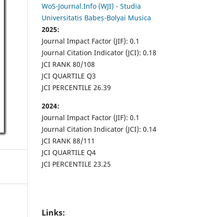
WoS-Journal.Info (WJI) - Studia
Universitatis Babeș-Bolyai Musica
2025:
Journal Impact Factor (JIF): 0.1
Journal Citation Indicator (JCI): 0.18
JCI RANK 80/108
JCI QUARTILE Q3
JCI PERCENTILE 26.39
2024:
Journal Impact Factor (JIF): 0.1
Journal Citation Indicator (JCI): 0.14
JCI RANK 88/111
JCI QUARTILE Q4
JCI PERCENTILE 23.25
Links: