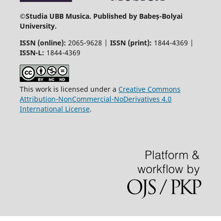
©
Studia UBB Musica. Published by Babeș-Bolyai
University.
ISSN (online):
2065-9628 |
ISSN (print):
1844-4369 |
ISSN-L:
1844-4369
This work is licensed under a
Creative Commons
Attribution-NonCommercial-NoDerivatives 4.0
International License
.