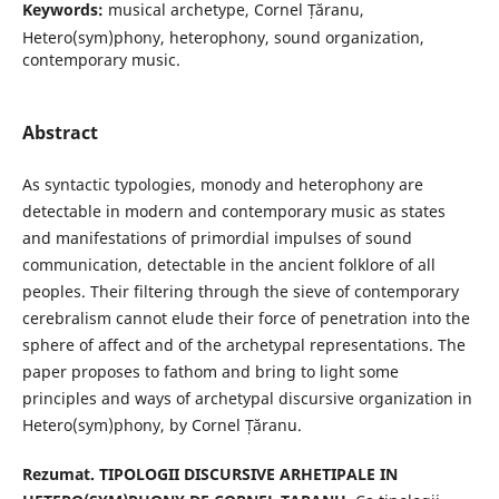
Keywords:
musical archetype, Cornel Țăranu,
Hetero(sym)phony, heterophony, sound organization,
contemporary music.
Abstract
As syntactic typologies, monody and heterophony are
detectable in modern and contemporary music as states
and manifestations of primordial impulses of sound
communication, detectable in the ancient folklore of all
peoples. Their filtering through the sieve of contemporary
cerebralism cannot elude their force of penetration into the
sphere of affect and of the archetypal representations. The
paper proposes to fathom and bring to light some
principles and ways of archetypal discursive organization in
Hetero(sym)phony, by Cornel Țăranu.
Rezumat. TIPOLOGII DISCURSIVE ARHETIPALE IN