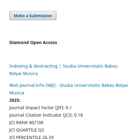
Make a Submission
Diamond Open Access
Indexing & Abstracting | Studia Universitatis Babeș-
Bolyai Musica
WoS-Journal.Info (WJI) - Studia Universitatis Babeș-Bolyai
Musica
2025:
Journal Impact Factor (JIF): 0.1
Journal Citation Indicator (JCI): 0.18
JCI RANK 80/108
JCI QUARTILE Q3
JCI PERCENTILE 26.39