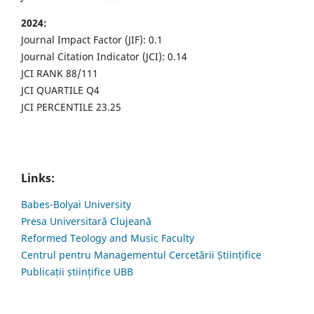
2024:
Journal Impact Factor (JIF): 0.1
Journal Citation Indicator (JCI): 0.14
JCI RANK 88/111
JCI QUARTILE Q4
JCI PERCENTILE 23.25
Links:
Babes-Bolyai University
Presa Universitară Clujeană
Reformed Teology and Music Faculty
Centrul pentru Managementul Cercetării Științifice
Publicații științifice UBB