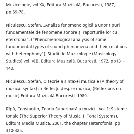
Muzicologie, vol XX, Editura Muzicală, București, 1987,
pp.59-78.
Niculescu, Ștefan. „Analiza fenomenologică a unor tipuri
fundamentale de fenomene sonore și raporturile lor cu
eterofonia”, (“Phenomenological analysis of some
fundamental types of sound phenomena and their relations
with heterophony”). Studii de Muzicologie (Musicology
Studies) vol. VIII. Editura Muzicală, București, 1972, pp131-
140.
Niculescu, Ștefan, O teorie a sintaxei muzicale (A theory of
musical syntax) în Reflecții despre muzică, (Reflexions on
music) Editura Muzicală București, 1980.
Rîpă, Constantin, Teoria Superioară a muzicii, vol. I: Sisteme
tonale (The Superior Theory of Music, I: Tonal Systems),
Editura Media Musica, 2001, the chapter Heterofonia, pp
310-325.