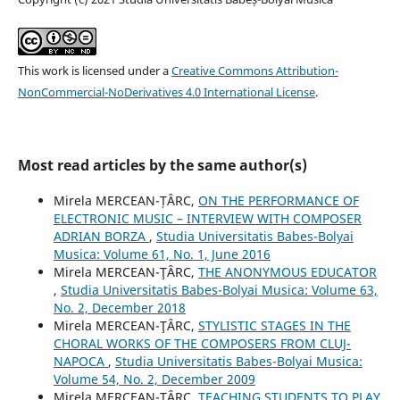
This work is licensed under a
Creative Commons Attribution-
NonCommercial-NoDerivatives 4.0 International License
.
Most read articles by the same author(s)
Mirela MERCEAN-ȚÂRC,
ON THE PERFORMANCE OF
ELECTRONIC MUSIC – INTERVIEW WITH COMPOSER
ADRIAN BORZA
,
Studia Universitatis Babes-Bolyai
Musica: Volume 61, No. 1, June 2016
Mirela MERCEAN-ŢÂRC,
THE ANONYMOUS EDUCATOR
,
Studia Universitatis Babes-Bolyai Musica: Volume 63,
No. 2, December 2018
Mirela MERCEAN-ŢÂRC,
STYLISTIC STAGES IN THE
CHORAL WORKS OF THE COMPOSERS FROM CLUJ-
NAPOCA
,
Studia Universitatis Babes-Bolyai Musica:
Volume 54, No. 2, December 2009
Mirela MERCEAN-ŢÂRC,
TEACHING STUDENTS TO PLAY