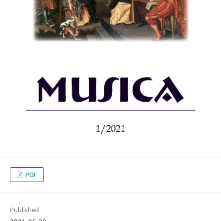
PDF
Published