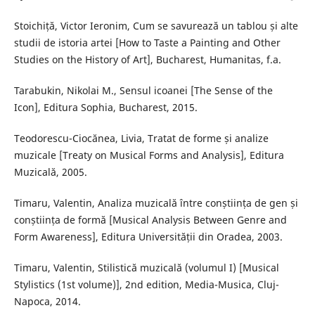
Stoichiță, Victor Ieronim, Cum se savurează un tablou și alte
studii de istoria artei [How to Taste a Painting and Other
Studies on the History of Art], Bucharest, Humanitas, f.a.
Tarabukin, Nikolai M., Sensul icoanei [The Sense of the
Icon], Editura Sophia, Bucharest, 2015.
Teodorescu-Ciocănea, Livia, Tratat de forme și analize
muzicale [Treaty on Musical Forms and Analysis], Editura
Muzicală, 2005.
Timaru, Valentin, Analiza muzicală între conștiința de gen și
conștiința de formă [Musical Analysis Between Genre and
Form Awareness], Editura Universității din Oradea, 2003.
Timaru, Valentin, Stilistică muzicală (volumul I) [Musical
Stylistics (1st volume)], 2nd edition, Media-Musica, Cluj-
Napoca, 2014.