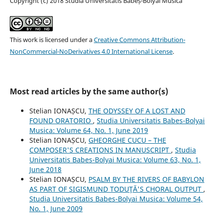
Copyright (c) 2018 Studia Universitatis Babeș-Bolyai Musica
This work is licensed under a
Creative Commons Attribution-
NonCommercial-NoDerivatives 4.0 International License
.
Most read articles by the same author(s)
Stelian IONAȘCU,
THE ODYSSEY OF A LOST AND
FOUND ORATORIO
,
Studia Universitatis Babes-Bolyai
Musica: Volume 64, No. 1, June 2019
Stelian IONAȘCU,
GHEORGHE CUCU – THE
COMPOSER'S CREATIONS IN MANUSCRIPT
,
Studia
Universitatis Babes-Bolyai Musica: Volume 63, No. 1,
June 2018
Stelian IONAȘCU,
PSALM BY THE RIVERS OF BABYLON
AS PART OF SIGISMUND TODUŢĂ'S CHORAL OUTPUT
,
Studia Universitatis Babes-Bolyai Musica: Volume 54,
No. 1, June 2009