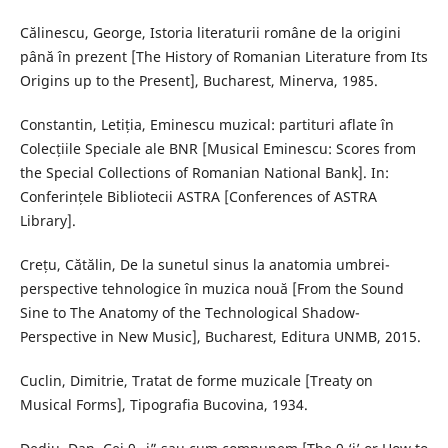
Călinescu, George, Istoria literaturii române de la origini
până în prezent [The History of Romanian Literature from Its
Origins up to the Present], Bucharest, Minerva, 1985.
Constantin, Letiția, Eminescu muzical: partituri aflate în
Colecțiile Speciale ale BNR [Musical Eminescu: Scores from
the Special Collections of Romanian National Bank]. In:
Conferințele Bibliotecii ASTRA [Conferences of ASTRA
Library].
Crețu, Cătălin, De la sunetul sinus la anatomia umbrei-
perspective tehnologice în muzica nouă [From the Sound
Sine to The Anatomy of the Technological Shadow-
Perspective in New Music], Bucharest, Editura UNMB, 2015.
Cuclin, Dimitrie, Tratat de forme muzicale [Treaty on
Musical Forms], Tipografia Bucovina, 1934.