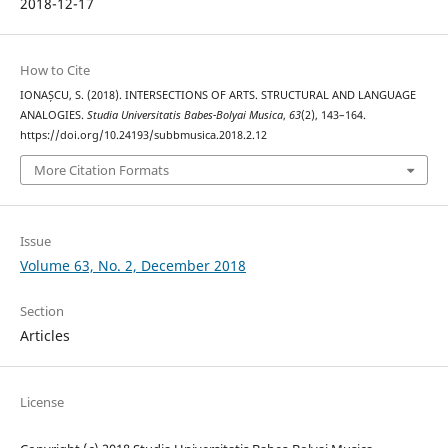
2018-12-17
How to Cite
IONAȘCU, S. (2018). INTERSECTIONS OF ARTS. STRUCTURAL AND LANGUAGE
ANALOGIES.
Studia Universitatis Babes-Bolyai Musica
,
63
(2), 143–164.
https://doi.org/10.24193/subbmusica.2018.2.12
More Citation Formats
Issue
Volume 63, No. 2, December 2018
Section
Articles
License