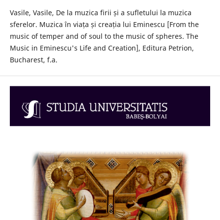
Vasile, Vasile, De la muzica firii și a sufletului la muzica
sferelor. Muzica în viața și creația lui Eminescu [From the
music of temper and of soul to the music of spheres. The
Music in Eminescu's Life and Creation], Editura Petrion,
Bucharest, f.a.