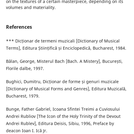
on the textures of a certain masterpiece, depending on its
volumes and materiality.
References
*** Dicționar de termeni muzicali [Dictionary of Musical
Terms], Editura Științifică și Enciclopedică, Bucharest, 1984.
Bălan, George, Misterul Bach [Bach. A Mistery], București,
Florile dalbe, 1997.
Bughici, Dumitru, Dicționar de forme și genuri muzicale
[Dictionary of Musical Forms and Genres], Editura Muzicală,
Bucharest, 1979.
Bunge, Father Gabriel, Icoana Sfintei Treimi a Cuviosului
Andrei Rubliov [The Icon of the Holy Trinity of the Devout
Andrei Rublev], Editura Deisis, Sibiu, 1996, Preface by
deacon Ioan I. Ică Jr.