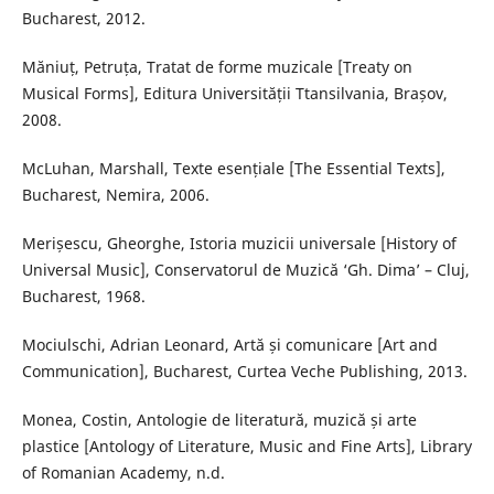
Bucharest, 2012.
Măniuț, Petruța, Tratat de forme muzicale [Treaty on
Musical Forms], Editura Universității Ttansilvania, Brașov,
2008.
McLuhan, Marshall, Texte esențiale [The Essential Texts],
Bucharest, Nemira, 2006.
Merișescu, Gheorghe, Istoria muzicii universale [History of
Universal Music], Conservatorul de Muzică ‘Gh. Dima’ – Cluj,
Bucharest, 1968.
Mociulschi, Adrian Leonard, Artă și comunicare [Art and
Communication], Bucharest, Curtea Veche Publishing, 2013.
Monea, Costin, Antologie de literatură, muzică și arte
plastice [Antology of Literature, Music and Fine Arts], Library
of Romanian Academy, n.d.