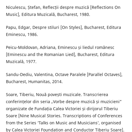
Niculescu, Ștefan, Reflecții despre muzică [Reflections On
Music], Editura Muzicală, Bucharest, 1980.
Papu, Edgar, Despre stiluri [On Styles], Bucharest, Editura
Eminescu, 1986.
Peicu-Moldovan, Adriana, Eminescu și liedul românesc
[Eminescu and the Romanian Lied], Bucharest, Editura
Muzicală, 1977.
Sandu-Dediu, Valentina, Octave Paralele [Parallel Octaves],
Bucharest, Humanitas, 2014.
Soare, Tiberiu, Nouă povești muzicale. Transcrierea
conferințelor din seria „Vorbe despre muzică și muzicieni”
organizate de Fundația Calea Victoriei și dirijorul Tiberiu
Soare [Nine Musical Stories. Transcriptions of Conferences
from the Series ‘Talks on Music and Musicians’, organised
by Calea Victoriei Foundation and Conductor Tiberiu Soare].