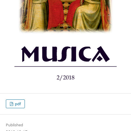
pdf
Published