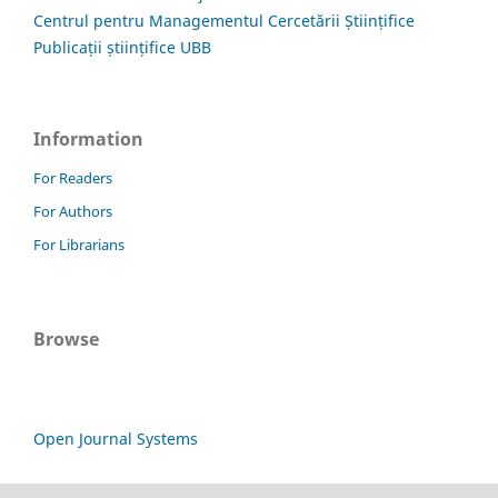
Centrul pentru Managementul Cercetării Științifice
Publicații științifice UBB
Information
For Readers
For Authors
For Librarians
Browse
Open Journal Systems