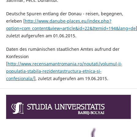
Sathmar, Pecs: Dunantul.
Deutsche Spuren entlang der Donau - reisen, begegnen,
erleben [
http://www.danube-places.eu/index.php?
option=com_content&view=article&id=22&Itemid=194&lang=de
zuletzt aufgerufen am 01.06.2015.
Daten des rumänischen staatlichen Amtes aufrund der
Konfession
[
http://www.recensamantromania.ro/noutati/volumul-ii-
populatia-stabila-rezidentastructura-etnica-si-
confesionala/
], zuletzt aufgerufen am 19.06.2015.