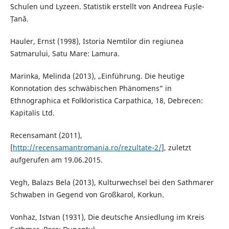
Schulen und Lyzeen. Statistik erstellt von Andreea Fușle-
Țană.
Hauler, Ernst (1998), Istoria Nemtilor din regiunea
Satmarului, Satu Mare: Lamura.
Marinka, Melinda (2013), „Einführung. Die heutige
Konnotation des schwäbischen Phänomens” in
Ethnographica et Folkloristica Carpathica, 18, Debrecen:
Kapitalis Ltd.
Recensamant (2011),
[
http://recensamantromania.ro/rezultate-2/
], zuletzt
aufgerufen am 19.06.2015.
Vegh, Balazs Bela (2013), Kulturwechsel bei den Sathmarer
Schwaben in Gegend von Großkarol, Korkun.
Vonhaz, Istvan (1931), Die deutsche Ansiedlung im Kreis