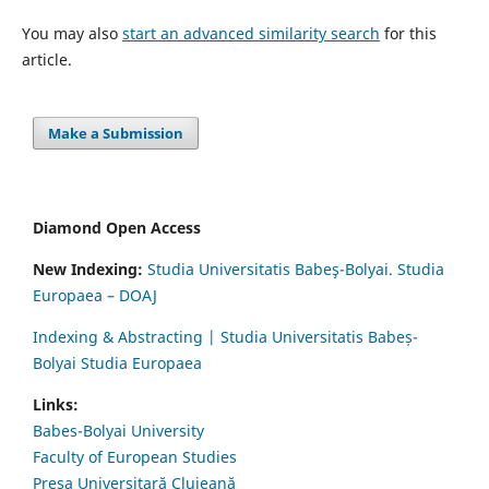
You may also
start an advanced similarity search
for this
article.
Make a Submission
Diamond Open Access
New Indexing:
Studia Universitatis Babeş-Bolyai. Studia
Europaea – DOAJ
Indexing & Abstracting | Studia Universitatis Babeș-
Bolyai Studia Europaea
Links:
Babes-Bolyai University
Faculty of European Studies
Presa Universitară Clujeană