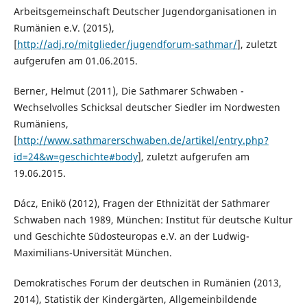
Arbeitsgemeinschaft Deutscher Jugendorganisationen in
Rumänien e.V. (2015),
[
http://adj.ro/mitglieder/jugendforum-sathmar/
], zuletzt
aufgerufen am 01.06.2015.
Berner, Helmut (2011), Die Sathmarer Schwaben -
Wechselvolles Schicksal deutscher Siedler im Nordwesten
Rumäniens,
[
http://www.sathmarerschwaben.de/artikel/entry.php?
id=24&w=geschichte#body
], zuletzt aufgerufen am
19.06.2015.
Dácz, Enikö (2012), Fragen der Ethnizität der Sathmarer
Schwaben nach 1989, München: Institut für deutsche Kultur
und Geschichte Südosteuropas e.V. an der Ludwig-
Maximilians-Universität München.
Demokratisches Forum der deutschen in Rumänien (2013,
2014), Statistik der Kindergärten, Allgemeinbildende