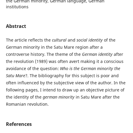
the German minority, German language, German
institutions
Abstract
The article reflects the
cultural
and
social identity
of the
German minority in the Satu Mare region after a
controverse history. The theme of the
German identity
after
the revolution (1989) was often avert making it a conscious
avoidance of the question:
Who is the German minority the
Satu Mare
?. The bibliography for this subject is poor and
often influenced by the subjective view of the author. In the
following pages, I intend to draw up an objective picture of
the identity of the
german minority
in Satu Mare after the
Romanian revolution.
References