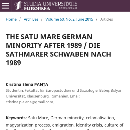
Home
/
Archives
/
Volume 60, No. 2, June 2015
/
Articles
THE SATU MARE GERMAN
MINORITY AFTER 1989 / DIE
SATHMARER SCHWABEN NACH
1989
Cristina Elena PANȚA
Studentin, Fakultät für Europastudien und Soziologie, Babeș Bolyai
Universität, Klausenburg, Rumänien. Email:
cristina.p.elena@gmail.com.
Keywords:
Satu Mare, German minority, colonialisation,
magyarization process, emigration, identity crisis, culture of