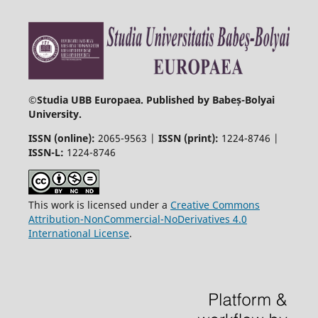
©
Studia UBB Europaea. Published by Babeș-Bolyai
University.
ISSN (online):
2065-9563 |
ISSN (print):
1224-8746 |
ISSN-L:
1224-8746
This work is licensed under a
Creative Commons
Attribution-NonCommercial-NoDerivatives 4.0
International License
.