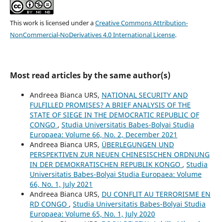
This work is licensed under a
Creative Commons Attribution-
NonCommercial-NoDerivatives 4.0 International License
.
Most read articles by the same author(s)
Andreea Bianca URS,
NATIONAL SECURITY AND
FULFILLED PROMISES? A BRIEF ANALYSIS OF THE
STATE OF SIEGE IN THE DEMOCRATIC REPUBLIC OF
CONGO
,
Studia Universitatis Babes-Bolyai Studia
Europaea: Volume 66, No. 2, December 2021
Andreea Bianca URS,
ÜBERLEGUNGEN UND
PERSPEKTIVEN ZUR NEUEN CHINESISCHEN ORDNUNG
IN DER DEMOKRATISCHEN REPUBLIK KONGO
,
Studia
Universitatis Babes-Bolyai Studia Europaea: Volume
66, No. 1, July 2021
Andreea Bianca URS,
DU CONFLIT AU TERRORISME EN
RD CONGO
,
Studia Universitatis Babes-Bolyai Studia
Europaea: Volume 65, No. 1, July 2020