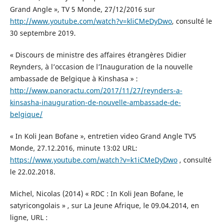
Grand Angle », TV 5 Monde, 27/12/2016 sur
http://www.youtube.com/watch?v=kliCMeDyDwo
, consulté le
30 septembre 2019.
« Discours de ministre des affaires étrangères Didier
Reynders, à l’occasion de l’Inauguration de la nouvelle
ambassade de Belgique à Kinshasa » :
http://www.panoractu.com/2017/11/27/reynders-a-
kinsasha-inauguration-de-nouvelle-ambassade-de-
belgique/
« In Koli Jean Bofane », entretien video Grand Angle TV5
Monde, 27.12.2016, minute 13:02 URL:
https://www.youtube.com/watch?v=k1iCMeDyDwo
, consulté
le 22.02.2018.
Michel, Nicolas (2014) « RDC : In Koli Jean Bofane, le
satyricongolais » , sur La Jeune Afrique, le 09.04.2014, en
ligne, URL :