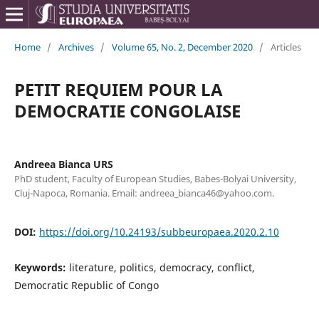
Home
/
Archives
/
Volume 65, No. 2, December 2020
/
Articles
PETIT REQUIEM POUR LA
DEMOCRATIE CONGOLAISE
Andreea Bianca URS
PhD student, Faculty of European Studies, Babes-Bolyai University,
Cluj-Napoca, Romania. Email: andreea_bianca46@yahoo.com.
DOI:
https://doi.org/10.24193/subbeuropaea.2020.2.10
Keywords:
literature, politics, democracy, conflict,
Democratic Republic of Congo