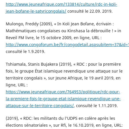
http://www.jeuneafrique.com/133814/culture/rdc-in-koli-
jean-bofane-le-satyricongolais/
consulté le 22.09. 2019.
Mulongo, Freddy (2009), « In Koli Jean Bofane, écrivain :
Mathématiques congolaises ou Kinshasa la débrouille ! » in
Reveil FM livre, le 15 octobre 2009, en ligne, URL :
http://www.congoforum.be/fr/congodetail.aspsubitem=37&id=
consulté le 1.9.2019.
Tshiamala, Stanis Bujakera (2019), « RDC : pour la première
fois, le groupe État islamique revendique une attaque sur le
territoire congolais », sur Jeune Afrique, le 19 avril 2019, en
ligne, URL :
https://www.jeuneafrique.com/764953/politique/rdc-pour-
la-premiere-fois-le-groupe-etat-islamique-revendique-une-
attaque-sur-le-territoire-congolais/
, consulté le 1.11.2019.
(2019), « RDC: les militants du l’UDPS en colère après les
élections sénatoriales », sur Rfi, le 16.10.2019, en ligne, URL: