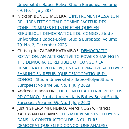
Universitatis Babes-Bolyai Studia Europaea: Volume
69, No. 1, July 2024
Nickson BONDO MUSEKA,
L’INSTRUMENTALISATION
DE L’IDENTITÉ SOCIALE COMME FACTEUR DES
CONFLITS ARMES ET INTERETHNIQUES EN
RÉPUBLIQUE DEMOCRATIQUE DU CONGO
,
Studia
Universitatis Babes-Bolyai Studia Europaea: Volume
70, No. 2, December 2025
Christophe ZAGABE KATAMBWE,
DEMOCRATIC
ROTATION, AN ALTERNATIVE TO POWER SHARING IN
THE DEMOCRATIC REPUBLIC OF CONGO / LA
DEMOCRATIE ROTATIVE, UNE ALTERNATIVE AU POWER
SHARING EN REPUBLIQUE DEMOCRATIQUE DU
CONGO
,
Studia Universitatis Babes-Bolyai Studia
Europaea: Volume 68, No. 1, July 2023
Andreea Bianca URS,
DU CONFLIT AU TERRORISME EN
RD CONGO
,
Studia Universitatis Babes-Bolyai Studia
Europaea: Volume 65, No. 1, July 2020
Justin SHERIA NFUNDIKO, Merci NUGYA, Francis
KASHWANTALE AMINI,
LES MOUVEMENTS CITOYENS
DANS LA CONSTRUCTION DE LA CULTURE
DEMOCRATIQUE EN RD CONGO. UNE ANALYSE