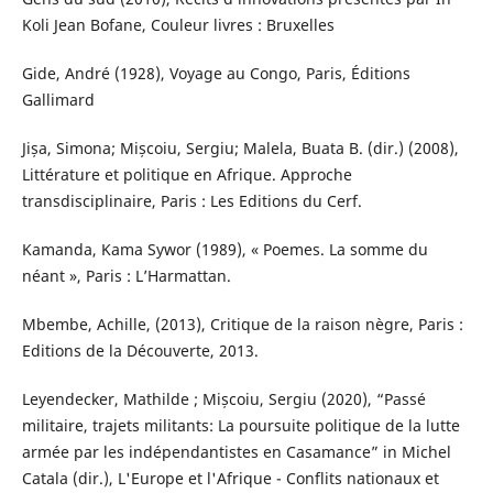
Koli Jean Bofane, Couleur livres : Bruxelles
Gide, André (1928), Voyage au Congo, Paris, Éditions
Gallimard
Jișa, Simona; Mișcoiu, Sergiu; Malela, Buata B. (dir.) (2008),
Littérature et politique en Afrique. Approche
transdisciplinaire, Paris : Les Editions du Cerf.
Kamanda, Kama Sywor (1989), « Poemes. La somme du
néant », Paris : L’Harmattan.
Mbembe, Achille, (2013), Critique de la raison nègre, Paris :
Editions de la Découverte, 2013.
Leyendecker, Mathilde ; Mișcoiu, Sergiu (2020), “Passé
militaire, trajets militants: La poursuite politique de la lutte
armée par les indépendantistes en Casamance” in Michel
Catala (dir.), L'Europe et l'Afrique - Conflits nationaux et