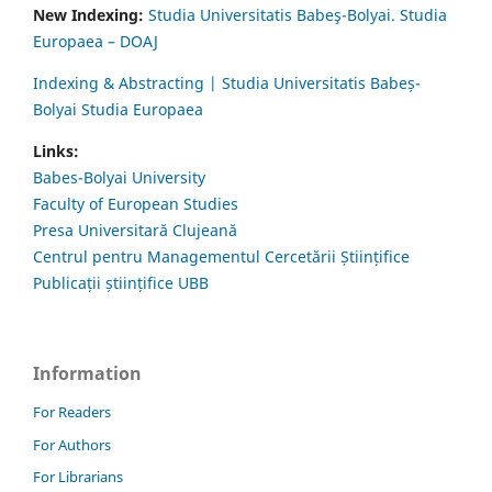
New Indexing:
Studia Universitatis Babeş-Bolyai. Studia
Europaea – DOAJ
Indexing & Abstracting | Studia Universitatis Babeș-
Bolyai Studia Europaea
Links:
Babes-Bolyai University
Faculty of European Studies
Presa Universitară Clujeană
Centrul pentru Managementul Cercetării Științifice
Publicații științifice UBB
Information
For Readers
For Authors
For Librarians