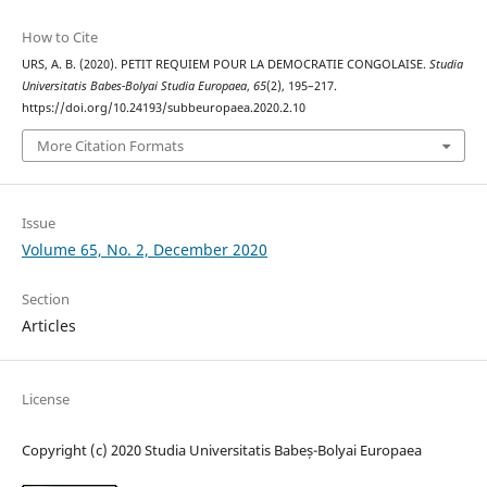
How to Cite
URS, A. B. (2020). PETIT REQUIEM POUR LA DEMOCRATIE CONGOLAISE.
Studia
Universitatis Babes-Bolyai Studia Europaea
,
65
(2), 195–217.
https://doi.org/10.24193/subbeuropaea.2020.2.10
More Citation Formats
Issue
Volume 65, No. 2, December 2020
Section
Articles
License
Copyright (c) 2020 Studia Universitatis Babeș-Bolyai Europaea