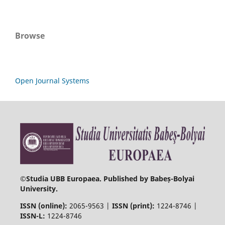
Browse
Open Journal Systems
©
Studia UBB Europaea. Published by Babeș-Bolyai
University.
ISSN (online):
2065-9563 |
ISSN (print):
1224-8746 |
ISSN-L:
1224-8746