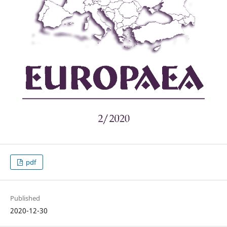
pdf
Published
2020-12-30