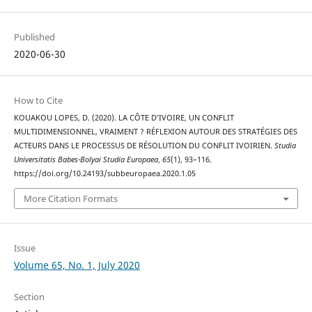
Published
2020-06-30
How to Cite
KOUAKOU LOPES, D. (2020). LA CÔTE D’IVOIRE, UN CONFLIT
MULTIDIMENSIONNEL, VRAIMENT ? RÉFLEXION AUTOUR DES STRATÉGIES DES
ACTEURS DANS LE PROCESSUS DE RÉSOLUTION DU CONFLIT IVOIRIEN.
Studia
Universitatis Babes-Bolyai Studia Europaea
,
65
(1), 93–116.
https://doi.org/10.24193/subbeuropaea.2020.1.05
More Citation Formats
Issue
Volume 65, No. 1, July 2020
Section