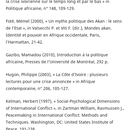
la crise ivoirienne sur le temps long et par le bas » in
Politique africaine, n° 148, 109-129.
Foté, Mémel (2000), « Un mythe politique des Akan : le sens
de l’Etat », in Valsecchi P. et Viti F. (dir.), Mondes akan.
Identité et pouvoir en Afrique occidentale, Paris,
l’Harmattan, 21-42.
Gazibo, Mamadou (2010), Introduction à la politique
africaine, Presses de l’Université de Montréal, 292 p.
Hugon, Philippe (2003), « La Côte d’Ivoire : plusieurs
lectures pour une crise annoncée » in Afrique
contemporaine, n° 206, 105-127.
Kelman, Herbert (1997), « Social-Psychological Dimensions
of International Conflict », in Zartman William, Rasmussen J.,
Peacemaking in International Conflict: Methods and
Techniques. Washington, DC: United States Institute of
Peace, 191-238.