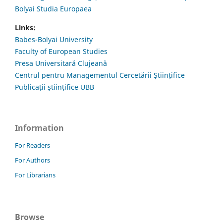
Bolyai Studia Europaea
Links:
Babes-Bolyai University
Faculty of European Studies
Presa Universitară Clujeană
Centrul pentru Managementul Cercetării Științifice
Publicații științifice UBB
Information
For Readers
For Authors
For Librarians
Browse