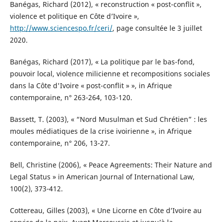
Banégas, Richard (2012), « reconstruction « post-conflit »,
violence et politique en Côte d’Ivoire »,
http://www.sciencespo.fr/ceri/
, page consultée le 3 juillet
2020.
Banégas, Richard (2017), « La politique par le bas-fond,
pouvoir local, violence milicienne et recompositions sociales
dans la Côte d'Ivoire « post-conflit » », in Afrique
contemporaine, n° 263-264, 103-120.
Bassett, T. (2003), « “Nord Musulman et Sud Chrétien” : les
moules médiatiques de la crise ivoirienne », in Afrique
contemporaine, n° 206, 13-27.
Bell, Christine (2006), « Peace Agreements: Their Nature and
Legal Status » in American Journal of International Law,
100(2), 373-412.
Cottereau, Gilles (2003), « Une Licorne en Côte d’Ivoire au