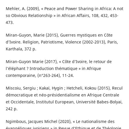
Mehler, A. (2009), « Peace and Power Sharing in Africa: A not
so Obvious Relationship » in African Affairs, 108, 432, 453-
473.
Miran-Guyon, Marie (2015), Guerres mystiques en Côte
d’Ivoire. Religion, Patriotisme, Violence (2002-2013), Paris,
Karthala, 372 p.
Miran-Guyon Marie (2017), « Côte d’Ivoire, le retour de
l’éléphant ? Introduction thématique » in Afrique
contemporaine, (n°263-264), 11-24.
Miscoiu, Sergiu ; Kakaï, Hygin ; Hetcheli, Kokou (2015), Recul
démocratique et néo-présidentialisme en Afrique Centrale
et Occidentale, Institutul European, Université Babes-Bolyai,
242 p.
Ngimbous, Jacques Michel (2020), « Le nationalisme des
évangéliques ivoiriens » in Revue d’Ethique et de Théologie