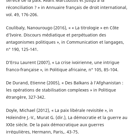
service de la paix. Avant Marcoussis et jusqu’à la
réconciliation ? » in Annuaire français de droit international,
vol. 49, 176-206.
Coulibaly, Nanourougo (2016), « « La titrologie » en Côte
d’Ivoire. Discours médiatique et perpétuation des
antagonismes politiques », in Communication et langages,
n° 190, 125-141.
D’Ersu Laurent (2007), « La crise ivoirienne, une intrigue
franco-française », in Politique africaine, n° 105, 85-104.
De Durand, Etienne (2005), « Des Balkans à l’Afghanistan :
les opérations de stabilisation complexes » in Politique
étrangère, 327-342.
Doyle, Michael (2012), « La paix libérale revisitée », in
Holeindre J.-V., Murat G. (dir.), La démocratie et la guerre au
XXIe siècle. De la paix démocratique aux guerres
irrégulières, Hermann, Paris,. 43-75.