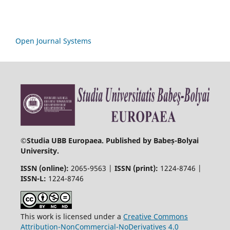
Open Journal Systems
©
Studia UBB Europaea. Published by Babeș-Bolyai
University.
ISSN (online):
2065-9563 |
ISSN (print):
1224-8746 |
ISSN-L:
1224-8746
This work is licensed under a
Creative Commons
Attribution-NonCommercial-NoDerivatives 4.0