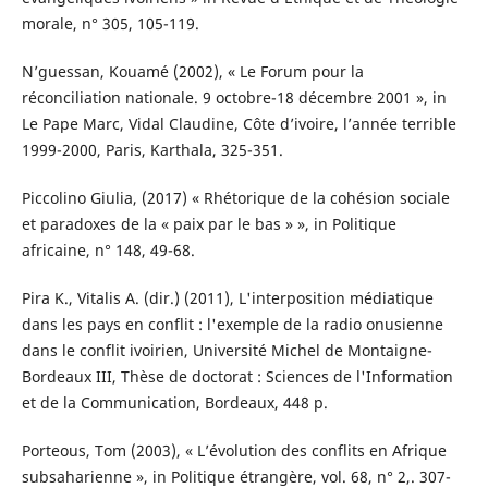
morale, n° 305, 105-119.
N’guessan, Kouamé (2002), « Le Forum pour la
réconciliation nationale. 9 octobre-18 décembre 2001 », in
Le Pape Marc, Vidal Claudine, Côte d’ivoire, l’année terrible
1999-2000, Paris, Karthala, 325-351.
Piccolino Giulia, (2017) « Rhétorique de la cohésion sociale
et paradoxes de la « paix par le bas » », in Politique
africaine, n° 148, 49-68.
Pira K., Vitalis A. (dir.) (2011), L'interposition médiatique
dans les pays en conflit : l'exemple de la radio onusienne
dans le conflit ivoirien, Université Michel de Montaigne-
Bordeaux III, Thèse de doctorat : Sciences de l'Information
et de la Communication, Bordeaux, 448 p.
Porteous, Tom (2003), « L’évolution des conflits en Afrique
subsaharienne », in Politique étrangère, vol. 68, n° 2,. 307-