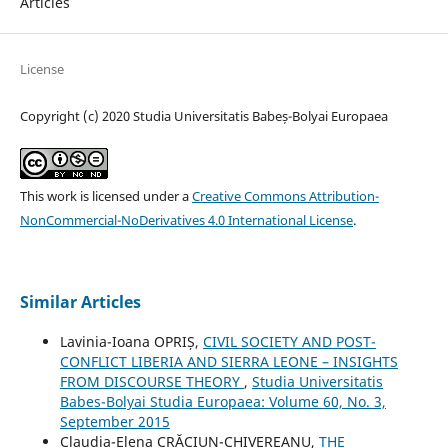
Articles
License
Copyright (c) 2020 Studia Universitatis Babeș-Bolyai Europaea
This work is licensed under a
Creative Commons Attribution-
NonCommercial-NoDerivatives 4.0 International License
.
Similar Articles
Lavinia-Ioana OPRIȘ,
CIVIL SOCIETY AND POST-
CONFLICT LIBERIA AND SIERRA LEONE – INSIGHTS
FROM DISCOURSE THEORY
,
Studia Universitatis
Babes-Bolyai Studia Europaea: Volume 60, No. 3,
September 2015
Claudia-Elena CRĂCIUN-CHIVEREANU,
THE