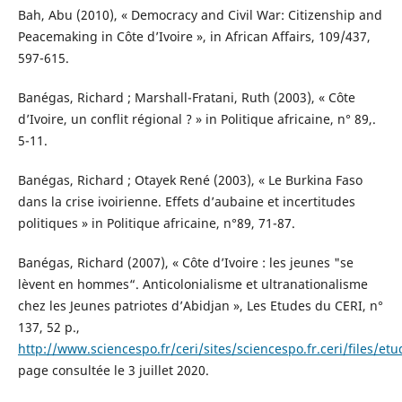
Bah, Abu (2010), « Democracy and Civil War: Citizenship and
Peacemaking in Côte d’Ivoire », in African Affairs, 109/437,
597-615.
Banégas, Richard ; Marshall-Fratani, Ruth (2003), « Côte
d’Ivoire, un conflit régional ? » in Politique africaine, n° 89,.
5-11.
Banégas, Richard ; Otayek René (2003), « Le Burkina Faso
dans la crise ivoirienne. Effets d’aubaine et incertitudes
politiques » in Politique africaine, n°89, 71-87.
Banégas, Richard (2007), « Côte d’Ivoire : les jeunes "se
lèvent en hommes“. Anticolonialisme et ultranationalisme
chez les Jeunes patriotes d’Abidjan », Les Etudes du CERI, n°
137, 52 p.,
http://www.sciencespo.fr/ceri/sites/sciencespo.fr.ceri/files/et
page consultée le 3 juillet 2020.