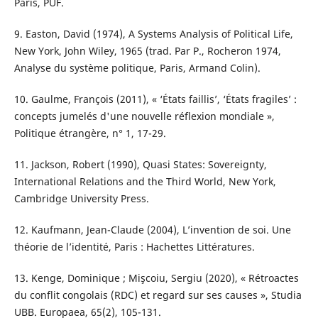
Paris, PUF.
9. Easton, David (1974), A Systems Analysis of Political Life,
New York, John Wiley, 1965 (trad. Par P., Rocheron 1974,
Analyse du système politique, Paris, Armand Colin).
10. Gaulme, François (2011), « ‘États faillis’, ‘États fragiles’ :
concepts jumelés d'une nouvelle réflexion mondiale »,
Politique étrangère, n° 1, 17-29.
11. Jackson, Robert (1990), Quasi States: Sovereignty,
International Relations and the Third World, New York,
Cambridge University Press.
12. Kaufmann, Jean-Claude (2004), L’invention de soi. Une
théorie de l’identité, Paris : Hachettes Littératures.
13. Kenge, Dominique ; Mişcoiu, Sergiu (2020), « Rétroactes
du conflit congolais (RDC) et regard sur ses causes », Studia
UBB. Europaea, 65(2), 105-131.