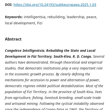
DOI:
https://doi.org/10.24193/subbeuropaea.2025.1.03
Keywords:
intelligentsia, rebuilding, leadership, peace,
local development, Fizi
Abstract
Congolese Intelligentsia, Rebuilding the State and Local
Development in Fizi Territory, South-Kivu, R. D. Congo.
Several
authors have demonstrated, through theoretical and empirical
studies, that democratic institutions play a very important role
in the economic growth process. By clearly defining the
mechanisms for accession to power and alternation of power,
democratic regimes inhibit political destabilization. Most of the
population of Fizi Territory, in the province of South Kivu, lives
from agriculture, fishing, livestock breeding, small-scale trade
and artisanal mining. Following the cyclical instability observed
since the independence of Congo-Zaïre in 1960, the Territory of