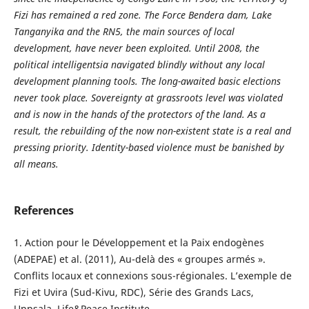
Fizi has remained a red zone. The Force Bendera dam, Lake
Tanganyika and the RN5, the main sources of local
development, have never been exploited. Until 2008, the
political intelligentsia navigated blindly without any local
development planning tools. The long-awaited basic elections
never took place. Sovereignty at grassroots level was violated
and is now in the hands of the protectors of the land. As a
result, the rebuilding of the now non-existent state is a real and
pressing priority. Identity-based violence must be banished by
all means.
References
1. Action pour le Développement et la Paix endogènes
(ADEPAE) et al. (2011), Au-delà des « groupes armés ».
Conflits locaux et connexions sous-régionales. L’exemple de
Fizi et Uvira (Sud-Kivu, RDC), Série des Grands Lacs,
Uppsala, Life&Peace Institute.