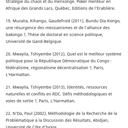
Stratégie du chaos et du mensonge. Poker menteur en
Afrique des Grands Lacs, Québec, Editions de l’Erablière.
19. Muzalia, Kihangu, Gaudefroid (2011), Bundu Dia Kongo,
une résurgence des messianismes et de l’alliance des
bakongo ?, Thèse de doctorat en science politique,
Université de Gand-Belgique.
20. Mwayila, Tshiyembe (2012), Quel est le meilleur système
politique pour la République Démocratique du Congo :
fédéralisme, régionalisme décentralisation ?, Paris,
L’Harmattan.
21. Mwayila, Tshiyembe (2013), Identités, ressources
naturelles et conflits en RDC. Défis méthodologiques et
voies de sortie ?, Paris, L’Harmattan.
22. N’Da, Paul (2002), Méthodologie de la Recherche de la
Problématique à la Discussion des Résultats, Abidjan,
Université de Côte d’Ivoire.