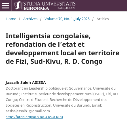
Home
/
Archives
/
Volume 70, No. 1, July 2025
/
Articles
Intelligentsia congolaise,
refondation de l’etat et
developpement local en territoire
de Fizi, Sud-Kivu, R. D. Congo
Jassalh Saleh ASISSA
Doctorant en Leadership politique et Gouvernance, Université du
Burundi; Institut superieur de developpement rural (ISDR), Fizi, RD
Congo; Centre d’Etude et Recherche de Développement des
Sociétés en Reconstruction, Université du Burundi. Email:
assisajassalh1@gmail.com
https://orcid.org/0009-0004-6598-6154