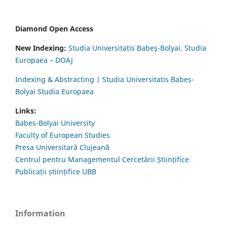
Diamond Open Access
New Indexing:
Studia Universitatis Babeş-Bolyai. Studia
Europaea – DOAJ
Indexing & Abstracting | Studia Universitatis Babeș-
Bolyai Studia Europaea
Links:
Babes-Bolyai University
Faculty of European Studies
Presa Universitară Clujeană
Centrul pentru Managementul Cercetării Științifice
Publicații științifice UBB
Information