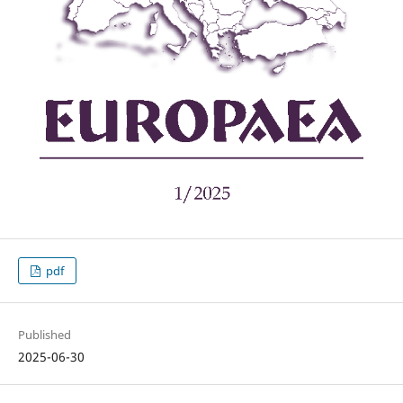
pdf
Published
2025-06-30