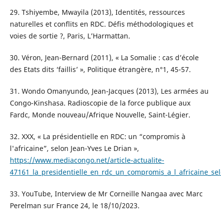
29. Tshiyembe, Mwayila (2013), Identités, ressources
naturelles et conflits en RDC. Défis méthodologiques et
voies de sortie ?, Paris, L’Harmattan.
30. Véron, Jean-Bernard (2011), « La Somalie : cas d’école
des Etats dits ‘faillis’ », Politique étrangère, n°1, 45-57.
31. Wondo Omanyundo, Jean-Jacques (2013), Les armées au
Congo-Kinshasa. Radioscopie de la force publique aux
Fardc, Monde nouveau/Afrique Nouvelle, Saint-Légier.
32. XXX, « La présidentielle en RDC: un “compromis à
l'africaine”, selon Jean-Yves Le Drian »,
https://www.mediacongo.net/article-actualite-
47161_la_presidentielle_en_rdc_un_compromis_a_l_africaine_sel
33. YouTube, Interview de Mr Corneille Nangaa avec Marc
Perelman sur France 24, le 18/10/2023.