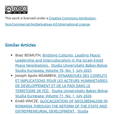
This work is licensed under a
Creative Commons Attribution-
NonCommercial-NoDerivatives 4.0 International License
.
Similar Articles
Boaz BISMUTH,
Bridging Cultures, Leading Peace:
Leadership and Interculturalism in the Israel-Egypt
Peace Negotiations
,
Studia Universitatis Babes-Bolyai
Studia Europaea: Volume 70, No. 1, July 2025
Joseph Apolo MSAMBYA,
DYNAMIQUES DES CONFLITS
ET IMPLICATIONS POUR LES ACTEURS HUMANITAIRES,
DE DEVELOPPEMENT ET DE LA PAIX DANS LE
TERRITOIRE DE FIZI
,
Studia Universitatis Babes-Bolyai
Studia Europaea: Volume 71, No. 1, July 2026
Enikő VINCZE,
GLOCALIZATION OF NEOLIBERALISM IN
ROMANIA THROUGH THE REFORM OF THE STATE AND
ENTREPRENEURIAL DEVELOPMENT
,
Studia