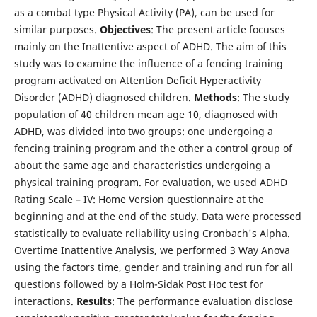
as a combat type Physical Activity (PA), can be used for
similar purposes.
Objectives
:
The present article focuses
mainly on the Inattentive aspect of ADHD. The aim of this
study was to examine the influence of a fencing training
program activated on Attention Deficit Hyperactivity
Disorder (ADHD) diagnosed children.
Methods
: The study
population of 40 children mean age 10, diagnosed with
ADHD, was divided into two groups: one undergoing a
fencing training program and the other a control group of
about the same age and characteristics undergoing a
physical training program. For evaluation, we used ADHD
Rating Scale – IV: Home Version questionnaire at the
beginning and at the end of the study. Data were processed
statistically to evaluate reliability using Cronbach's Alpha.
Overtime Inattentive Analysis, we performed 3 Way Anova
using the factors time, gender and training and run for all
questions followed by a Holm-Sidak Post Hoc test for
interactions.
Results
: The performance evaluation disclose