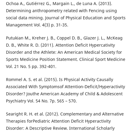
Ochoa A., Gutiérrez G., Margain L., de Luna A. (2013).
Determining anthropometry related with Fencing using
social data mining. Journal of Physical Education and Sports
Management Vol. 4(3) p. 31-35.
Putukian M., Kreher J. B., Coppel D. B., Glazer J. L., McKeag
D. B., White R. D. (2011). Attention Deficit Hypercativity
Disorder and the Athlete: An American Medical Society for
Sports Medicine Position Statement. Clinical Sport Medicine
Vol. 21 No. 5 pp. 392-401.
Rommel A. S. et al. (2015). Is Physical Activity Causally
Associated With Symptomsof Attention-Deficit/Hyperactivity
Disorder? Jouthe American Academy of Child & Adolescent
Psychiatry Vol. 54 No. 7p. 565 – 570.
Searight R. H. et al. (2012). Complementary and Alternative
Therapies forPediatric Attention Deficit Hyperactivity
Disorder: A Descriptive Review. International Scholarly