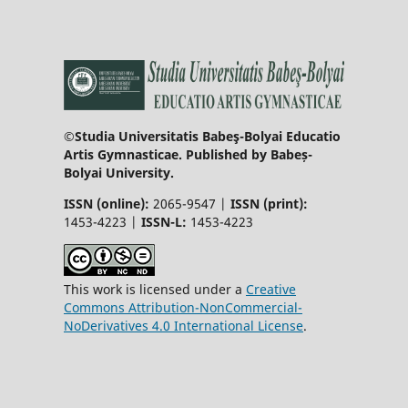
©Studia Universitatis Babeş-Bolyai Educatio
Artis Gymnasticae. Published by Babeș-
Bolyai University.
ISSN (online):
2065-9547 |
ISSN (print):
1453-4223 |
ISSN-L:
1453-4223
This work is licensed under a
Creative
Commons Attribution-NonCommercial-
NoDerivatives 4.0 International License
.