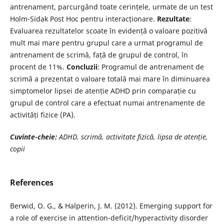
antrenament, parcurgând toate cerințele, urmate de un test
Holm-Sidak Post Hoc pentru interacționare.
Rezultate
:
Evaluarea rezultatelor scoate în evidență o valoare pozitivă
mult mai mare pentru grupul care a urmat programul de
antrenament de scrimă, față de grupul de control, în
procent de 11%.
Concluzii
: Programul de antrenament de
scrimă a prezentat o valoare totală mai mare în diminuarea
simptomelor lipsei de atenție ADHD prin comparație cu
grupul de control care a efectuat numai antrenamente de
activități fizice (PA).
Cuvinte-cheie:
ADHD, scrimă, activitate fizică, lipsa de atenție,
copii
References
Berwid, O. G., & Halperin, J. M. (2012). Emerging support for
a role of exercise in attention-deficit/hyperactivity disorder