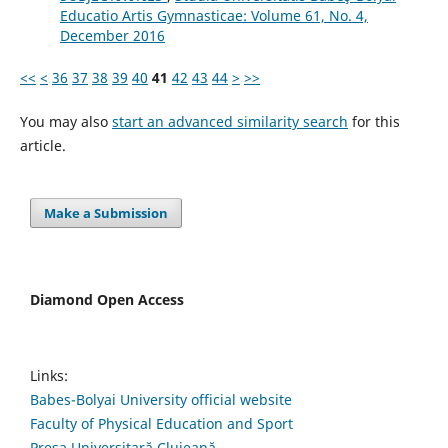
Educatio Artis Gymnasticae: Volume 61, No. 4,
December 2016
<<
<
36
37
38
39
40
41
42
43
44
>
>>
You may also
start an advanced similarity search
for this
article.
Make a Submission
Diamond Open Access
Links:
Babes-Bolyai University official website
Faculty of Physical Education and Sport
Presa Universitară Clujeană