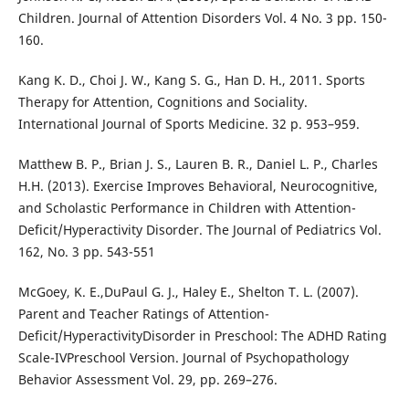
Children. Journal of Attention Disorders Vol. 4 No. 3 pp. 150-
160.
Kang K. D., Choi J. W., Kang S. G., Han D. H., 2011. Sports
Therapy for Attention, Cognitions and Sociality.
International Journal of Sports Medicine. 32 p. 953–959.
Matthew B. P., Brian J. S., Lauren B. R., Daniel L. P., Charles
H.H. (2013). Exercise Improves Behavioral, Neurocognitive,
and Scholastic Performance in Children with Attention-
Deficit/Hyperactivity Disorder. The Journal of Pediatrics Vol.
162, No. 3 pp. 543-551
McGoey, K. E.,DuPaul G. J., Haley E., Shelton T. L. (2007).
Parent and Teacher Ratings of Attention-
Deficit/HyperactivityDisorder in Preschool: The ADHD Rating
Scale-IVPreschool Version. Journal of Psychopathology
Behavior Assessment Vol. 29, pp. 269–276.