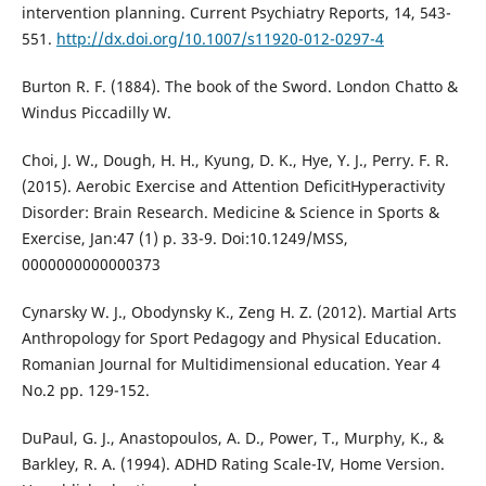
intervention planning. Current Psychiatry Reports, 14, 543-
551.
http://dx.doi.org/10.1007/s11920-012-0297-4
Burton R. F. (1884). The book of the Sword. London Chatto &
Windus Piccadilly W.
Choi, J. W., Dough, H. H., Kyung, D. K., Hye, Y. J., Perry. F. R.
(2015). Aerobic Exercise and Attention DeficitHyperactivity
Disorder: Brain Research. Medicine & Science in Sports &
Exercise, Jan:47 (1) p. 33-9. Doi:10.1249/MSS,
0000000000000373
Cynarsky W. J., Obodynsky K., Zeng H. Z. (2012). Martial Arts
Anthropology for Sport Pedagogy and Physical Education.
Romanian Journal for Multidimensional education. Year 4
No.2 pp. 129-152.
DuPaul, G. J., Anastopoulos, A. D., Power, T., Murphy, K., &
Barkley, R. A. (1994). ADHD Rating Scale-IV, Home Version.