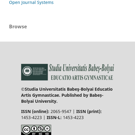
Open Journal Systems
Browse
©Studia Universitatis Babeş-Bolyai Educatio
Artis Gymnasticae. Published by Babeș-
Bolyai University.
ISSN (online):
2065-9547 |
ISSN (print):
1453-4223 |
ISSN-L:
1453-4223