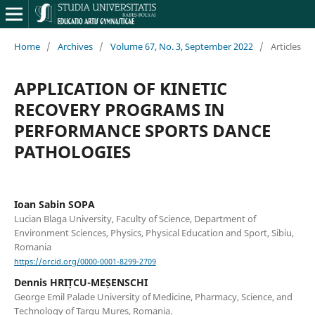
Home
/
Archives
/
Volume 67, No. 3, September 2022
/
Articles
APPLICATION OF KINETIC
RECOVERY PROGRAMS IN
PERFORMANCE SPORTS DANCE
PATHOLOGIES
Ioan Sabin SOPA
Lucian Blaga University, Faculty of Science, Department of
Environment Sciences, Physics, Physical Education and Sport, Sibiu,
Romania
https://orcid.org/0000-0001-8299-2709
Dennis HRIȚCU-MEȘENSCHI
George Emil Palade University of Medicine, Pharmacy, Science, and
Technology of Targu Mures, Romania.