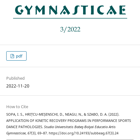
pdf
Published
2022-11-20
How to Cite
SOPA, I. S., HRIȚCU-MEȘENSCHI, D., NEAGU, N., & SZABO, D. A. (2022).
APPLICATION OF KINETIC RECOVERY PROGRAMS IN PERFORMANCE SPORTS
DANCE PATHOLOGIES.
Studia Universitatis Babeş-Bolyai Educatio Artis
Gymnasticae
,
67
(3), 69–87. https://doi.org/10.24193/subbeag.67(3).24