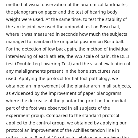
method of visual observation of the anatomical landmarks,
the planogram on paper and the test of bearing body
weight were used. At the same time, to test the stability of
the ankle joint, we used the unipodal test on Bosu ball,
where it was measured in seconds how much the subjects
managed to maintain the unipodal position on Bosu ball.
For the detection of low back pain, the method of individual
interviewing of each athlete, the VAS scale of pain, the DLLT
test (Double Leg Lowering Test) and the visual evaluation of
any malalignments present in the bone structures was
used. Applying the protocol for flat foot pathology, we
obtained an improvement of the plantar arch in all subjects,
as evidenced by the improvement of paper planograms
where the decrease of the plantar footprint on the medial
part of the foot was observed in all subjects of the
experiment group. Compared to the standard protocol
applied to the control group, we obtained by applying our
protocol an improvement of the Achilles tendon line in
orthostatic in 9 out of 10 subjects, while when applying the