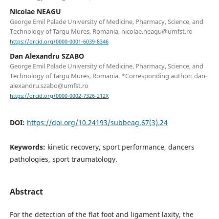
Nicolae NEAGU
George Emil Palade University of Medicine, Pharmacy, Science, and
Technology of Targu Mures, Romania, nicolae.neagu@umfst.ro
https://orcid.org/0000-0001-6039-8346
Dan Alexandru SZABO
George Emil Palade University of Medicine, Pharmacy, Science, and
Technology of Targu Mures, Romania. *Corresponding author: dan‐
alexandru.szabo@umfst.ro
https://orcid.org/0000-0002-7326-212X
DOI:
https://doi.org/10.24193/subbeag.67(3).24
Keywords:
kinetic recovery, sport performance, dancers
pathologies, sport traumatology.
Abstract
For the detection of the flat foot and ligament laxity, the