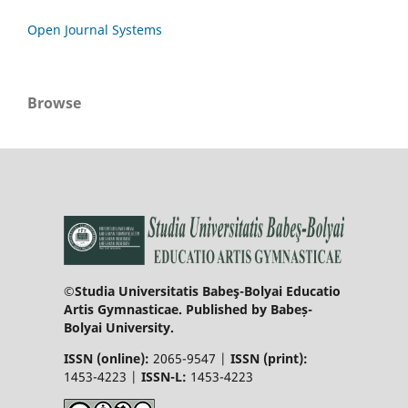
Open Journal Systems
Browse
©Studia Universitatis Babeş-Bolyai Educatio
Artis Gymnasticae. Published by Babeș-
Bolyai University.
ISSN (online):
2065-9547 |
ISSN (print):
1453-4223 |
ISSN-L:
1453-4223