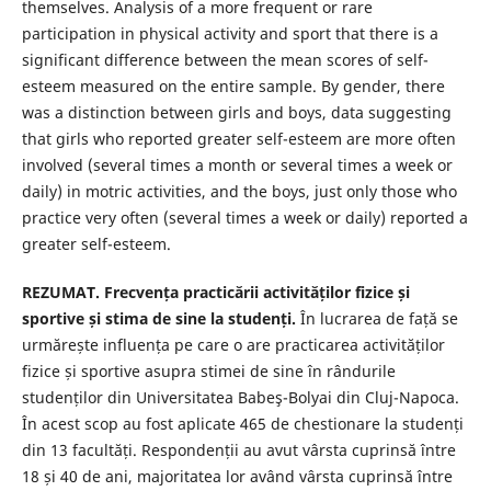
themselves. Analysis of a more frequent or rare
participation in physical activity and sport that there is a
significant difference between the mean scores of self-
esteem measured on the entire sample. By gender, there
was a distinction between girls and boys, data suggesting
that girls who reported greater self-esteem are more often
involved (several times a month or several times a week or
daily) in motric activities, and the boys, just only those who
practice very often (several times a week or daily) reported a
greater self-esteem.
REZUMAT. Frecvența practicării activităților fizice și
sportive și stima de sine la studenți.
În lucrarea de față se
urmărește influența pe care o are practicarea activităților
fizice și sportive asupra stimei de sine în rândurile
studenților din Universitatea Babeş-Bolyai din Cluj-Napoca.
În acest scop au fost aplicate 465 de chestionare la studenți
din 13 facultăți. Respondenții au avut vârsta cuprinsă între
18 și 40 de ani, majoritatea lor având vârsta cuprinsă între