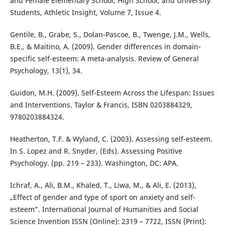
and Female Elementary School, High School, and University
Students, Athletic Insight, Volume 7, Issue 4.
Gentile, B., Grabe, S., Dolan-Pascoe, B., Twenge, J.M., Wells,
B.E., & Maitino, A. (2009). Gender differences in domain-
specific self-esteem: A meta-analysis. Review of General
Psychology, 13(1), 34.
Guidon, M.H. (2009). Self-Esteem Across the Lifespan: Issues
and Interventions. Taylor & Francis, ISBN 0203884329,
9780203884324.
Heatherton, T.F. & Wyland, C. (2003). Assessing self-esteem.
In S. Lopez and R. Snyder, (Eds). Assessing Positive
Psychology. (pp. 219 – 233). Washington, DC: APA.
Ichraf, A., Ali, B.M., Khaled, T., Liwa, M., & Ali, E. (2013),
„Effect of gender and type of sport on anxiety and self-
esteem”. International Journal of Humanities and Social
Science Invention ISSN (Online): 2319 – 7722, ISSN (Print):