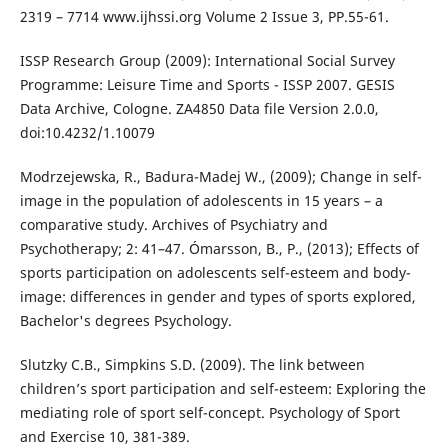
2319 – 7714 www.ijhssi.org Volume 2 Issue 3, PP.55-61.
ISSP Research Group (2009): International Social Survey
Programme: Leisure Time and Sports - ISSP 2007. GESIS
Data Archive, Cologne. ZA4850 Data file Version 2.0.0,
doi:10.4232/1.10079
Modrzejewska, R., Badura-Madej W., (2009); Change in self-
image in the population of adolescents in 15 years – a
comparative study. Archives of Psychiatry and
Psychotherapy; 2: 41–47. Ómarsson, B., P., (2013); Effects of
sports participation on adolescents self-esteem and body-
image: differences in gender and types of sports explored,
Bachelor's degrees Psychology.
Slutzky C.B., Simpkins S.D. (2009). The link between
children’s sport participation and self-esteem: Exploring the
mediating role of sport self-concept. Psychology of Sport
and Exercise 10, 381-389.