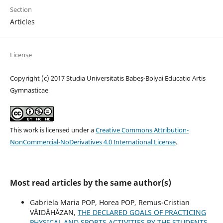
Section
Articles
License
Copyright (c) 2017 Studia Universitatis Babeș-Bolyai Educatio Artis
Gymnasticae
This work is licensed under a
Creative Commons Attribution-
NonCommercial-NoDerivatives 4.0 International License
.
Most read articles by the same author(s)
Gabriela Maria POP, Horea POP, Remus-Cristian
VĂIDĂHĂZAN,
THE DECLARED GOALS OF PRACTICING
PHYSICAL AND SPORTS ACTIVITIES BY THE STUDENTS