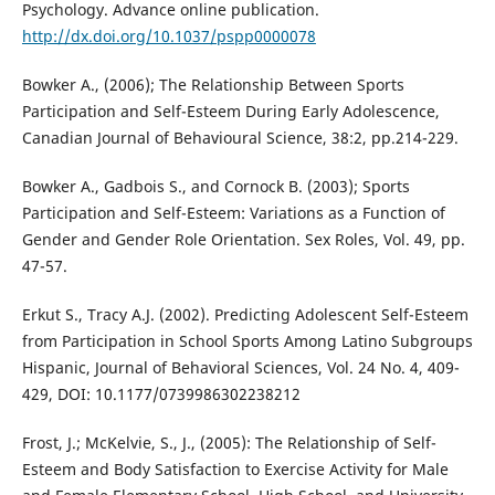
Psychology. Advance online publication.
http://dx.doi.org/10.1037/pspp0000078
Bowker A., (2006); The Relationship Between Sports
Participation and Self-Esteem During Early Adolescence,
Canadian Journal of Behavioural Science, 38:2, pp.214-229.
Bowker A., Gadbois S., and Cornock B. (2003); Sports
Participation and Self-Esteem: Variations as a Function of
Gender and Gender Role Orientation. Sex Roles, Vol. 49, pp.
47-57.
Erkut S., Tracy A.J. (2002). Predicting Adolescent Self-Esteem
from Participation in School Sports Among Latino Subgroups
Hispanic, Journal of Behavioral Sciences, Vol. 24 No. 4, 409-
429, DOI: 10.1177/0739986302238212
Frost, J.; McKelvie, S., J., (2005): The Relationship of Self-
Esteem and Body Satisfaction to Exercise Activity for Male