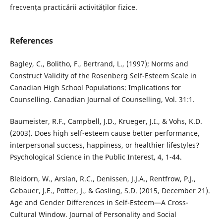
frecvența practicării activităților fizice.
References
Bagley, C., Bolitho, F., Bertrand, L., (1997); Norms and
Construct Validity of the Rosenberg Self-Esteem Scale in
Canadian High School Populations: Implications for
Counselling. Canadian Journal of Counselling, Vol. 31:1.
Baumeister, R.F., Campbell, J.D., Krueger, J.I., & Vohs, K.D.
(2003). Does high self-esteem cause better performance,
interpersonal success, happiness, or healthier lifestyles?
Psychological Science in the Public Interest, 4, 1-44.
Bleidorn, W., Arslan, R.C., Denissen, J.J.A., Rentfrow, P.J.,
Gebauer, J.E., Potter, J., & Gosling, S.D. (2015, December 21).
Age and Gender Differences in Self-Esteem—A Cross-
Cultural Window. Journal of Personality and Social