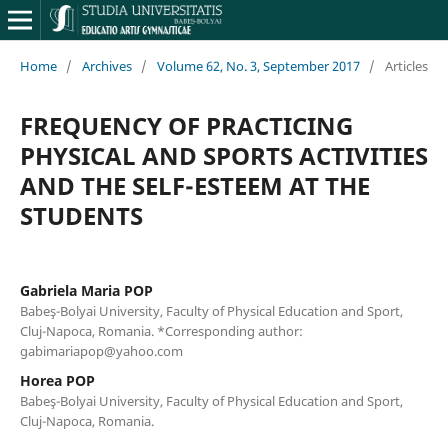
Home
/
Archives
/
Volume 62, No. 3, September 2017
/
Articles
FREQUENCY OF PRACTICING
PHYSICAL AND SPORTS ACTIVITIES
AND THE SELF-ESTEEM AT THE
STUDENTS
Gabriela Maria POP
Babeş-Bolyai University, Faculty of Physical Education and Sport,
Cluj-Napoca, Romania. *Corresponding author:
gabimariapop@yahoo.com
Horea POP
Babeş-Bolyai University, Faculty of Physical Education and Sport,
Cluj-Napoca, Romania.