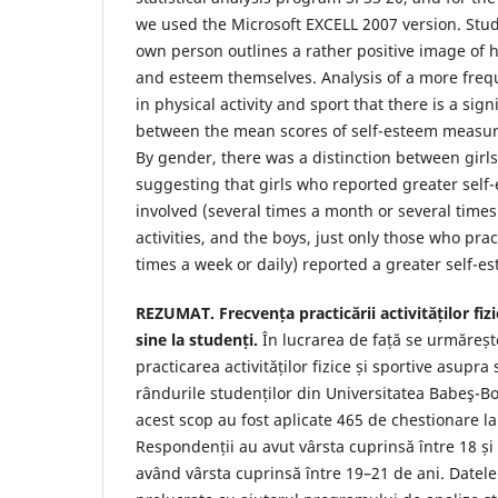
we used the Microsoft EXCELL 2007 version. Stud
own person outlines a rather positive image of
and esteem themselves. Analysis of a more frequ
in physical activity and sport that there is a sign
between the mean scores of self-esteem measur
By gender, there was a distinction between girl
suggesting that girls who reported greater self
involved (several times a month or several times 
activities, and the boys, just only those who prac
times a week or daily) reported a greater self-e
REZUMAT. Frecvența practicării activităților fizi
sine la studenți.
În lucrarea de față se urmăreșt
practicarea activităților fizice și sportive asupra
rândurile studenților din Universitatea Babeş-Bo
acest scop au fost aplicate 465 de chestionare la 
Respondenții au avut vârsta cuprinsă între 18 și 
având vârsta cuprinsă între 19–21 de ani. Datele 