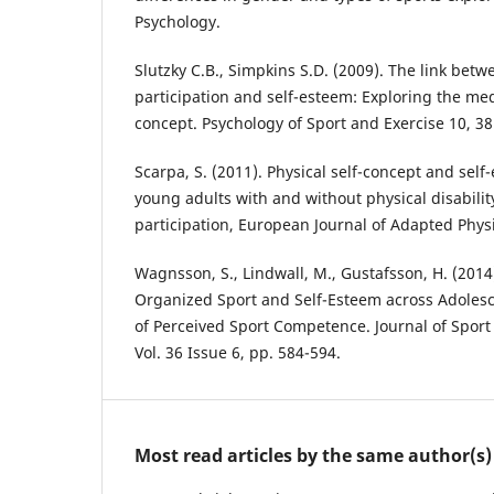
Psychology.
Slutzky C.B., Simpkins S.D. (2009). The link betw
participation and self-esteem: Exploring the medi
concept. Psychology of Sport and Exercise 10, 38
Scarpa, S. (2011). Physical self-concept and sel
young adults with and without physical disability
participation, European Journal of Adapted Physic
Wagnsson, S., Lindwall, M., Gustafsson, H. (2014)
Organized Sport and Self-Esteem across Adoles
of Perceived Sport Competence. Journal of Sport
Vol. 36 Issue 6, pp. 584-594.
Most read articles by the same author(s)