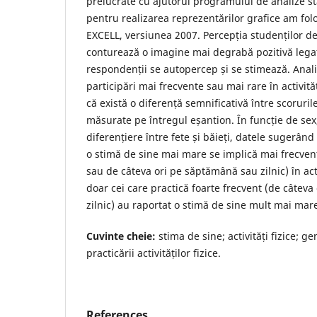
prelucrate cu ajutorul programului de analize sta
pentru realizarea reprezentărilor grafice am fol
EXCELL, versiunea 2007. Percepția studenților d
conturează o imagine mai degrabă pozitivă lega
respondenții se autopercep și se stimează. Anali
participări mai frecvente sau mai rare în activităț
că există o diferență semnificativă între scoruril
măsurate pe întregul eșantion. În funcție de sex,
diferențiere între fete și băieți, datele sugerând
o stimă de sine mai mare se implică mai frecvent
sau de câteva ori pe săptămână sau zilnic) în activ
doar cei care practică foarte frecvent (de câtev
zilnic) au raportat o stimă de sine mult mai mar
Cuvinte cheie:
stima de sine; activități fizice; ge
practicării activităților fizice.
References