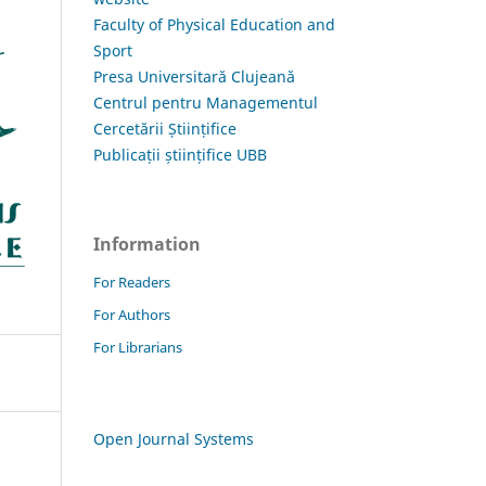
Faculty of Physical Education and
Sport
Presa Universitară Clujeană
Centrul pentru Managementul
Cercetării Științifice
Publicații științifice UBB
Information
For Readers
For Authors
For Librarians
Open Journal Systems