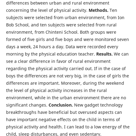
differences between urban and rural environment
concerning the level of physical activity.
Methods.
Ten
subjects were selected from urban environment, from Ion
Bob School, and ten subjects were selected from rural
environment, from Chinteni School. Both groups were
formed of five girls and five boys and were monitored seven
days a week, 24 hours a day. Data were recorded every
morning by the physical education teacher.
Results.
We can
see a clear difference in favor of rural environment
regarding the physical activity carried out. If in the case of
boys the differences are not very big, in the case of girls the
differences are important. Moreover, during the weekend
the level of physical activity increases in the rural
environment, while in the urban environment there are no
significant changes.
Conclusion.
New gadget technology
breakthroughs have beneficial but overused aspects can
have important negative effects on the child in terms of
physical activity and health. I can lead to a low energy of the
child, sleep disturbances, and even sedentary.