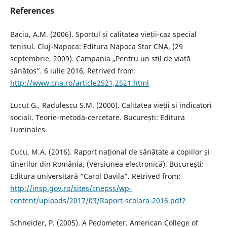
References
Baciu, A.M. (2006). Sportul și calitatea vieții-caz special
tenisul. Cluj-Napoca: Editura Napoca Star CNA, (29
septembrie, 2009). Campania „Pentru un stil de viață
sănătos”. 6 iulie 2016, Retrived from:
http://www.cna.ro/article2521,2521.html
Lucut G., Radulescu S.M. (2000). Calitatea vieţii si indicatori
sociali. Teorie-metoda-cercetare. București: Editura
Luminales.
Cucu, M.A. (2016). Raport național de sănătate a copiilor și
tinerilor din România, (Versiunea electronică). București:
Editura universitară “Carol Davila”. Retrived from:
http://insp.gov.ro/sites/cnepss/wp-
content/uploads/2017/03/Raport-scolara-2016.pdf?
Schneider, P. (2005). A Pedometer. American College of