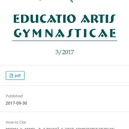
pdf
Published
2017-09-30
How to Cite