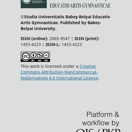
©Studia Universitatis Babeş-Bolyai Educatio
Artis Gymnasticae. Published by Babeș-
Bolyai University.
ISSN (online):
2065-9547 |
ISSN (print):
1453-4223 |
ISSN-L:
1453-4223
This work is licensed under a
Creative
Commons Attribution-NonCommercial-
NoDerivatives 4.0 International License
.