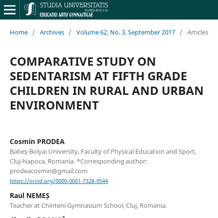
Home
/
Archives
/
Volume 62, No. 3, September 2017
/
Articles
COMPARATIVE STUDY ON
SEDENTARISM AT FIFTH GRADE
CHILDREN IN RURAL AND URBAN
ENVIRONMENT
Cosmin PRODEA
Babeş-Bolyai University, Faculty of Physical Education and Sport,
Cluj-Napoca, Romania. *Corresponding author:
prodeacosmin@gmail.com
https://orcid.org/0000-0001-7328-9544
Raul NEMEȘ
Teacher at Chinteni Gymnasium School, Cluj, Romania.