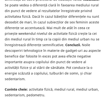
Se poate vedea o diferență clară în favoarea mediului rural
din punct de vedere al rezultatelor înregistrate privind
activitatea fizică. Dacă în cazul băieților diferențele nu sunt
deosebit de mari, în cazul subiecților de sex feminin aceste
diferențe se accentuează. Mai mult de atât în ceea ce
privește weekendul nivelul de activitate fizică crește la cei
din mediul rural în timp ce la copiii din mediul urban nu se
înregistrează diferențe semnificative.
Concluzii.
Noile
descoperiri tehnologice în materie de gadget-uri au aspecte
benefice dar folosite în exces pot avea efecte negative
importante asupra copilului din punct de vedere al
activității fizice și al stării de sănătate. Pot conduce la o
energie scăzută a copilului, tulburări de somn, și chiar
sedentarism.
Cuvinte cheie:
activitate fizică, mediul rural, mediul urban,
sedentarism, pedometru.