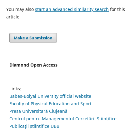
You may also
start an advanced similarity search
for this
article.
Make a Submission
Diamond Open Access
Links:
Babes-Bolyai University official website
Faculty of Physical Education and Sport
Presa Universitară Clujeană
Centrul pentru Managementul Cercetării Științifice
Publicații științifice UBB