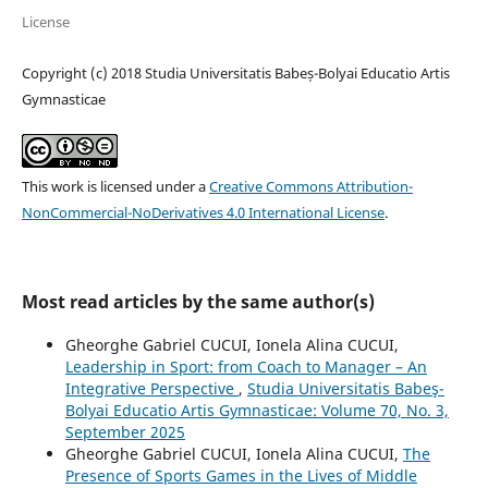
License
Copyright (c) 2018 Studia Universitatis Babeș-Bolyai Educatio Artis
Gymnasticae
This work is licensed under a
Creative Commons Attribution-
NonCommercial-NoDerivatives 4.0 International License
.
Most read articles by the same author(s)
Gheorghe Gabriel CUCUI, Ionela Alina CUCUI,
Leadership in Sport: from Coach to Manager – An
Integrative Perspective
,
Studia Universitatis Babeş-
Bolyai Educatio Artis Gymnasticae: Volume 70, No. 3,
September 2025
Gheorghe Gabriel CUCUI, Ionela Alina CUCUI,
The
Presence of Sports Games in the Lives of Middle