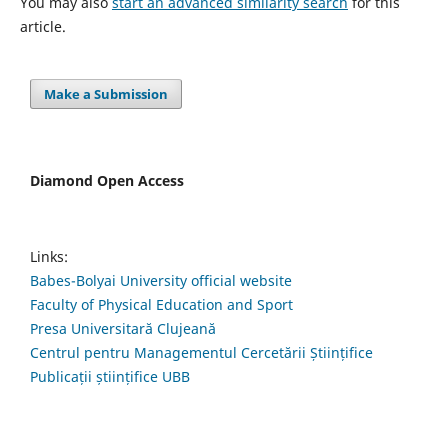
You may also
start an advanced similarity search
for this
article.
Make a Submission
Diamond Open Access
Links:
Babes-Bolyai University official website
Faculty of Physical Education and Sport
Presa Universitară Clujeană
Centrul pentru Managementul Cercetării Științifice
Publicații științifice UBB