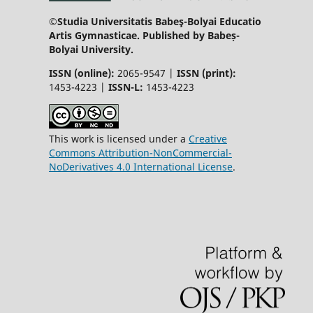
©Studia Universitatis Babeş-Bolyai Educatio
Artis Gymnasticae. Published by Babeș-
Bolyai University.
ISSN (online):
2065-9547 |
ISSN (print):
1453-4223 |
ISSN-L:
1453-4223
This work is licensed under a
Creative
Commons Attribution-NonCommercial-
NoDerivatives 4.0 International License
.