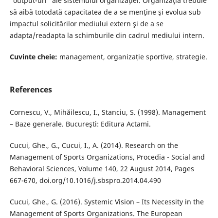
“output-uri” ale sistemului organizaţiei. Organizaţia trebuie
să aibă totodată capacitatea de a se menţine şi evolua sub
impactul solicitărilor mediului extern şi de a se
adapta/readapta la schimburile din cadrul mediului intern.
Cuvinte cheie:
management, organizație sportive, strategie.
References
Cornescu, V., Mihăilescu, I., Stanciu, S. (1998). Management
– Baze generale. Bucureşti: Editura Actami.
Cucui, Ghe., G., Cucui, I., A. (2014). Research on the
Management of Sports Organizations, Procedia - Social and
Behavioral Sciences, Volume 140, 22 August 2014, Pages
667-670, doi.org/10.1016/j.sbspro.2014.04.490
Cucui, Ghe., G. (2016). Systemic Vision – Its Necessity in the
Management of Sports Organizations. The European