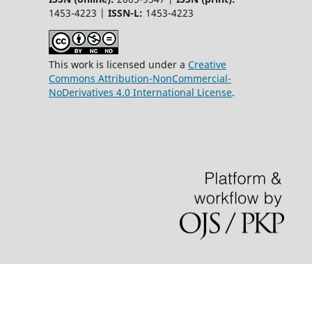
1453-4223 |
ISSN-L:
1453-4223
This work is licensed under a
Creative
Commons Attribution-NonCommercial-
NoDerivatives 4.0 International License
.