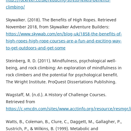
climbing/
Skywalker. (2018). The Benefits of High Ropes. Retrieved
November 2018, from Skywalker Adventure Builders:
https://www.skywab.com/en/blog-uk/1858-the-benefits-of-
high-ropes-high-rope-courses-are-a-fun-and-exciting-way-
to-get-outdoors-and-get-some
Steinberg, R. D. (2011). Mindfulness, psychological well-
being, and rock climbing: An exploration of mindfulness in
rock climbers and the potential for psychological benefit.
The Wright Institute. ProQuest Dissertations Publishing.
Wagstaff, M. (n.d.). A History of Challenge Courses.
Retrieved from
https://c.ymcdn.com/sites/www.acctinfo.org/resource/resmgr
Watts, B., Coleman, B., Clure, C., Daggett, M., Gallagher, P.,
Sustrich, P., & Wilkins, B. (1999). Metabolic and