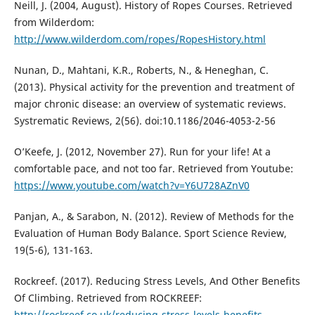
Neill, J. (2004, August). History of Ropes Courses. Retrieved
from Wilderdom:
http://www.wilderdom.com/ropes/RopesHistory.html
Nunan, D., Mahtani, K.R., Roberts, N., & Heneghan, C.
(2013). Physical activity for the prevention and treatment of
major chronic disease: an overview of systematic reviews.
Systrematic Reviews, 2(56). doi:10.1186/2046-4053-2-56
O’Keefe, J. (2012, November 27). Run for your life! At a
comfortable pace, and not too far. Retrieved from Youtube:
https://www.youtube.com/watch?v=Y6U728AZnV0
Panjan, A., & Sarabon, N. (2012). Review of Methods for the
Evaluation of Human Body Balance. Sport Science Review,
19(5-6), 131-163.
Rockreef. (2017). Reducing Stress Levels, And Other Benefits
Of Climbing. Retrieved from ROCKREEF:
http://rockreef.co.uk/reducing-stress-levels-benefits-