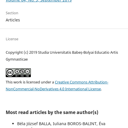
Section
Articles
License
Copyright (c) 2019 Studia Universitatis Babeș-Bolyai Educatio Artis
Gymnasticae
This work is licensed under a
Creative Commons Attribution-
NonCommercial-NoDerivatives 4.0 International License
.
Most read articles by the same author(s)
Béla József BALLA, Iuliana BOROS-BALINT, Éva