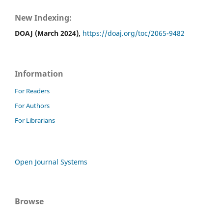
New Indexing:
DOAJ (March 2024),
https://doaj.org/toc/2065-9482
Information
For Readers
For Authors
For Librarians
Open Journal Systems
Browse