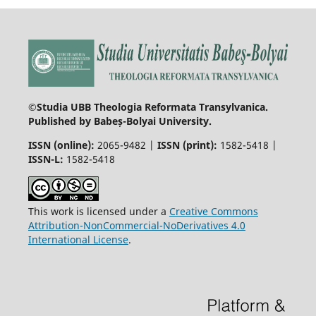
©Studia UBB Theologia Reformata Transylvanica.
Published by Babeș-Bolyai University.
ISSN (online):
2065-9482 |
ISSN (print):
1582-5418 |
ISSN-L:
1582-5418
This work is licensed under a
Creative Commons
Attribution-NonCommercial-NoDerivatives 4.0
International License
.