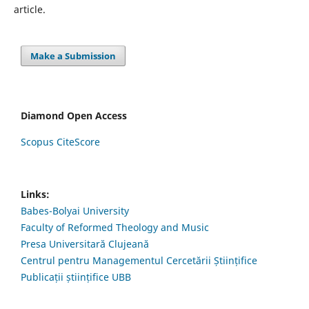
article.
Make a Submission
Diamond Open Access
Scopus CiteScore
Links:
Babes-Bolyai University
Faculty of Reformed Theology and Music
Presa Universitară Clujeană
Centrul pentru Managementul Cercetării Științifice
Publicații științifice UBB