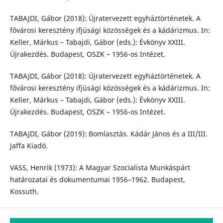
TABAJDI, Gábor (2018): Újratervezett egyháztörténetek. A
fővárosi keresztény ifjúsági közösségek és a kádárizmus. In:
Keller, Márkus – Tabajdi, Gábor (eds.): Évkönyv XXIII.
Újrakezdés. Budapest, OSZK – 1956-os Intézet.
TABAJDI, Gábor (2018): Újratervezett egyháztörténetek. A
fővárosi keresztény ifjúsági közösségek és a kádárizmus. In:
Keller, Márkus – Tabajdi, Gábor (eds.): Évkönyv XXIII.
Újrakezdés. Budapest, OSZK – 1956-os Intézet.
TABAJDI, Gábor (2019): Bomlasztás. Kádár János és a III/III.
Jaffa Kiadó.
VASS, Henrik (1973): A Magyar Szocialista Munkáspárt
határozatai és dokumentumai 1956–1962. Budapest,
Kossuth.