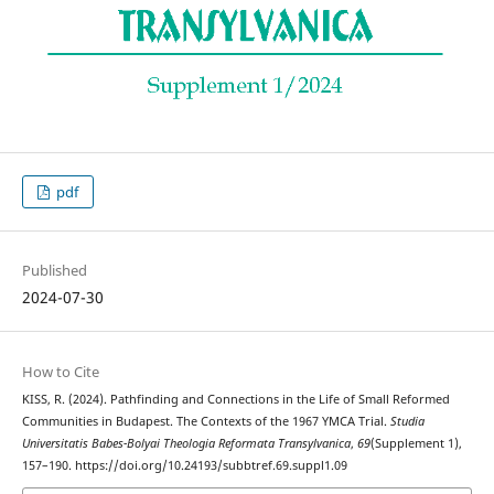
pdf
Published
2024-07-30
How to Cite
KISS, R. (2024). Pathfinding and Connections in the Life of Small Reformed
Communities in Budapest. The Contexts of the 1967 YMCA Trial.
Studia
Universitatis Babes-Bolyai Theologia Reformata Transylvanica
,
69
(Supplement 1),
157–190. https://doi.org/10.24193/subbtref.69.suppl1.09