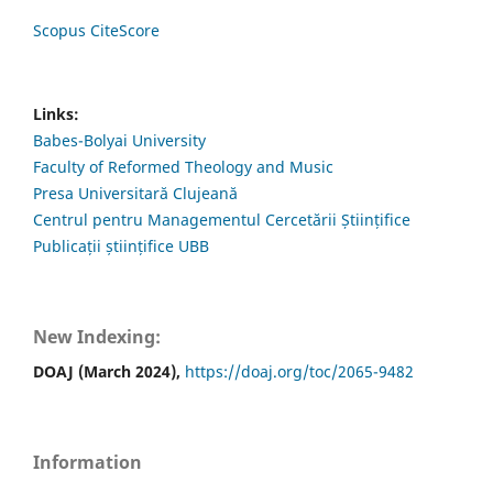
Scopus CiteScore
Links:
Babes-Bolyai University
Faculty of Reformed Theology and Music
Presa Universitară Clujeană
Centrul pentru Managementul Cercetării Științifice
Publicații științifice UBB
New Indexing:
DOAJ (March 2024),
https://doaj.org/toc/2065-9482
Information