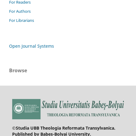
For Readers
For Authors
For Librarians
Open Journal Systems
Browse
©Studia UBB Theologia Reformata Transylvanica.
Published by Babeș-Bolyai University.