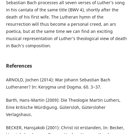
Sebastian Bach processes all seven verses of Luther’s song
in his cantata of the same title (BWV 4), shortly after the
death of his first wife. The Lutheran hymn of the
resurrection will thus become a personal creed, an ars
poetica, but at the same time we can find an exciting
musical representation of Luther’s theological view of death
in Bach’s composition.
References
ARNOLD, Jochen (2014): War Johann Sebastian Bach
Lutheraner? In: Kerygma und Dogma. 60. 3−37.
Barth, Hans-Martin (2009): Die Theologie Martin Luthers,
Eine kritische Würdigung. Gütersloh, Gütersloher
Verlagshaus.
BECKER, Hansjakob (2001): Christ ist erstanden, In: Becker,