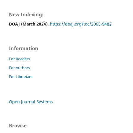
New Indexing:
DOAJ (March 2024),
https://doaj.org/toc/2065-9482
Information
For Readers
For Authors
For Librarians
Open Journal Systems
Browse