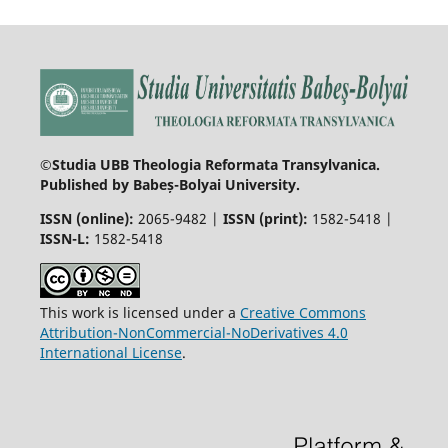
©Studia UBB Theologia Reformata Transylvanica.
Published by Babeș-Bolyai University.
ISSN (online):
2065-9482 |
ISSN (print):
1582-5418 |
ISSN-L:
1582-5418
This work is licensed under a
Creative Commons
Attribution-NonCommercial-NoDerivatives 4.0
International License
.