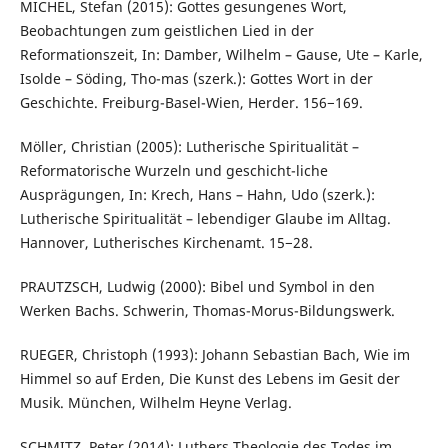
MICHEL, Stefan (2015): Gottes gesungenes Wort,
Beobachtungen zum geistlichen Lied in der
Reformationszeit, In: Damber, Wilhelm – Gause, Ute – Karle,
Isolde – Söding, Tho-mas (szerk.): Gottes Wort in der
Geschichte. Freiburg-Basel-Wien, Herder. 156−169.
Möller, Christian (2005): Lutherische Spiritualität –
Reformatorische Wurzeln und geschicht-liche
Ausprägungen, In: Krech, Hans – Hahn, Udo (szerk.):
Lutherische Spiritualität – lebendiger Glaube im Alltag.
Hannover, Lutherisches Kirchenamt. 15−28.
PRAUTZSCH, Ludwig (2000): Bibel und Symbol in den
Werken Bachs. Schwerin, Thomas-Morus-Bildungswerk.
RUEGER, Christoph (1993): Johann Sebastian Bach, Wie im
Himmel so auf Erden, Die Kunst des Lebens im Gesit der
Musik. München, Wilhelm Heyne Verlag.
SCHMITZ, Peter (2014): Luthers Theologie des Todes im