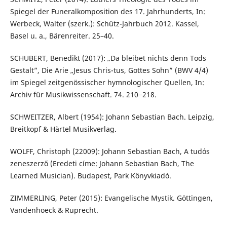
Spiegel der Funeralkomposition des 17. Jahrhunderts, In:
Werbeck, Walter (szerk.): Schütz-Jahrbuch 2012. Kassel,
Basel u. a., Bärenreiter. 25–40.
SCHUBERT, Benedikt (2017): „Da bleibet nichts denn Tods
Gestalt”, Die Arie „Jesus Chris-tus, Gottes Sohn” (BWV 4/4)
im Spiegel zeitgenössischer hymnologischer Quellen, In:
Archiv für Musikwissenschaft. 74. 210−218.
SCHWEITZER, Albert (1954): Johann Sebastian Bach. Leipzig,
Breitkopf & Härtel Musikverlag.
WOLFF, Christoph (22009): Johann Sebastian Bach, A tudós
zeneszerző (Eredeti címe: Johann Sebastian Bach, The
Learned Musician). Budapest, Park Könyvkiadó.
ZIMMERLING, Peter (2015): Evangelische Mystik. Göttingen,
Vandenhoeck & Ruprecht.