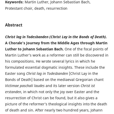
Keywords:
Martin Luther, Johann Sebastian Bach,
Protestant choir, death, resurrection
Abstract
Christ lag in Todesbanden (Christ Lay in the Bonds of Death).
A Chorale’s Journey from the Middle Ages through Martin
Luther to Johann Sebastian Bach.
One of the focal points of
Martin Luther’s work as a reformer can still be discovered in
his compositions. He wrote several lyrics in which he
formulated essential dogmatic insights. These include the
Easter song
Christ lag in Todesbanden
[Christ Lay in the
Bonds of Death] based on the mediaeval Gregorian chant
Vic
timae paschali laudes
and its later version
Christ ist
erstanden
, in which not only the joy over Easter and the
resurrection of Christ can be found, but it also gives a
picture of the reformer’s theological insights into the death
of death and sin. After nearly two hundred years, Johann