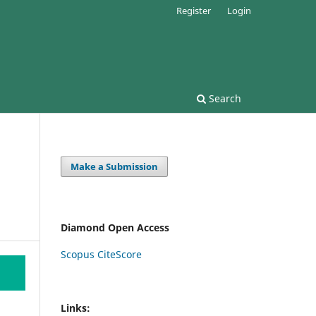
Register
Login
Search
Make a Submission
Diamond Open Access
Scopus CiteScore
Links: