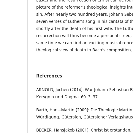
picture of the reformer’s theological insights in
sin. After nearly two hundred years, Johann Seb
seven verses of Luther’s song in his cantata of t
shortly after the death of his first wife. The Lu
resurrection will thus become a personal creed, 
same time we can find an exciting musical repre
theological view of death in Bach’s composition.
References
ARNOLD, Jochen (2014): War Johann Sebastian B
Kerygma und Dogma. 60. 3−37.
Barth, Hans-Martin (2009): Die Theologie Martin 
Würdigung. Gütersloh, Gütersloher Verlagshaus
BECKER, Hansjakob (2001): Christ ist erstanden, 