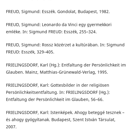
FREUD, Sigmund: Esszék. Gondolat, Budapest, 1982.
FREUD, Sigmund: Leonardo da Vinci egy gyermekkori
emléke. In: Sigmund FREUD: Esszék, 255–324.
FREUD, Sigmund: Rossz közérzet a kultúrában. In: Sigmund
FREUD: Esszék, 329–405.
FRIELINGSDORF, Karl (Hg.): Entfaltung der Persönlichkeit im
Glauben. Mainz, Matthias-Grünewald-Verlag, 1995.
FRIELINGSDORF, Karl: Gottesbilder in der religiösen
Persönlichkeitsentfaltung. In: FRIELINGSDORF (Hg.):
Entfaltung der Persönlichkeit im Glauben, 56–66.
FRIELINGSDORF, Karl: Istenképek. Ahogy beteggé tesznek –
és ahogy gyógyítanak. Budapest, Szent István Társulat,
2007.