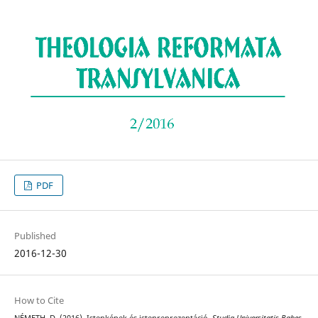
PDF
Published
2016-12-30
How to Cite