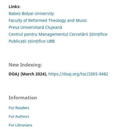
Links:
Babes-Bolyai University
Faculty of Reformed Theology and Music
Presa Universitară Clujeană
Centrul pentru Managementul Cercetării Științifice
Publicații științifice UBB
New Indexing:
DOAJ (March 2024),
https://doaj.org/toc/2065-9482
Information
For Readers
For Authors
For Librarians