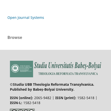
Open Journal Systems
Browse
©Studia UBB Theologia Reformata Transylvanica.
Published by Babeș-Bolyai University.
ISSN (online):
2065-9482 |
ISSN (print):
1582-5418 |
ISSN-L:
1582-5418