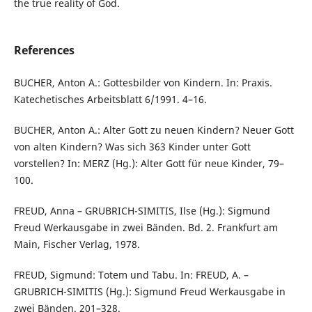
the true reality of God.
References
BUCHER, Anton A.: Gottesbilder von Kindern. In: Praxis.
Katechetisches Arbeitsblatt 6/1991. 4–16.
BUCHER, Anton A.: Alter Gott zu neuen Kindern? Neuer Gott
von alten Kindern? Was sich 363 Kinder unter Gott
vorstellen? In: MERZ (Hg.): Alter Gott für neue Kinder, 79–
100.
FREUD, Anna – GRUBRICH-SIMITIS, Ilse (Hg.): Sigmund
Freud Werkausgabe in zwei Bänden. Bd. 2. Frankfurt am
Main, Fischer Verlag, 1978.
FREUD, Sigmund: Totem und Tabu. In: FREUD, A. –
GRUBRICH-SIMITIS (Hg.): Sigmund Freud Werkausgabe in
zwei Bänden. 201–328.