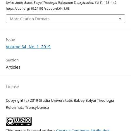
Universitatis Babes-Bolyai Theologia Reformata Transylvanica
,
64
(1), 136–149.
https://doi.org/10.24193/subbtref.64.1.08
More Citation Formats
Issue
Volume 64, No. 1, 2019
Section
Articles
License
Copyright (c) 2019 Studia Universitatis Babeș-Bolyai Theologia
Reformata Transylvanica
This work is licensed under a
Creative Commons Attribution-