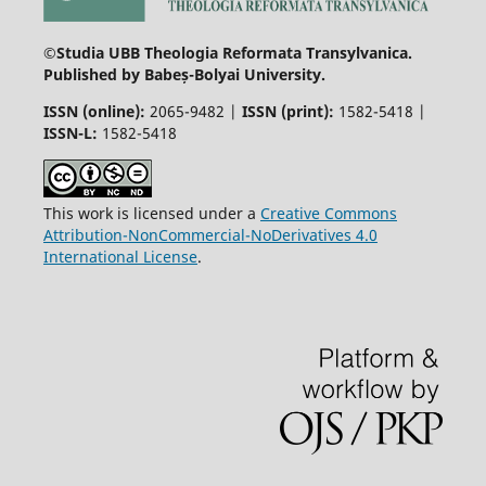
©Studia UBB Theologia Reformata Transylvanica.
Published by Babeș-Bolyai University.
ISSN (online):
2065-9482 |
ISSN (print):
1582-5418 |
ISSN-L:
1582-5418
This work is licensed under a
Creative Commons
Attribution-NonCommercial-NoDerivatives 4.0
International License
.