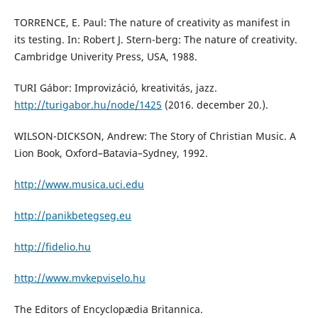
TORRENCE, E. Paul: The nature of creativity as manifest in
its testing. In: Robert J. Stern-berg: The nature of creativity.
Cambridge Univerity Press, USA, 1988.
TURI Gábor: Improvizáció, kreativitás, jazz.
http://turigabor.hu/node/1425
(2016. december 20.).
WILSON-DICKSON, Andrew: The Story of Christian Music. A
Lion Book, Oxford–Batavia–Sydney, 1992.
http://www.musica.uci.edu
http://panikbetegseg.eu
http://fidelio.hu
http://www.mvkepviselo.hu
The Editors of Encyclopædia Britannica.