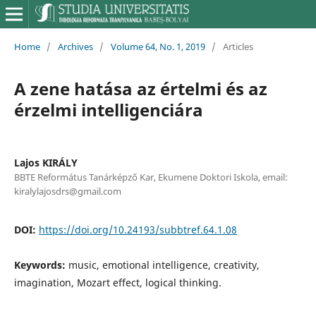
Home
/
Archives
/
Volume 64, No. 1, 2019
/
Articles
A zene hatása az értelmi és az
érzelmi intelligenciára
Lajos KIRÁLY
BBTE Református Tanárképző Kar, Ekumene Doktori Iskola, email:
kiralylajosdrs@gmail.com
DOI:
https://doi.org/10.24193/subbtref.64.1.08
Keywords:
music, emotional intelligence, creativity,
imagination, Mozart effect, logical thinking.