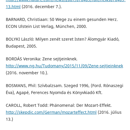
13.html
(2016. december 7.).
BARNARD, Christiaan: 50 Wege zu einem gesunden Herz.
ECON Ulstein List Verlag, München, 2000.
BOLYKI László: Milyen zenét szeret Isten? Álomgyár Kiadó,
Budapest, 2005.
BORDÁS Veronika: Zene sejtjeinknek.
http://www.ng.hu/Tudomany/2015/11/09/Zene-sejtjeinknek
(2016. november 10.).
BOSMANS, Phil: Szívbalzsam. Szeged 1996, (Ford. Rónaszegi
Éva), Agapé, Ferences Nyomda és Könyvkiadó Kft.
CAROLL, Robert Todd: Phänomenal: Der Mozart-Effekt.
http://skepdic.com/German/mozarteffect.html
(2016. július
13.)