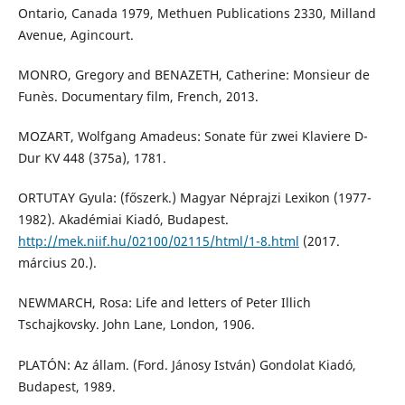
Ontario, Canada 1979, Methuen Publications 2330, Milland
Avenue, Agincourt.
MONRO, Gregory and BENAZETH, Catherine: Monsieur de
Funès. Documentary film, French, 2013.
MOZART, Wolfgang Amadeus: Sonate für zwei Klaviere D-
Dur KV 448 (375a), 1781.
ORTUTAY Gyula: (főszerk.) Magyar Néprajzi Lexikon (1977-
1982). Akadémiai Kiadó, Budapest.
http://mek.niif.hu/02100/02115/html/1-8.html
(2017.
március 20.).
NEWMARCH, Rosa: Life and letters of Peter Illich
Tschajkovsky. John Lane, London, 1906.
PLATÓN: Az állam. (Ford. Jánosy István) Gondolat Kiadó,
Budapest, 1989.