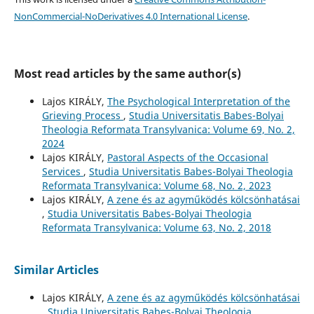
NonCommercial-NoDerivatives 4.0 International License
.
Most read articles by the same author(s)
Lajos KIRÁLY,
The Psychological Interpretation of the
Grieving Process
,
Studia Universitatis Babes-Bolyai
Theologia Reformata Transylvanica: Volume 69, No. 2,
2024
Lajos KIRÁLY,
Pastoral Aspects of the Occasional
Services
,
Studia Universitatis Babes-Bolyai Theologia
Reformata Transylvanica: Volume 68, No. 2, 2023
Lajos KIRÁLY,
A zene és az agyműködés kölcsönhatásai
,
Studia Universitatis Babes-Bolyai Theologia
Reformata Transylvanica: Volume 63, No. 2, 2018
Similar Articles
Lajos KIRÁLY,
A zene és az agyműködés kölcsönhatásai
,
Studia Universitatis Babes-Bolyai Theologia