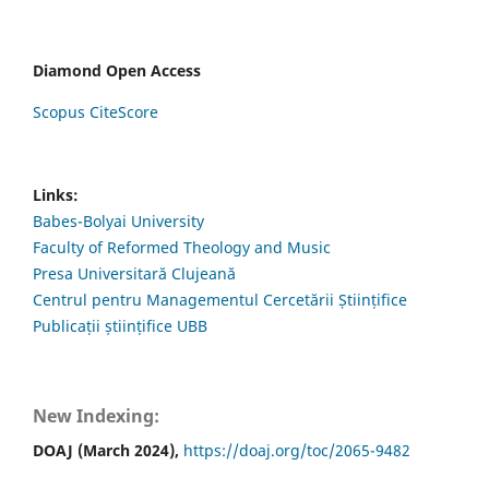
Diamond Open Access
Scopus CiteScore
Links:
Babes-Bolyai University
Faculty of Reformed Theology and Music
Presa Universitară Clujeană
Centrul pentru Managementul Cercetării Științifice
Publicații științifice UBB
New Indexing:
DOAJ (March 2024),
https://doaj.org/toc/2065-9482