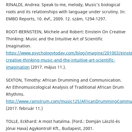
RINALDI, Andrea: Speak to me, melody, Music’s biological
roots and its relationships with language under scrutiny. In:
EMBO Reports, 10. évf., 2009. 12. szám, 1294-1297.
ROOT-BERNSTEIN, Michele and Robert: Einstein On Creative
Thinking: Music and the Intuitive Art of Scientific
Imagination.
https://www.psychologytoday.com/blog/imagine/201003/einste
creative-thinking-music-and-the-intuitive-art-scientific-
imagination
(2017. május 11.).
SEXTON, Timothy: African Drumming and Communication.
An Ethnomusicological Analysis of Traditional African Drum
Rhythms.
http://www.ramstrum.com/music125/AfricanDrummingCommun
(2017. február 11.)
TOLLE, Eckhard: A most hatalma. (Ford.: Domján László és
Jónai Hava) Agykontroll Kft., Budapest, 2001.