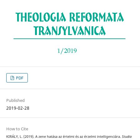
PDF
Published
2019-02-28
How to Cite
KIRÁLY, L. (2019). A zene hatása az értelmi és az érzelmi intelligenciára.
Studia