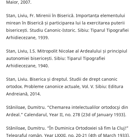
Maior, 2007.
Stan, Liviu, Fr. Mirenii în Biserică. Importanța elementului
mirean în Biserică și participarea lui la exercitarea puterii
bisericești. Studiu Canonic-Istoric. Sibiu: Tiparul Tipografiei
Arhidiecezane, 1939.
Stan, Liviu, I.S. Mitropolit Nicolae al Ardealului și principiul
autonomiei bisericești. Sibiu: Tiparul Tipografiei
Arhidiecezane, 1940.
Stan, Liviu. Biserica și dreptul. Studii de drept canonic
ortodox. Probleme canonice actuale, Vol. V. Sibiu: Editura
Andreiană, 2014.
Stăniloae, Dumitru. “Chemarea intelectualilor ortodocşi din
Ardeal.” Calendarul, Year II, no. 278 (23d of January 1933).
Stăniloae, Dumitru. “În Duminica Ortodoxiei să fim la Cluj!”
Telegraful român, Year LXXXI, no. 20-21 (4th of March 1933).