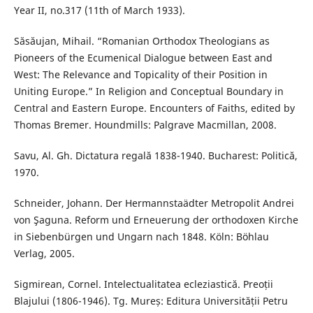
Year II, no.317 (11th of March 1933).
Săsăujan, Mihail. “Romanian Orthodox Theologians as
Pioneers of the Ecumenical Dialogue between East and
West: The Relevance and Topicality of their Position in
Uniting Europe.” In Religion and Conceptual Boundary in
Central and Eastern Europe. Encounters of Faiths, edited by
Thomas Bremer. Houndmills: Palgrave Macmillan, 2008.
Savu, Al. Gh. Dictatura regală 1838-1940. Bucharest: Politică,
1970.
Schneider, Johann. Der Hermannstaädter Metropolit Andrei
von Şaguna. Reform und Erneuerung der orthodoxen Kirche
in Siebenbürgen und Ungarn nach 1848. Köln: Böhlau
Verlag, 2005.
Sigmirean, Cornel. Intelectualitatea ecleziastică. Preoții
Blajului (1806-1946). Tg. Mureș: Editura Universității Petru