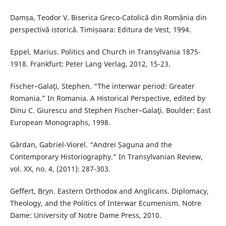
Damșa, Teodor V. Biserica Greco-Catolică din România din
perspectivă istorică. Timișoara: Editura de Vest, 1994.
Eppel, Marius. Politics and Church in Transylvania 1875-
1918. Frankfurt: Peter Lang Verlag, 2012, 15-23.
Fischer–Galaţi, Stephen. “The interwar period: Greater
Romania.” In Romania. A Historical Perspective, edited by
Dinu C. Giurescu and Stephen Fischer–Galaţi. Boulder: East
European Monographs, 1998.
Gârdan, Gabriel-Viorel. “Andrei Șaguna and the
Contemporary Historiography.” In Transylvanian Review,
vol. XX, no. 4, (2011): 287-303.
Geffert, Bryn. Eastern Orthodox and Anglicans. Diplomacy,
Theology, and the Politics of Interwar Ecumenism. Notre
Dame: University of Notre Dame Press, 2010.