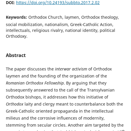
DOI:
https://doi.org/10.24193/subbto.2017.2.02
Keywords:
Orthodox Church, laymen, Orthodox theology,
social mobilization, nationalism, Greek-Catholic Action,
intellectuals, religious rivalry, national identity, political
Orthodoxy.
Abstract
The paper discusses the
interwar activism
of Orthodox
laymen and the founding of the organization of the
Romanian Orthodox Fellowship
. By arguing that they
subsequently answered to the call of the Transylvanian
Orthodox bishops, it addresses how this initiative of
Orthodox
laity and clergy meant to counterbalance both the
Greek-Catholic oriented propaganda in the intellectual
milieus and the corrosive influences of modernity,
stemming from secular circles. Another aim targeted by the
th