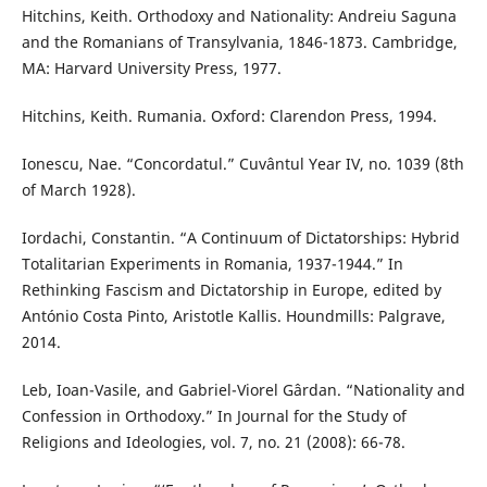
Hitchins, Keith. Orthodoxy and Nationality: Andreiu Saguna
and the Romanians of Transylvania, 1846-1873. Cambridge,
MA: Harvard University Press, 1977.
Hitchins, Keith. Rumania. Oxford: Clarendon Press, 1994.
Ionescu, Nae. “Concordatul.” Cuvântul Year IV, no. 1039 (8th
of March 1928).
Iordachi, Constantin. “A Continuum of Dictatorships: Hybrid
Totalitarian Experiments in Romania, 1937-1944.” In
Rethinking Fascism and Dictatorship in Europe, edited by
António Costa Pinto, Aristotle Kallis. Houndmills: Palgrave,
2014.
Leb, Ioan-Vasile, and Gabriel-Viorel Gârdan. “Nationality and
Confession in Orthodoxy.” In Journal for the Study of
Religions and Ideologies, vol. 7, no. 21 (2008): 66-78.