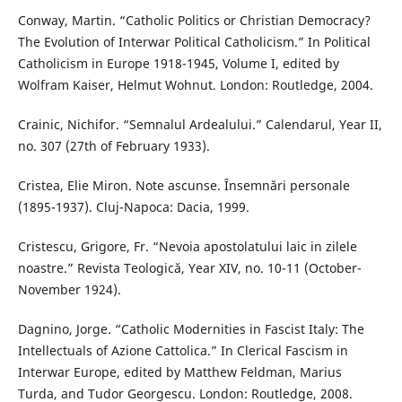
Conway, Martin. “Catholic Politics or Christian Democracy?
The Evolution of Interwar Political Catholicism.” In Political
Catholicism in Europe 1918-1945, Volume I, edited by
Wolfram Kaiser, Helmut Wohnut. London: Routledge, 2004.
Crainic, Nichifor. “Semnalul Ardealului.” Calendarul, Year II,
no. 307 (27th of February 1933).
Cristea, Elie Miron. Note ascunse. Însemnări personale
(1895-1937). Cluj-Napoca: Dacia, 1999.
Cristescu, Grigore, Fr. “Nevoia apostolatului laic in zilele
noastre.” Revista Teologică, Year XIV, no. 10-11 (October-
November 1924).
Dagnino, Jorge. “Catholic Modernities in Fascist Italy: The
Intellectuals of Azione Cattolica.” In Clerical Fascism in
Interwar Europe, edited by Matthew Feldman, Marius
Turda, and Tudor Georgescu. London: Routledge, 2008.