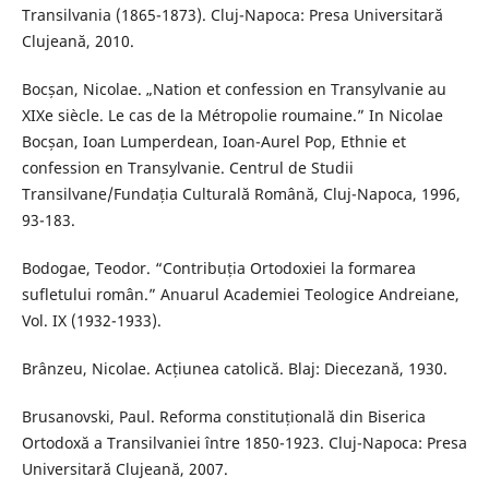
Transilvania (1865-1873). Cluj-Napoca: Presa Universitară
Clujeană, 2010.
Bocșan, Nicolae. „Nation et confession en Transylvanie au
XIXe siècle. Le cas de la Métropolie roumaine.” In Nicolae
Bocșan, Ioan Lumperdean, Ioan-Aurel Pop, Ethnie et
confession en Transylvanie. Centrul de Studii
Transilvane/Fundația Culturală Română, Cluj-Napoca, 1996,
93-183.
Bodogae, Teodor. “Contribuția Ortodoxiei la formarea
sufletului român.” Anuarul Academiei Teologice Andreiane,
Vol. IX (1932-1933).
Brânzeu, Nicolae. Acțiunea catolică. Blaj: Diecezană, 1930.
Brusanovski, Paul. Reforma constituțională din Biserica
Ortodoxă a Transilvaniei între 1850-1923. Cluj-Napoca: Presa
Universitară Clujeană, 2007.