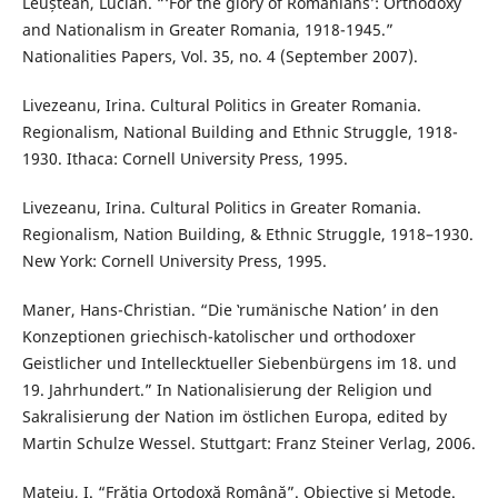
Leuștean, Lucian. “‘For the glory of Romanians’: Orthodoxy
and Nationalism in Greater Romania, 1918-1945.”
Nationalities Papers, Vol. 35, no. 4 (September 2007).
Livezeanu, Irina. Cultural Politics in Greater Romania.
Regionalism, National Building and Ethnic Struggle, 1918-
1930. Ithaca: Cornell University Press, 1995.
Livezeanu, Irina. Cultural Politics in Greater Romania.
Regionalism, Nation Building, & Ethnic Struggle, 1918–1930.
New York: Cornell University Press, 1995.
Maner, Hans-Christian. “Die ‛rumänische Nation’ in den
Konzeptionen griechisch-katolischer und orthodoxer
Geistlicher und Intellecktueller Siebenbürgens im 18. und
19. Jahrhundert.” In Nationalisierung der Religion und
Sakralisierung der Nation im östlichen Europa, edited by
Martin Schulze Wessel. Stuttgart: Franz Steiner Verlag, 2006.
Mateiu, I. “Frăția Ortodoxă Română”. Obiective și Metode.