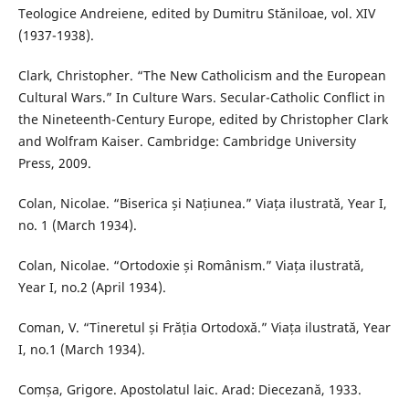
Teologice Andreiene, edited by Dumitru Stăniloae, vol. XIV
(1937-1938).
Clark, Christopher. “The New Catholicism and the European
Cultural Wars.” In Culture Wars. Secular-Catholic Conflict in
the Nineteenth-Century Europe, edited by Christopher Clark
and Wolfram Kaiser. Cambridge: Cambridge University
Press, 2009.
Colan, Nicolae. “Biserica și Națiunea.” Viața ilustrată, Year I,
no. 1 (March 1934).
Colan, Nicolae. “Ortodoxie și Românism.” Viața ilustrată,
Year I, no.2 (April 1934).
Coman, V. “Tineretul și Frăția Ortodoxă.” Viața ilustrată, Year
I, no.1 (March 1934).
Comșa, Grigore. Apostolatul laic. Arad: Diecezană, 1933.