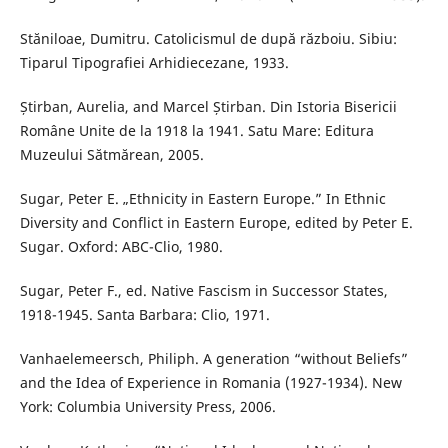
Stăniloae, Dumitru. Catolicismul de după războiu. Sibiu:
Tiparul Tipografiei Arhidiecezane, 1933.
Știrban, Aurelia, and Marcel Știrban. Din Istoria Bisericii
Române Unite de la 1918 la 1941. Satu Mare: Editura
Muzeului Sătmărean, 2005.
Sugar, Peter E. „Ethnicity in Eastern Europe.” In Ethnic
Diversity and Conflict in Eastern Europe, edited by Peter E.
Sugar. Oxford: ABC-Clio, 1980.
Sugar, Peter F., ed. Native Fascism in Successor States,
1918-1945. Santa Barbara: Clio, 1971.
Vanhaelemeersch, Philiph. A generation “without Beliefs”
and the Idea of Experience in Romania (1927-1934). New
York: Columbia University Press, 2006.