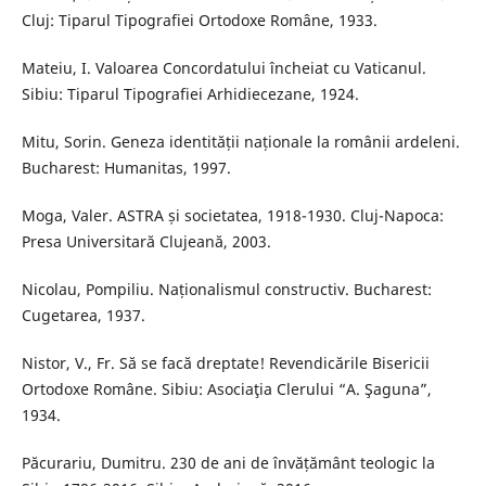
Cluj: Tiparul Tipografiei Ortodoxe Române, 1933.
Mateiu, I. Valoarea Concordatului încheiat cu Vaticanul.
Sibiu: Tiparul Tipografiei Arhidiecezane, 1924.
Mitu, Sorin. Geneza identității naționale la românii ardeleni.
Bucharest: Humanitas, 1997.
Moga, Valer. ASTRA și societatea, 1918-1930. Cluj-Napoca:
Presa Universitară Clujeană, 2003.
Nicolau, Pompiliu. Naționalismul constructiv. Bucharest:
Cugetarea, 1937.
Nistor, V., Fr. Să se facă dreptate! Revendicările Bisericii
Ortodoxe Române. Sibiu: Asociaţia Clerului “A. Şaguna”,
1934.
Păcurariu, Dumitru. 230 de ani de învățământ teologic la