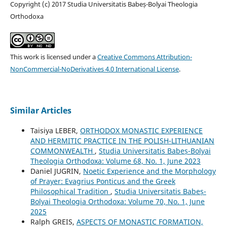
Copyright (c) 2017 Studia Universitatis Babeș-Bolyai Theologia
Orthodoxa
This work is licensed under a
Creative Commons Attribution-
NonCommercial-NoDerivatives 4.0 International License
.
Similar Articles
Taisiya LEBER,
ORTHODOX MONASTIC EXPERIENCE
AND HERMITIC PRACTICE IN THE POLISH-LITHUANIAN
COMMONWEALTH
,
Studia Universitatis Babeș-Bolyai
Theologia Orthodoxa: Volume 68, No. 1, June 2023
Daniel JUGRIN,
Noetic Experience and the Morphology
of Prayer: Evagrius Ponticus and the Greek
Philosophical Tradition
,
Studia Universitatis Babeș-
Bolyai Theologia Orthodoxa: Volume 70, No. 1, June
2025
Ralph GREIS,
ASPECTS OF MONASTIC FORMATION,