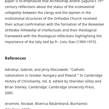
paper is to emphasize that Archbishop Andrei Șaguna’s 19
century reflections about the status of the
ecclesiastical
collegiality
between the clergy and the laymen in the
institutional structures of the Orthodox Church received
their actual confirmation with the formation of the
Romanian
Orthodox Fellowship
of intellectuals and their theological
framework with the theological reflections highlighting the
importance of the laity laid by Fr. Liviu Stan (1909-1973).
References
Adriányi, Gabriel, and Jerzy Kłoczowski. “Catholic
nationalism in Greater Hungary and Poland.” In Cambridge
History of Christianity, Vol. 8, edited by Sheridan Gilley and
Brian Stanley. Cambridge: Cambridge University Press,
2005.
Arseniev, Nicolae, Biserica Răsăriteană. Bucharest: