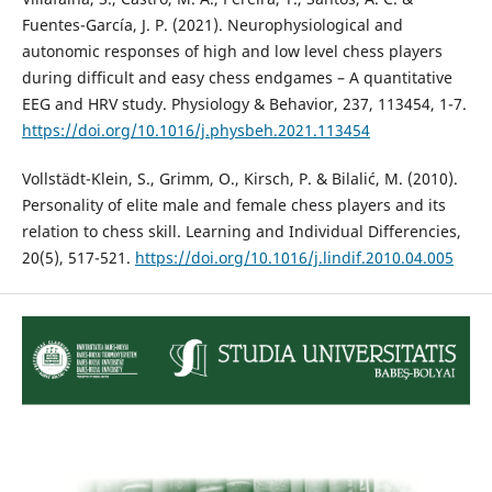
Fuentes-García, J. P. (2021). Neurophysiological and
autonomic responses of high and low level chess players
during difficult and easy chess endgames – A quantitative
EEG and HRV study. Physiology & Behavior, 237, 113454, 1-7.
https://doi.org/10.1016/j.physbeh.2021.113454
Vollstädt-Klein, S., Grimm, O., Kirsch, P. & Bilalić, M. (2010).
Personality of elite male and female chess players and its
relation to chess skill. Learning and Individual Differencies,
20(5), 517-521.
https://doi.org/10.1016/j.lindif.2010.04.005