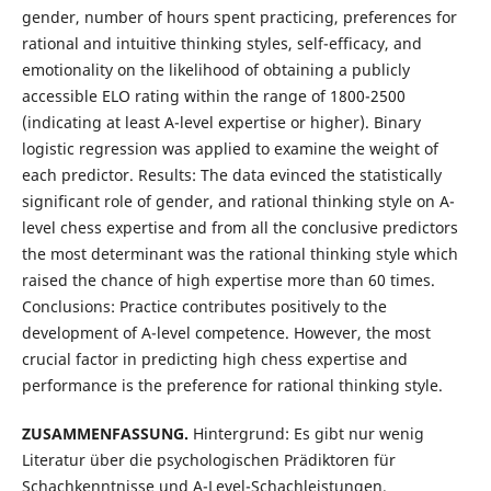
gender, number of hours spent practicing, preferences for
rational and intuitive thinking styles, self-efficacy, and
emotionality on the likelihood of obtaining a publicly
accessible ELO rating within the range of 1800-2500
(indicating at least A-level expertise or higher). Binary
logistic regression was applied to examine the weight of
each predictor. Results: The data evinced the statistically
significant role of gender, and rational thinking style on A-
level chess expertise and from all the conclusive predictors
the most determinant was the rational thinking style which
raised the chance of high expertise more than 60 times.
Conclusions: Practice contributes positively to the
development of A-level competence. However, the most
crucial factor in predicting high chess expertise and
performance is the preference for rational thinking style.
ZUSAMMENFASSUNG.
Hintergrund: Es gibt nur wenig
Literatur über die psychologischen Prädiktoren für
Schachkenntnisse und A-Level-Schachleistungen.