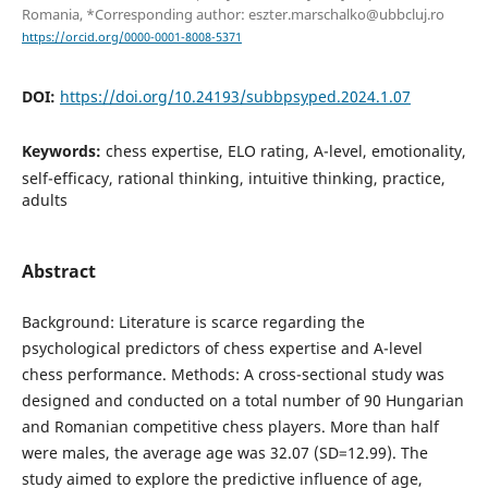
Romania, *Corresponding author: eszter.marschalko@ubbcluj.ro
https://orcid.org/0000-0001-8008-5371
DOI:
https://doi.org/10.24193/subbpsyped.2024.1.07
Keywords:
chess expertise, ELO rating, A-level, emotionality,
self-efficacy, rational thinking, intuitive thinking, practice,
adults
Abstract
Background: Literature is scarce regarding the
psychological predictors of chess expertise and A-level
chess performance. Methods: A cross-sectional study was
designed and conducted on a total number of 90 Hungarian
and Romanian competitive chess players. More than half
were males, the average age was 32.07 (SD=12.99). The
study aimed to explore the predictive influence of age,