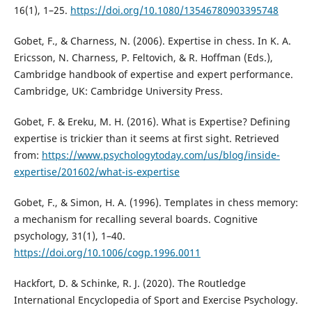
16(1), 1–25.
https://doi.org/10.1080/13546780903395748
Gobet, F., & Charness, N. (2006). Expertise in chess. In K. A.
Ericsson, N. Charness, P. Feltovich, & R. Hoffman (Eds.),
Cambridge handbook of expertise and expert performance.
Cambridge, UK: Cambridge University Press.
Gobet, F. & Ereku, M. H. (2016). What is Expertise? Defining
expertise is trickier than it seems at first sight. Retrieved
from:
https://www.psychologytoday.com/us/blog/inside-
expertise/201602/what-is-expertise
Gobet, F., & Simon, H. A. (1996). Templates in chess memory:
a mechanism for recalling several boards. Cognitive
psychology, 31(1), 1–40.
https://doi.org/10.1006/cogp.1996.0011
Hackfort, D. & Schinke, R. J. (2020). The Routledge
International Encyclopedia of Sport and Exercise Psychology.