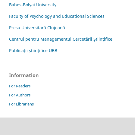
Babes-Bolyai University
Faculty of Psychology and Educational Sciences
Presa Universitară Clujeană
Centrul pentru Managementul Cercetării Științifice
Publicații științifice UBB
Information
For Readers
For Authors
For Librarians