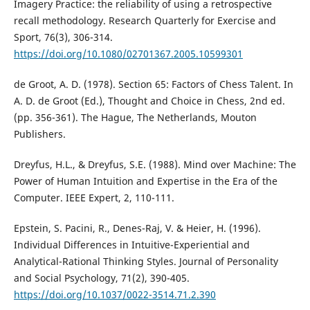
Imagery Practice: the reliability of using a retrospective
recall methodology. Research Quarterly for Exercise and
Sport, 76(3), 306-314.
https://doi.org/10.1080/02701367.2005.10599301
de Groot, A. D. (1978). Section 65: Factors of Chess Talent. In
A. D. de Groot (Ed.), Thought and Choice in Chess, 2nd ed.
(pp. 356-361). The Hague, The Netherlands, Mouton
Publishers.
Dreyfus, H.L., & Dreyfus, S.E. (1988). Mind over Machine: The
Power of Human Intuition and Expertise in the Era of the
Computer. IEEE Expert, 2, 110-111.
Epstein, S. Pacini, R., Denes-Raj, V. & Heier, H. (1996).
Individual Differences in Intuitive-Experiential and
Analytical-Rational Thinking Styles. Journal of Personality
and Social Psychology, 71(2), 390-405.
https://doi.org/10.1037/0022-3514.71.2.390