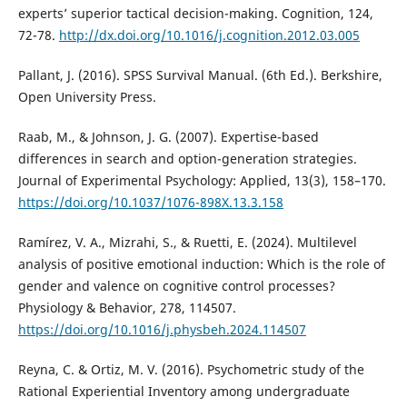
experts’ superior tactical decision-making. Cognition, 124,
72-78.
http://dx.doi.org/10.1016/j.cognition.2012.03.005
Pallant, J. (2016). SPSS Survival Manual. (6th Ed.). Berkshire,
Open University Press.
Raab, M., & Johnson, J. G. (2007). Expertise-based
differences in search and option-generation strategies.
Journal of Experimental Psychology: Applied, 13(3), 158–170.
https://doi.org/10.1037/1076-898X.13.3.158
Ramírez, V. A., Mizrahi, S., & Ruetti, E. (2024). Multilevel
analysis of positive emotional induction: Which is the role of
gender and valence on cognitive control processes?
Physiology & Behavior, 278, 114507.
https://doi.org/10.1016/j.physbeh.2024.114507
Reyna, C. & Ortiz, M. V. (2016). Psychometric study of the
Rational Experiential Inventory among undergraduate