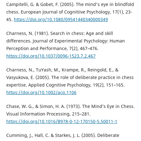
Campitelli, G. & Gobet, F. (2005). The mind's eye in blindfold
chess. European Journal of Cognitiive Psychology, 17(1), 23-
45.
https://doi.org/10.1080/09541440340000349
Charness, N. (1981). Search in chess: Age and skill
differences. Journal of Experimental Psychology: Human
Perception and Performance, 7(2), 467–476.
https://doi.org/10.1037/0096-1523.7.2.467
Charness, N., TuYash, M., Krampe, R., Reingold, E., &
Vasyukova, E. (2005). The role of deliberate practice in chess
expertise. Applied Cognitive Psychology, 19(2), 151–165.
https://doi.org/10.1002/acp.1106
Chase, W. G., & Simon, H. A. (1973). The Mind’s Eye in Chess.
Visual Information Processing, 215–281.
https://doi.org/10.1016/B978-0-12-170150-5.50011-1
Cumming, J., Hall, C. & Starkes, J. L. (2005). Deliberate