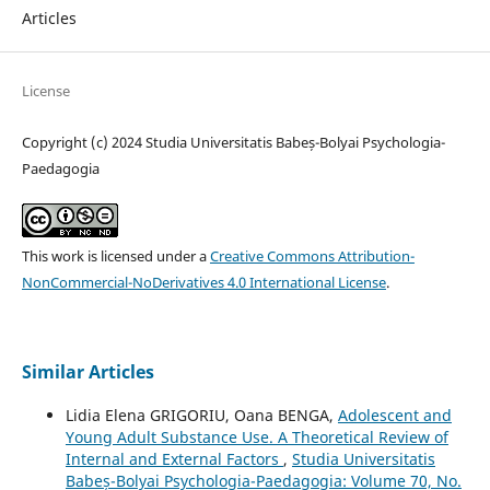
Articles
License
Copyright (c) 2024 Studia Universitatis Babeș-Bolyai Psychologia-
Paedagogia
This work is licensed under a
Creative Commons Attribution-
NonCommercial-NoDerivatives 4.0 International License
.
Similar Articles
Lidia Elena GRIGORIU, Oana BENGA,
Adolescent and
Young Adult Substance Use. A Theoretical Review of
Internal and External Factors
,
Studia Universitatis
Babeș-Bolyai Psychologia-Paedagogia: Volume 70, No.