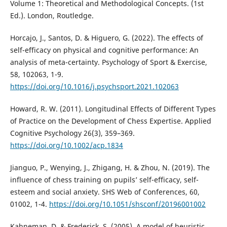
Volume 1: Theoretical and Methodological Concepts. (1st
Ed.). London, Routledge.
Horcajo, J., Santos, D. & Higuero, G. (2022). The effects of
self-efficacy on physical and cognitive performance: An
analysis of meta-certainty. Psychology of Sport & Exercise,
58, 102063, 1-9.
https://doi.org/10.1016/j.psychsport.2021.102063
Howard, R. W. (2011). Longitudinal Effects of Different Types
of Practice on the Development of Chess Expertise. Applied
Cognitive Psychology 26(3), 359–369.
https://doi.org/10.1002/acp.1834
Jianguo, P., Wenying, J., Zhigang, H. & Zhou, N. (2019). The
influence of chess training on pupils’ self-efficacy, self-
esteem and social anxiety. SHS Web of Conferences, 60,
01002, 1-4.
https://doi.org/10.1051/shsconf/20196001002
Kahneman, D. & Frederick, S. (2005). A model of heuristic