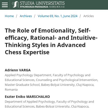
Home
/
Archives
/
Volume 69, No. 1, June 2024
/
Articles
The Role of Emotionality, Self-
efficacy, Rational- and Intuitive-
Thinking Styles in Advanced
Chess Expertise
Adrienn VARGA
Applied Psychology Department, Faculty of Psychology and
Educational Sciences, Counseling and Psychological Intervention,
Master Graduate School, Babeș-Bolyai University, Cluj-Napoca,
Romania
Eszter Eniko MARSCHALKO
Department of Applied Psychology, Faculty of Psychology and
Educational Sciences, Babeș-Bolyai University, Cluj-Napoca,