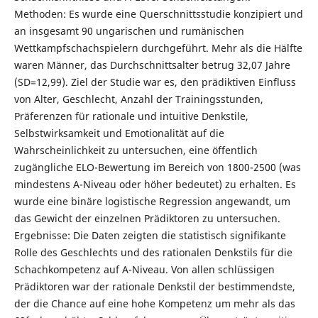
Methoden: Es wurde eine Querschnittsstudie konzipiert und
an insgesamt 90 ungarischen und rumänischen
Wettkampfschachspielern durchgeführt. Mehr als die Hälfte
waren Männer, das Durchschnittsalter betrug 32,07 Jahre
(SD=12,99). Ziel der Studie war es, den prädiktiven Einfluss
von Alter, Geschlecht, Anzahl der Trainingsstunden,
Präferenzen für rationale und intuitive Denkstile,
Selbstwirksamkeit und Emotionalität auf die
Wahrscheinlichkeit zu untersuchen, eine öffentlich
zugängliche ELO-Bewertung im Bereich von 1800-2500 (was
mindestens A-Niveau oder höher bedeutet) zu erhalten. Es
wurde eine binäre logistische Regression angewandt, um
das Gewicht der einzelnen Prädiktoren zu untersuchen.
Ergebnisse: Die Daten zeigten die statistisch signifikante
Rolle des Geschlechts und des rationalen Denkstils für die
Schachkompetenz auf A-Niveau. Von allen schlüssigen
Prädiktoren war der rationale Denkstil der bestimmendste,
der die Chance auf eine hohe Kompetenz um mehr als das