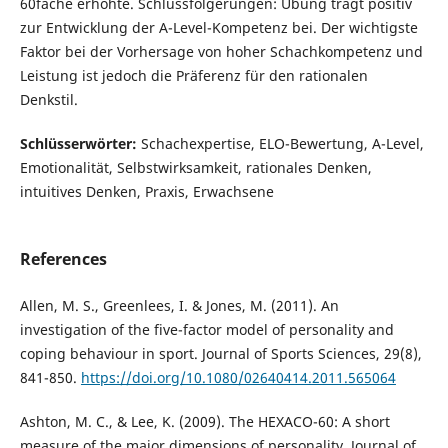
60fache erhöhte. Schlussfolgerungen: Übung trägt positiv
zur Entwicklung der A-Level-Kompetenz bei. Der wichtigste
Faktor bei der Vorhersage von hoher Schachkompetenz und
Leistung ist jedoch die Präferenz für den rationalen
Denkstil.
Schlüsserwörter:
Schachexpertise, ELO-Bewertung, A-Level,
Emotionalität, Selbstwirksamkeit, rationales Denken,
intuitives Denken, Praxis, Erwachsene
References
Allen, M. S., Greenlees, I. & Jones, M. (2011). An
investigation of the five-factor model of personality and
coping behaviour in sport. Journal of Sports Sciences, 29(8),
841-850.
https://doi.org/10.1080/02640414.2011.565064
Ashton, M. C., & Lee, K. (2009). The HEXACO-60: A short
measure of the major dimensions of personality. Journal of