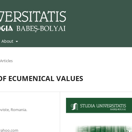
About
Articles
 OF ECUMENICAL VALUES
oviste, Romania.
@yahoo.com