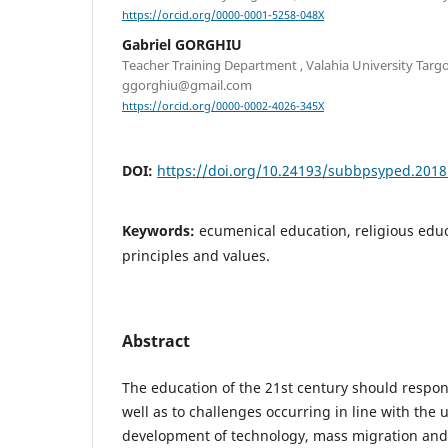
https://orcid.org/0000-0001-5258-048X
Gabriel GORGHIU
Teacher Training Department , Valahia University Targ
ggorghiu@gmail.com
https://orcid.org/0000-0002-4026-345X
DOI:
https://doi.org/10.24193/subbpsyped.2018
Keywords:
ecumenical education, religious edu
principles and values.
Abstract
The education of the 21st century should respon
well as to challenges occurring in line with the
development of technology, mass migration and 