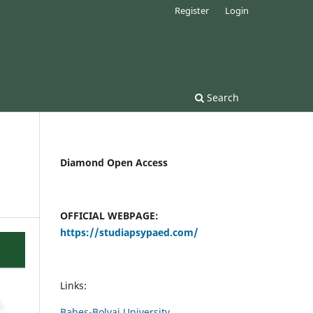
Register
Login
Search
Diamond Open Access
OFFICIAL WEBPAGE:
https://studiapsypaed.com/
Links:
Babes-Bolyai University