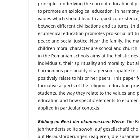
principles underlying the current educational p
to promote an axiological education, in harmon
values which should lead to a good co-existence
between different civilisations and cultures. In t
ecumenical education promotes pro-social attit
peace and social justice. Near the family, the m
children moral character are school and church.
in the Romanian schools aims at the holistic de
individuals, their spirituality and morality, but a
harmonious personality of a person capable to
positively relate to his or her peers. This paper
formative aspects of the religious education pr
students, the way they relate to the values and 
education and how specific elements to ecumeni
applied in particular contexts.
Bildung im Geist der ökumenischen Werte
.
Die B
Jahrhunderts sollte sowohl auf gesellschaftlich
auf Herausforderungen reagieren, die zusamme