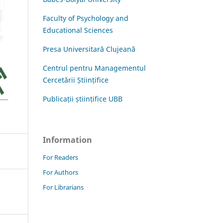
Faculty of Psychology and
Educational Sciences
Presa Universitară Clujeană
Centrul pentru Managementul
Cercetării Științifice
Publicații științifice UBB
Information
For Readers
For Authors
For Librarians