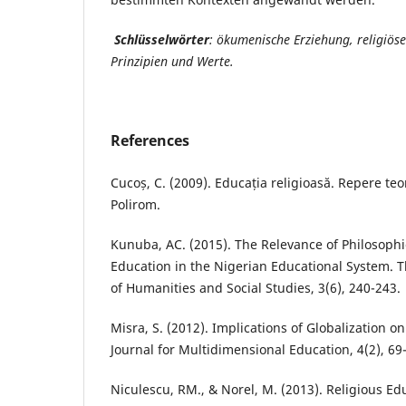
Schlüsselwörter
: ökumenische Erziehung, religiös
Prinzipien und Werte
.
References
Cucoș, C. (2009). Educația religioasă. Repere teor
Polirom.
Kunuba, AC. (2015). The Relevance of Philosoph
Education in the Nigerian Educational System. T
of Humanities and Social Studies, 3(6), 240-243.
Misra, S. (2012). Implications of Globalization 
Journal for Multidimensional Education, 4(2), 69
Niculescu, RM., & Norel, M. (2013). Religious E