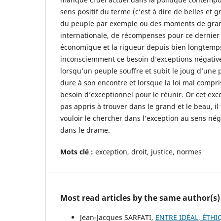
sens positif du terme (c’est à dire de belles et 
du peuple par exemple ou des moments de grand
internationale, de récompenses pour ce dernier 
économique et la rigueur depuis bien longtemps
inconsciemment ce besoin d’exceptions négative
lorsqu’un peuple souffre et subit le joug d’une
dure à son encontre et lorsque la loi mal compris
besoin d’exceptionnel pour le réunir. Or cet exce
pas appris à trouver dans le grand et le beau, i
vouloir le chercher dans l’exception au sens nég
dans le drame.
Mots
clé :
exception, droit, justice, normes
Most read articles by the same author(s)
Jean-Jacques SARFATI,
ENTRE IDÉAL, ÉTHI