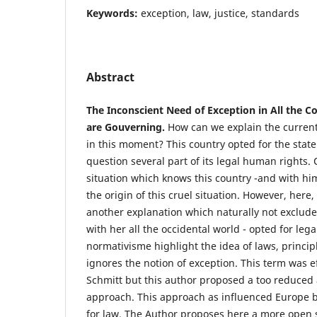
Keywords:
exception, law, justice, standards
Abstract
The Inconscient Need of Exception in All the C
are Gouverning.
How can we explain the current 
in this moment? This country opted for the sta
question several part of its legal human rights. 
situation which knows this country -and with him
the origin of this cruel situation. However, here
another explanation which naturally not exclude
with her all the occidental world - opted for leg
normativisme highlight the idea of laws, princi
ignores the notion of exception. This term was ef
Schmitt but this author proposed a too reduced
approach. This approach as influenced Europe b
for law. The Author proposes here a more open s