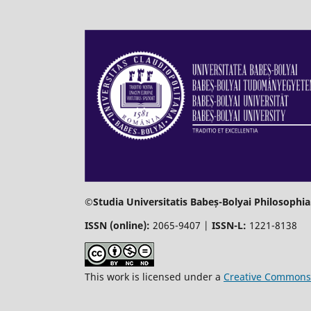
©Studia Universitatis Babeș-Bolyai Philosophia
ISSN (online):
2065-9407 |
ISSN-L:
1221-8138
This work is licensed under a
Creative Commons 