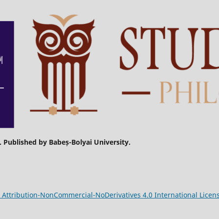
. Published by Babeș-Bolyai University.
Attribution-NonCommercial-NoDerivatives 4.0 International Licen