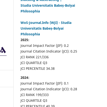
Studia Universitatis Babeș-Bolyai
Philosophia
WoS-Journal.Info (WJI) - Studia
Universitatis Babeș-Bolyai
Philosophia
2025:
Journal Impact Factor (JIF): 0.2
Journal Citation Indicator (JCI): 0.25
JCI RANK 221/336
JCI QUARTILE Q3
JCI PERCENTILE 34.38
2024:
Journal Impact Factor (JIF): 0.1
Journal Citation Indicator (JCI): 0.28
JCI RANK 199/333
JCI QUARTILE Q3
JCI PERCENTILE 40.39