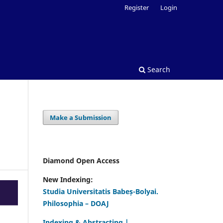
Register
Login
Search
Make a Submission
Diamond Open Access
New Indexing:
Studia Universitatis Babeș-Bolyai.
Philosophia – DOAJ
Indexing & Abstracting |