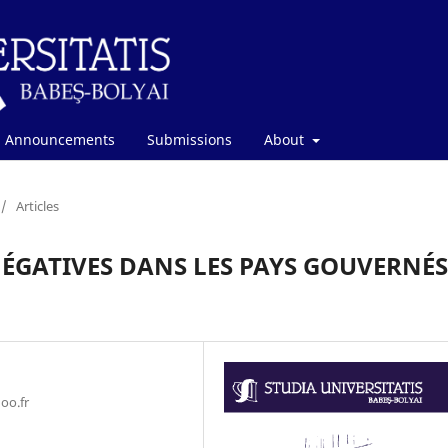
Announcements
Submissions
About
/
Articles
NÉGATIVES DANS LES PAYS GOUVERNÉS
oo.fr