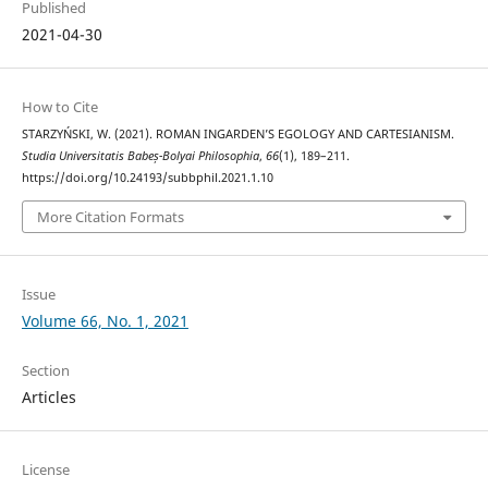
Published
2021-04-30
How to Cite
STARZYŃSKI, W. (2021). ROMAN INGARDEN’S EGOLOGY AND CARTESIANISM.
Studia Universitatis Babeș-Bolyai Philosophia
,
66
(1), 189–211.
https://doi.org/10.24193/subbphil.2021.1.10
More Citation Formats
Issue
Volume 66, No. 1, 2021
Section
Articles
License