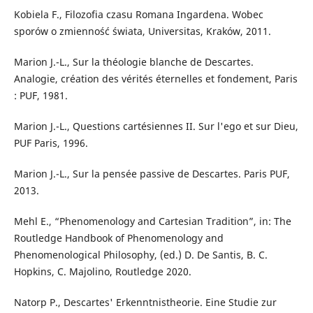
Kobiela F., Filozofia czasu Romana Ingardena. Wobec
sporów o zmienność świata, Universitas, Kraków, 2011.
Marion J.-L., Sur la théologie blanche de Descartes.
Analogie, création des vérités éternelles et fondement, Paris
: PUF, 1981.
Marion J.-L., Questions cartésiennes II. Sur l'ego et sur Dieu,
PUF Paris, 1996.
Marion J.-L., Sur la pensée passive de Descartes. Paris PUF,
2013.
Mehl E., “Phenomenology and Cartesian Tradition”, in: The
Routledge Handbook of Phenomenology and
Phenomenological Philosophy, (ed.) D. De Santis, B. C.
Hopkins, C. Majolino, Routledge 2020.
Natorp P., Descartes' Erkenntnistheorie. Eine Studie zur