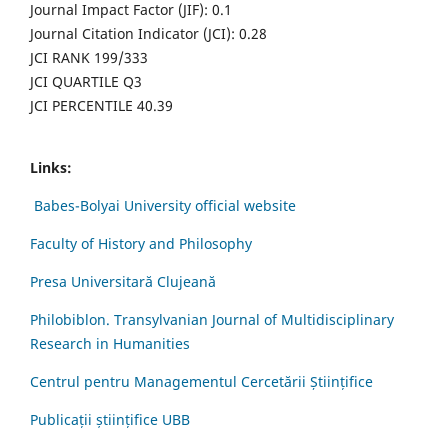
Journal Impact Factor (JIF): 0.1
Journal Citation Indicator (JCI): 0.28
JCI RANK 199/333
JCI QUARTILE Q3
JCI PERCENTILE 40.39
Links:
Babes-Bolyai University official website
Faculty of History and Philosophy
Presa Universitară Clujeană
Philobiblon. Transylvanian Journal of Multidisciplinary
Research in Humanities
Centrul pentru Managementul Cercetării Științifice
Publicații științifice UBB