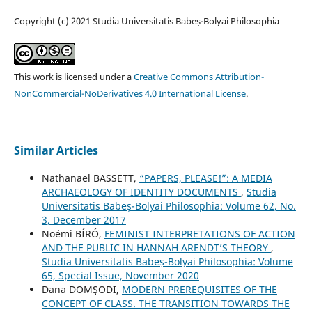
Copyright (c) 2021 Studia Universitatis Babeș-Bolyai Philosophia
This work is licensed under a
Creative Commons Attribution-
NonCommercial-NoDerivatives 4.0 International License
.
Similar Articles
Nathanael BASSETT,
“PAPERS, PLEASE!”: A MEDIA
ARCHAEOLOGY OF IDENTITY DOCUMENTS
,
Studia
Universitatis Babeș-Bolyai Philosophia: Volume 62, No.
3, December 2017
Noémi BÍRÓ,
FEMINIST INTERPRETATIONS OF ACTION
AND THE PUBLIC IN HANNAH ARENDT’S THEORY
,
Studia Universitatis Babeș-Bolyai Philosophia: Volume
65, Special Issue, November 2020
Dana DOMŞODI,
MODERN PREREQUISITES OF THE
CONCEPT OF CLASS. THE TRANSITION TOWARDS THE