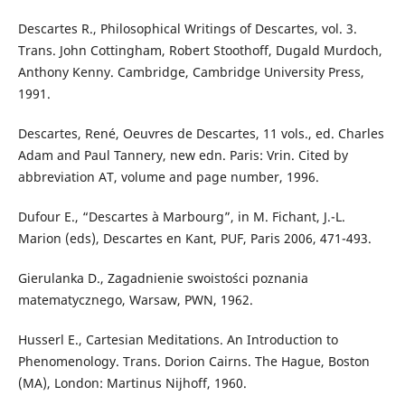
Descartes R., Philosophical Writings of Descartes, vol. 3.
Trans. John Cottingham, Robert Stoothoff, Dugald Murdoch,
Anthony Kenny. Cambridge, Cambridge University Press,
1991.
Descartes, René, Oeuvres de Descartes, 11 vols., ed. Charles
Adam and Paul Tannery, new edn. Paris: Vrin. Cited by
abbreviation AT, volume and page number, 1996.
Dufour E., “Descartes à Marbourg”, in M. Fichant, J.-L.
Marion (eds), Descartes en Kant, PUF, Paris 2006, 471-493.
Gierulanka D., Zagadnienie swoistości poznania
matematycznego, Warsaw, PWN, 1962.
Husserl E., Cartesian Meditations. An Introduction to
Phenomenology. Trans. Dorion Cairns. The Hague, Boston
(MA), London: Martinus Nijhoff, 1960.