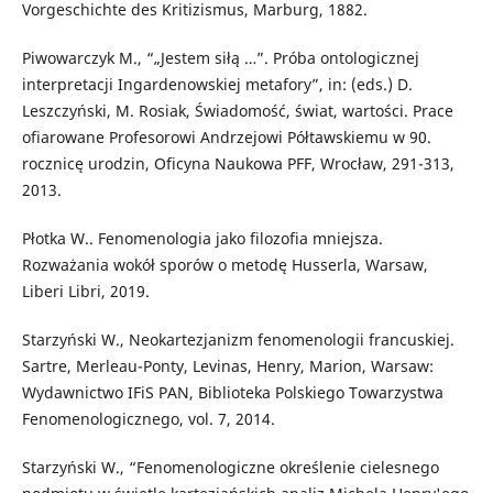
Vorgeschichte des Kritizismus, Marburg, 1882.
Piwowarczyk M., “„Jestem siłą …”. Próba ontologicznej
interpretacji Ingardenowskiej metafory”, in: (eds.) D.
Leszczyński, M. Rosiak, Świadomość, świat, wartości. Prace
ofiarowane Profesorowi Andrzejowi Półtawskiemu w 90.
rocznicę urodzin, Oficyna Naukowa PFF, Wrocław, 291-313,
2013.
Płotka W.. Fenomenologia jako filozofia mniejsza.
Rozważania wokół sporów o metodę Husserla, Warsaw,
Liberi Libri, 2019.
Starzyński W., Neokartezjanizm fenomenologii francuskiej.
Sartre, Merleau-Ponty, Levinas, Henry, Marion, Warsaw:
Wydawnictwo IFiS PAN, Biblioteka Polskiego Towarzystwa
Fenomenologicznego, vol. 7, 2014.
Starzyński W., “Fenomenologiczne określenie cielesnego