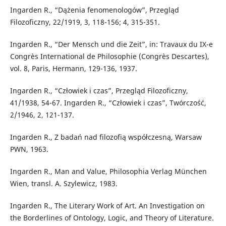
Ingarden R., “Dążenia fenomenologów”, Przegląd
Filozoficzny, 22/1919, 3, 118-156; 4, 315-351.
Ingarden R., “Der Mensch und die Zeit”, in: Travaux du IX-e
Congrès International de Philosophie (Congrès Descartes),
vol. 8, Paris, Hermann, 129-136, 1937.
Ingarden R., “Człowiek i czas”, Przegląd Filozoficzny,
41/1938, 54-67. Ingarden R., “Człowiek i czas”, Twórczość,
2/1946, 2, 121-137.
Ingarden R., Z badań nad filozofią współczesną, Warsaw
PWN, 1963.
Ingarden R., Man and Value, Philosophia Verlag München
Wien, transl. A. Szylewicz, 1983.
Ingarden R., The Literary Work of Art. An Investigation on
the Borderlines of Ontology, Logic, and Theory of Literature.