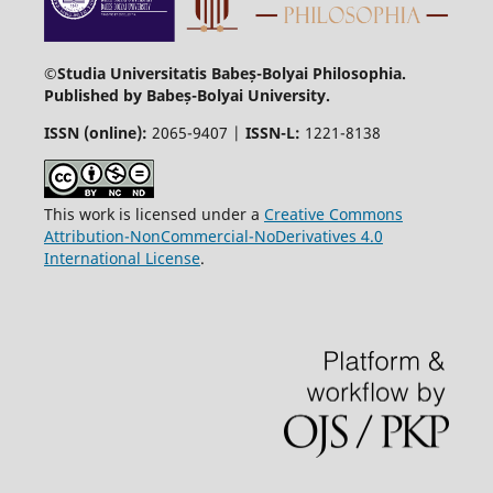
©Studia Universitatis Babeș-Bolyai Philosophia.
Published by Babeș-Bolyai University.
ISSN (online):
2065-9407 |
ISSN-L:
1221-8138
This work is licensed under a
Creative Commons
Attribution-NonCommercial-NoDerivatives 4.0
International License
.