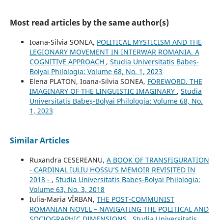
Most read articles by the same author(s)
Ioana-Silvia SONEA,
POLITICAL MYSTICISM AND THE
LEGIONARY MOVEMENT IN INTERWAR ROMANIA. A
COGNITIVE APPROACH
,
Studia Universitatis Babeș-
Bolyai Philologia: Volume 68, No. 1, 2023
Elena PLATON, Ioana-Silvia SONEA,
FOREWORD. THE
IMAGINARY OF THE LINGUISTIC IMAGINARY
,
Studia
Universitatis Babeș-Bolyai Philologia: Volume 68, No.
1, 2023
Similar Articles
Ruxandra CESEREANU,
A BOOK OF TRANSFIGURATION
- CARDINAL IULIU HOSSU’S MEMOIR REVISITED IN
2018 -
,
Studia Universitatis Babeș-Bolyai Philologia:
Volume 63, No. 3, 2018
Iulia-Maria VÎRBAN,
THE POST-COMMUNIST
ROMANIAN NOVEL – NAVIGATING THE POLITICAL AND
SOCIOGRAPHIC DIMENSIONS
,
Studia Universitatis