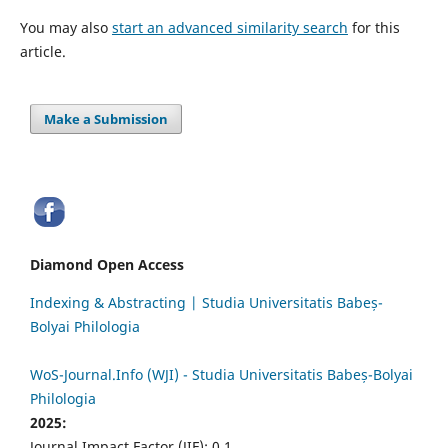
You may also
start an advanced similarity search
for this
article.
Make a Submission
Diamond Open Access
Indexing & Abstracting | Studia Universitatis Babeș-
Bolyai Philologia
WoS-Journal.Info (WJI) - Studia Universitatis Babeș-Bolyai
Philologia
2025:
Journal Impact Factor (JIF): 0.1