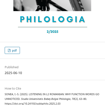
pdf
Published
2025-06-10
How to Cite
SONEA, I.-S. (2025). LISTENING IN L2 ROMANIAN: WHY FUNCTION WORDS GO
UNNOTICED.
Studia Universitatis Babeș-Bolyai Philologia
,
70
(2), 63–80.
https://doi.org/10.24193/subbphilo.2025.2.03