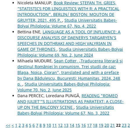
Nicoleta MANLUP,
Book Review: STEFAN TH. GRIES,
“STATISTICS FOR LINGUISTICS WITH R: A PRACTICAL
INTRODUCTION”. BERLIN/ BOSTON: MOUTON DE
GRUYTER, 2021, 495 P.
,
Studia Universitatis Babeș-
Bolyai Philologia: Volume 67, No. 4, 2022
Bettina ENE,
LANGUAGE AS A TOOL OF INFLUENCE: A
DISCOURSE ANALYSIS OF DAENERYS TARGARYEN’S
SPEECHES IN DOTHRAKI AND HIGH VALYRIAN IN
GAME OF THRONES
,
Studia Universitatis Babeș-Bolyai
Philologia: Volume 69, No. 2, June 2024
Mihaela MUDURE,
Sean Cotter, „Traducerea literară şi
destinul României în comunism. Trei studii de caz:
Blaga, Noica, Cioran”, translated and with a preface
by Dana Bădulescu, Bucureşti: Humanitas, 2024, 248
p.
,
Studia Universitatis Babeș-Bolyai Philologia:
Volume 70, No. 2, June 2025
Dana PERCEC, Loredana PUNGĂ,
READING "ROMEO
AND JULIET’"S ILLUSTRATIONS AS PARATEXT: A CLOSE-
UP ON THE BALCONY SCENE
,
Studia Universitatis
Babeș-Bolyai Philologia: Volume 67, No. 3, 2022
<<
<
1
2
3
4
5
6
7
8
9
10
11
12
13
14
15
16
17
18
19
20
21
22
23
2