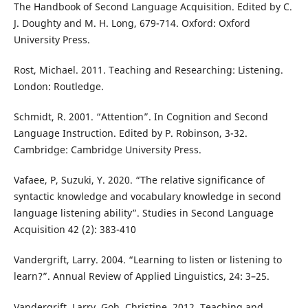
The Handbook of Second Language Acquisition. Edited by C.
J. Doughty and M. H. Long, 679-714. Oxford: Oxford
University Press.
Rost, Michael. 2011. Teaching and Researching: Listening.
London: Routledge.
Schmidt, R. 2001. “Attention”. In Cognition and Second
Language Instruction. Edited by P. Robinson, 3-32.
Cambridge: Cambridge University Press.
Vafaee, P, Suzuki, Y. 2020. “The relative significance of
syntactic knowledge and vocabulary knowledge in second
language listening ability”. Studies in Second Language
Acquisition 42 (2): 383-410
Vandergrift, Larry. 2004. “Learning to listen or listening to
learn?”. Annual Review of Applied Linguistics, 24: 3–25.
Vandergrift, Larry, Goh, Christine. 2012. Teaching and