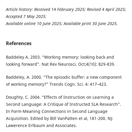
Article history: Received 14 February 2025; Revised 4 April 2025;
Accepted 7 May 2025;
Available online 10 June 2025; Available print 30 June 2025.
References
Baddeley A. 2003. “Working memory: looking back and
looking forward”. Nat Rev Neurosci, Oct;4(10): 829-839.
Baddeley, A. 2000. “The episodic buffer: a new component
of working memory?” Trends Cogn. Sci. 4: 417–423.
Doughty, C. 2004. “Effects of Instruction on Learning a
Second Language: A Critique of Instructed SLA Research”.
In Form-Meaning Connections in Second Language
Acquisition. Edited by Bill VanPatten et al, 181-200. NJ:
Lawerence Erlbaum and Associates.