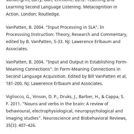
Learning Second Language Listening. Metacognition in
Action. London: Routledge.
VanPatten, B. 2004. “Input Processing in SLA”. In
Processsing Instruction: Theory, Research and Commentary,
edited by B. VanPatten, 5-33. NJ: Lawerence Erlbaum and
Associates.
VanPatten, B. 2004. “Input and Output in Establishing Form-
Meaning Connections”. In Form-Meaning Connections in
Second Language Acquisition. Edited by Bill VanPatten et al,
181-200. NJ: Lawerence Erlbaum and Associates.
Vigliocco, G., Vinson, D. P., Druks, J., Barber, H., & Cappa, S.
F. 2011. “Nouns and verbs in the brain: A review of
behavioural, electrophysiological, neuropsychological and
imaging studies”. Neuroscience and Biobehavioral Reviews,
35(3): 407–426.