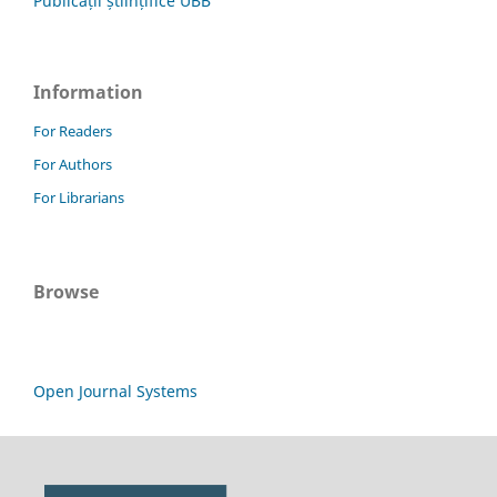
Publicații științifice UBB
Information
For Readers
For Authors
For Librarians
Browse
Open Journal Systems