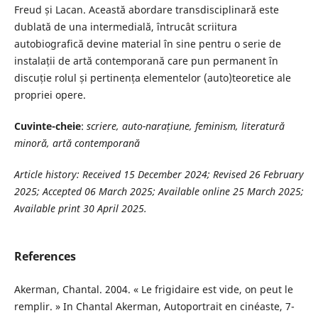
Freud și Lacan. Această abordare transdisciplinară este
dublată de una intermedială, întrucât scriitura
autobiografică devine material în sine pentru o serie de
instalații de artă contemporană care pun permanent în
discuție rolul și pertinența elementelor (auto)teoretice ale
propriei opere.
Cuvinte-cheie
:
scriere, auto-narațiune, feminism, literatură
minoră, artă con­temporană
Article history:
Received 15 December 2024; Revised 26 February
2025; Accepted 06 March 2025;
Available online 25 March 2025;
Available print 30 April 2025
.
References
Akerman, Chantal. 2004. « Le frigidaire est vide, on peut le
remplir. » In Chantal Akerman, Autoportrait en cinéaste, 7-