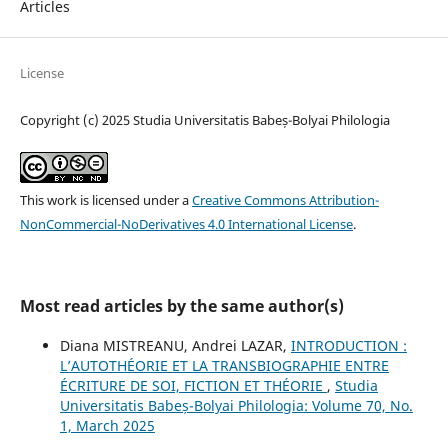
Articles
License
Copyright (c) 2025 Studia Universitatis Babeș-Bolyai Philologia
This work is licensed under a
Creative Commons Attribution-
NonCommercial-NoDerivatives 4.0 International License
.
Most read articles by the same author(s)
Diana MISTREANU, Andrei LAZAR,
INTRODUCTION :
L’AUTOTHÉORIE ET LA TRANSBIOGRAPHIE ENTRE
ÉCRITURE DE SOI, FICTION ET THÉORIE
,
Studia
Universitatis Babeș-Bolyai Philologia: Volume 70, No.
1, March 2025