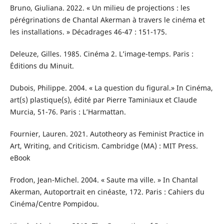
Bruno, Giuliana. 2022. « Un milieu de projections : les
pérégrinations de Chantal Akerman à travers le cinéma et
les installations. » Décadrages 46-47 : 151-175.
Deleuze, Gilles. 1985. Cinéma 2. L’image-temps. Paris :
Éditions du Minuit.
Dubois, Philippe. 2004. « La question du figural.» In Cinéma,
art(s) plastique(s), édité par Pierre Taminiaux et Claude
Murcia, 51-76. Paris : L’Harmattan.
Fournier, Lauren. 2021. Autotheory as Feminist Practice in
Art, Writing, and Criticism. Cambridge (MA) : MIT Press.
eBook
Frodon, Jean-Michel. 2004. « Saute ma ville. » In Chantal
Akerman, Autoportrait en cinéaste, 172. Paris : Cahiers du
Cinéma/Centre Pompidou.