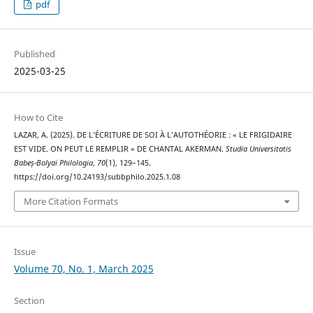
pdf
Published
2025-03-25
How to Cite
LAZAR, A. (2025). DE L’ÉCRITURE DE SOI À L’AUTOTHÉORIE : « LE FRIGIDAIRE
EST VIDE. ON PEUT LE REMPLIR » DE CHANTAL AKERMAN.
Studia Universitatis
Babeș-Bolyai Philologia
,
70
(1), 129–145.
https://doi.org/10.24193/subbphilo.2025.1.08
More Citation Formats
Issue
Volume 70, No. 1, March 2025
Section