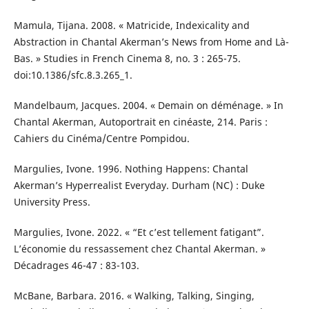
Mamula, Tijana. 2008. « Matricide, Indexicality and
Abstraction in Chantal Akerman’s News from Home and Là-
Bas. » Studies in French Cinema 8, no. 3 : 265-75.
doi:10.1386/sfc.8.3.265_1.
Mandelbaum, Jacques. 2004. « Demain on déménage. » In
Chantal Akerman, Autoportrait en cinéaste, 214. Paris :
Cahiers du Cinéma/Centre Pompidou.
Margulies, Ivone. 1996. Nothing Happens: Chantal
Akerman’s Hyperrealist Everyday. Durham (NC) : Duke
University Press.
Margulies, Ivone. 2022. « “Et c’est tellement fatigant”.
L’économie du ressassement chez Chantal Akerman. »
Décadrages 46-47 : 83-103.
McBane, Barbara. 2016. « Walking, Talking, Singing,