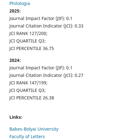
Philologia
2025:
Journal Impact Factor (JIF): 0.1
Journal Citation Indicator (JCI): 0.33
JCI RANK 127/200;
JCI QUARTILE Q3;
JCI PERCENTILE 36.75
2024:
Journal Impact Factor (JIF): 0.1
Journal Citation Indicator (JCI): 0.27
JCI RANK 147/199;
JCI QUARTILE Q3;
JCI PERCENTILE 26.38
Links:
Babes-Bolyai University
Faculty of Letters