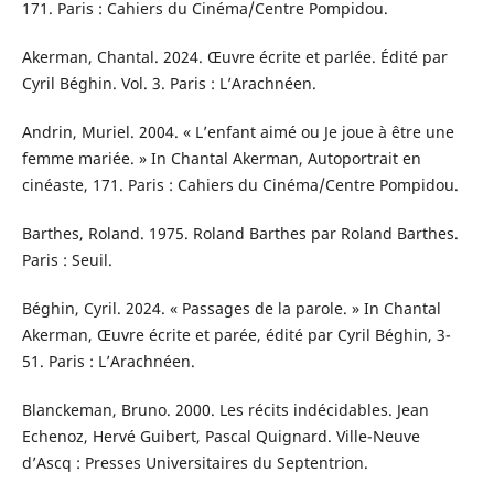
171. Paris : Cahiers du Cinéma/Centre Pompidou.
Akerman, Chantal. 2024. Œuvre écrite et parlée. Édité par
Cyril Béghin. Vol. 3. Paris : L’Arachnéen.
Andrin, Muriel. 2004. « L’enfant aimé ou Je joue à être une
femme mariée. » In Chantal Akerman, Autoportrait en
cinéaste, 171. Paris : Cahiers du Cinéma/Centre Pompidou.
Barthes, Roland. 1975. Roland Barthes par Roland Barthes.
Paris : Seuil.
Béghin, Cyril. 2024. « Passages de la parole. » In Chantal
Akerman, Œuvre écrite et parée, édité par Cyril Béghin, 3-
51. Paris : L’Arachnéen.
Blanckeman, Bruno. 2000. Les récits indécidables. Jean
Echenoz, Hervé Guibert, Pascal Quignard. Ville-Neuve
d’Ascq : Presses Universitaires du Septentrion.