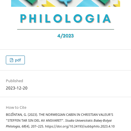
pdf
Published
2023-12-20
How to Cite
BOZÎNTAN, G. (2023). THE NORWEGIAN CABIN IN CHRISTIAN VALEUR’S
"STEFFEN TAR SIN DEL AV ANSVARET".
Studia Universitatis Babeș-Bolyai
Philologia
,
68
(4), 207–225. https://doi.org/10.24193/subbphilo.2023.4.10