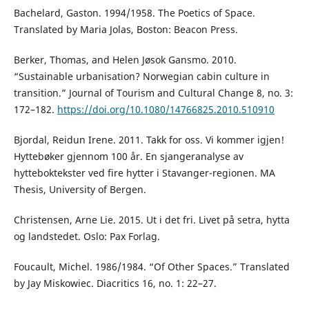
Bachelard, Gaston. 1994/1958. The Poetics of Space.
Translated by Maria Jolas, Boston: Beacon Press.
Berker, Thomas, and Helen Jøsok Gansmo. 2010.
“Sustainable urbanisation? Norwegian cabin culture in
transition.” Journal of Tourism and Cultural Change 8, no. 3:
172–182.
https://doi.org/10.1080/14766825.2010.510910
Bjordal, Reidun Irene. 2011. Takk for oss. Vi kommer igjen!
Hyttebøker gjennom 100 år. En sjangeranalyse av
hytteboktekster ved fire hytter i Stavanger-regionen. MA
Thesis, University of Bergen.
Christensen, Arne Lie. 2015. Ut i det fri. Livet på setra, hytta
og landstedet. Oslo: Pax Forlag.
Foucault, Michel. 1986/1984. “Of Other Spaces.” Translated
by Jay Miskowiec. Diacritics 16, no. 1: 22–27.