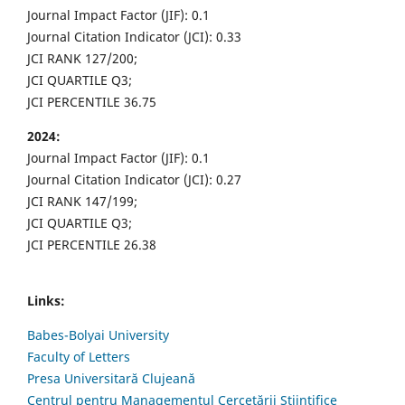
Journal Impact Factor (JIF): 0.1
Journal Citation Indicator (JCI): 0.33
JCI RANK 127/200;
JCI QUARTILE Q3;
JCI PERCENTILE 36.75
2024:
Journal Impact Factor (JIF): 0.1
Journal Citation Indicator (JCI): 0.27
JCI RANK 147/199;
JCI QUARTILE Q3;
JCI PERCENTILE 26.38
Links:
Babes-Bolyai University
Faculty of Letters
Presa Universitară Clujeană
Centrul pentru Managementul Cercetării Științifice