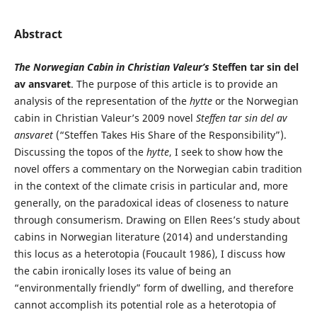
Abstract
The Norwegian Cabin in Christian Valeur’s
Steffen tar sin del
av ansvaret
. The purpose of this article is to provide an
analysis of the representation of the
hytte
or the Norwegian
cabin in Christian Valeur’s 2009 novel
Steffen tar sin del av
ansvaret
(“Steffen Takes His Share of the Responsibility”).
Discussing the topos of the
hytte
, I seek to show how the
novel offers a commentary on the Norwegian cabin tradition
in the context of the climate crisis in particular and, more
generally, on the paradoxical ideas of closeness to nature
through consumerism. Drawing on Ellen Rees’s study about
cabins in Norwegian literature (2014) and understanding
this locus as a heterotopia (Foucault 1986), I discuss how
the cabin ironically loses its value of being an
“environmentally friendly” form of dwelling, and therefore
cannot accomplish its potential role as a heterotopia of