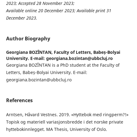
2023
; Accepted
28 November 2023
;
Available online
20 December 2023
; Available print
31
December 2023
.
Author Biography
Georgiana BOZÎNTAN,
Faculty of Letters, Babeș-Bolyai
University. E-mail: georgiana.bozintan@ubbcluj.ro
Georgiana BOZÎNTAN is a PhD student at the Faculty of
Letters, Babeș-Bolyai University. E-mail:
georgiana.bozintan@ubbcluj.ro
References
Arntsen, Håvard Vestnes. 2019. «Hyttebok med ringperm?!»
Topisk og materiell variasjonsbredde i det norske private
hyttebokinnlegget. MA Thesis, University of Oslo.