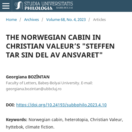
Home
/
Archives
/
Volume 68, No. 4, 2023
/
Articles
THE NORWEGIAN CABIN IN
CHRISTIAN VALEUR’S "STEFFEN
TAR SIN DEL AV ANSVARET"
Georgiana BOZÎNTAN
Faculty of Letters, Babeș-Bolyai University. E-mail:
georgiana.bozintan@ubbcluj.ro
DOI:
https://doi.org/10.24193/subbphilo.2023.4.10
Keywords:
Norwegian cabin, heterotopia, Christian Valeur,
hyttebok, climate fiction.