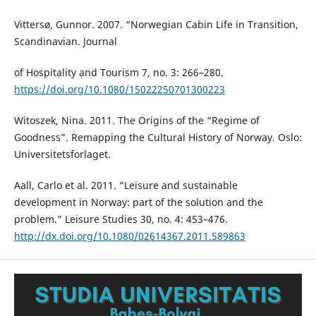
Vittersø, Gunnor. 2007. “Norwegian Cabin Life in Transition,
Scandinavian. Journal
of Hospitality and Tourism 7, no. 3: 266–280.
https://doi.org/10.1080/15022250701300223
Witoszek, Nina. 2011. The Origins of the “Regime of
Goodness”. Remapping the Cultural History of Norway. Oslo:
Universitetsforlaget.
Aall, Carlo et al. 2011. “Leisure and sustainable
development in Norway: part of the solution and the
problem.” Leisure Studies 30, no. 4: 453–476.
http://dx.doi.org/10.1080/02614367.2011.589863