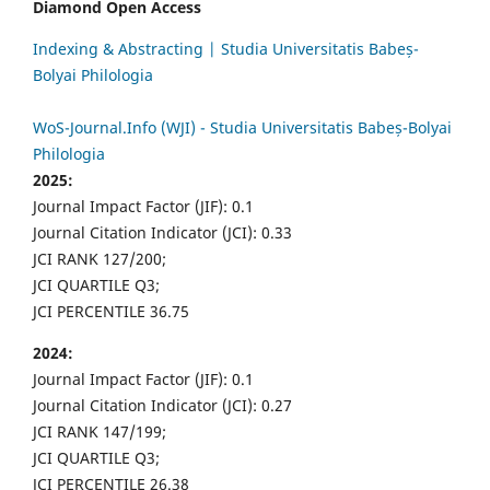
Diamond Open Access
Indexing & Abstracting | Studia Universitatis Babeș-
Bolyai Philologia
WoS-Journal.Info (WJI) - Studia Universitatis Babeș-Bolyai
Philologia
2025:
Journal Impact Factor (JIF): 0.1
Journal Citation Indicator (JCI): 0.33
JCI RANK 127/200;
JCI QUARTILE Q3;
JCI PERCENTILE 36.75
2024:
Journal Impact Factor (JIF): 0.1
Journal Citation Indicator (JCI): 0.27
JCI RANK 147/199;
JCI QUARTILE Q3;
JCI PERCENTILE 26.38