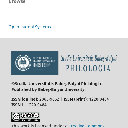
Browse
Open Journal Systems
©Studia Universitatis Babeş-Bolyai
Philologia.
Published by Babeș-Bolyai University.
ISSN (online):
2065-9652 |
ISSN (print):
1220-0484 |
ISSN-L:
1220-0484
This work is licensed under a
Creative Commons