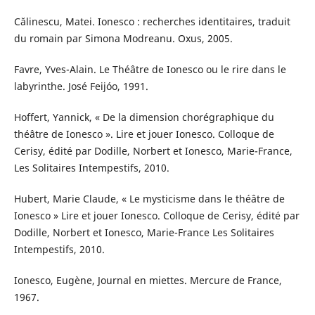
Călinescu, Matei. Ionesco : recherches identitaires, traduit
du romain par Simona Modreanu. Oxus, 2005.
Favre, Yves-Alain. Le Théâtre de Ionesco ou le rire dans le
labyrinthe. José Feijóo, 1991.
Hoffert, Yannick, « De la dimension chorégraphique du
théâtre de Ionesco ». Lire et jouer Ionesco. Colloque de
Cerisy, édité par Dodille, Norbert et Ionesco, Marie-France,
Les Solitaires Intempestifs, 2010.
Hubert, Marie Claude, « Le mysticisme dans le théâtre de
Ionesco » Lire et jouer Ionesco. Colloque de Cerisy, édité par
Dodille, Norbert et Ionesco, Marie-France Les Solitaires
Intempestifs, 2010.
Ionesco, Eugène, Journal en miettes. Mercure de France,
1967.