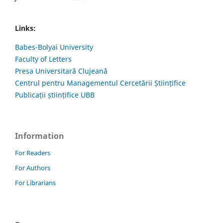
Links:
Babes-Bolyai University
Faculty of Letters
Presa Universitară Clujeană
Centrul pentru Managementul Cercetării Științifice
Publicații științifice UBB
Information
For Readers
For Authors
For Librarians