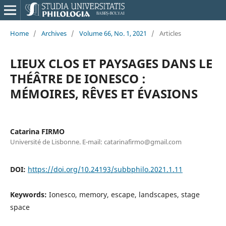
Home
/
Archives
/
Volume 66, No. 1, 2021
/
Articles
LIEUX CLOS ET PAYSAGES DANS LE
THÉÂTRE DE IONESCO :
MÉMOIRES, RÊVES ET ÉVASIONS
Catarina FIRMO
Université de Lisbonne. E-mail: catarinafirmo@gmail.com
DOI:
https://doi.org/10.24193/subbphilo.2021.1.11
Keywords:
Ionesco, memory, escape, landscapes, stage
space