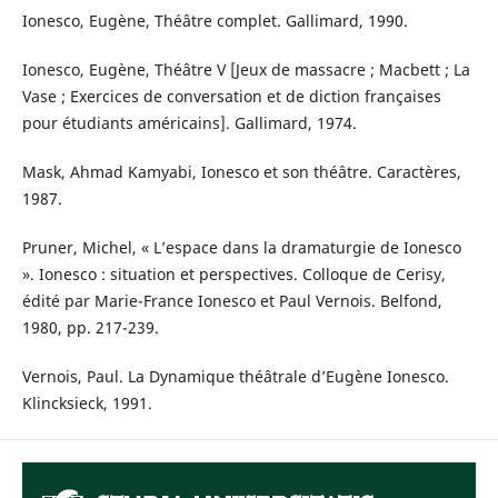
Ionesco, Eugène, Théâtre complet. Gallimard, 1990.
Ionesco, Eugène, Théâtre V [Jeux de massacre ; Macbett ; La
Vase ; Exercices de conversation et de diction françaises
pour étudiants américains]. Gallimard, 1974.
Mask, Ahmad Kamyabi, Ionesco et son théâtre. Caractères,
1987.
Pruner, Michel, « L’espace dans la dramaturgie de Ionesco
». Ionesco : situation et perspectives. Colloque de Cerisy,
édité par Marie-France Ionesco et Paul Vernois. Belfond,
1980, pp. 217-239.
Vernois, Paul. La Dynamique théâtrale d’Eugène Ionesco.
Klincksieck, 1991.