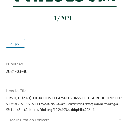
pdf
Published
2021-03-30
How to Cite
FIRMO, C. (2021). LIEUX CLOS ET PAYSAGES DANS LE THÉÂTRE DE IONESCO :
MÉMOIRES, RÊVES ET ÉVASIONS.
Studia Universitatis Babeș-Bolyai Philologia
,
66
(1), 145–160. https://doi.org/10.24193/subbphilo.2021.1.11
More Citation Formats