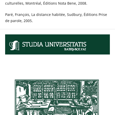
culturelles, Montréal, Éditions Nota Bene, 2008.
Paré, François, La distance habitée, Sudbury, Éditions Prise
de parole, 2005.