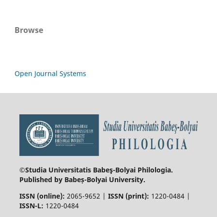
Browse
Open Journal Systems
©Studia Universitatis Babeş-Bolyai
Philologia.
Published by Babeș-Bolyai University.
ISSN (online):
2065-9652 |
ISSN (print):
1220-0484 |
ISSN-L:
1220-0484