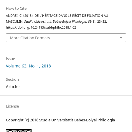
How to Cite
ANDREI, C. (2018). DE L’HÉRITAGE DANS LE RÉCIT DE FILIATION AU
MASCULIN.
Studia Universitatis Babeș-Bolyai Philologia
,
63
(1), 23–32.
https://doi.org/10.24193/subbphilo.2018.1.02
More Citation Formats
Issue
Volume 63, No. 1, 2018
Section
Articles
License
Copyright (c) 2018 Studia Universitatis Babeș-Bolyai Philologia