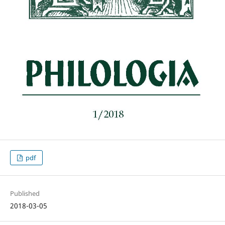
pdf
Published
2018-03-05