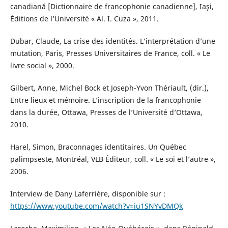
canadiană [Dictionnaire de francophonie canadienne], Iaşi,
Éditions de l’Université « Al. I. Cuza », 2011.
Dubar, Claude, La crise des identités. L’interprétation d’une
mutation, Paris, Presses Universitaires de France, coll. « Le
livre social », 2000.
Gilbert, Anne, Michel Bock et Joseph-Yvon Thériault, (dir.),
Entre lieux et mémoire. L’inscription de la francophonie
dans la durée, Ottawa, Presses de l’Université d’Ottawa,
2010.
Harel, Simon, Braconnages identitaires. Un Québec
palimpseste, Montréal, VLB Éditeur, coll. « Le soi et l’autre »,
2006.
Interview de Dany Laferrière, disponible sur :
https://www.youtube.com/watch?v=iu1SNYvDMQk