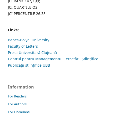
JCI RANK 147/199;
JCI QUARTILE Q3;
JCI PERCENTILE 26.38
Links:
Babes-Bolyai University
Faculty of Letters
Presa Universitară Clujeană
Centrul pentru Managementul Cercetării Științifice
Publicații științifice UBB
Information
For Readers
For Authors
For Librarians