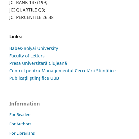
JCI RANK 147/199;
JCI QUARTILE Q3;
JCI PERCENTILE 26.38
Links:
Babes-Bolyai University
Faculty of Letters
Presa Universitară Clujeană
Centrul pentru Managementul Cercetării Științifice
Publicații științifice UBB
Information
For Readers
For Authors
For Librarians