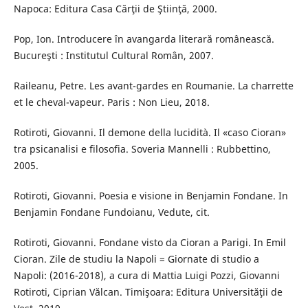
Napoca: Editura Casa Cărţii de Ştiinţă, 2000.
Pop, Ion. Introducere în avangarda literară românească.
Bucureşti : Institutul Cultural Român, 2007.
Raileanu, Petre. Les avant-gardes en Roumanie. La charrette
et le cheval-vapeur. Paris : Non Lieu, 2018.
Rotiroti, Giovanni. Il demone della lucidità. Il «caso Cioran»
tra psicanalisi e filosofia. Soveria Mannelli : Rubbettino,
2005.
Rotiroti, Giovanni. Poesia e visione in Benjamin Fondane. In
Benjamin Fondane Fundoianu, Vedute, cit.
Rotiroti, Giovanni. Fondane visto da Cioran a Parigi. In Emil
Cioran. Zile de studiu la Napoli = Giornate di studio a
Napoli: (2016-2018), a cura di Mattia Luigi Pozzi, Giovanni
Rotiroti, Ciprian Vălcan. Timişoara: Editura Universităţii de