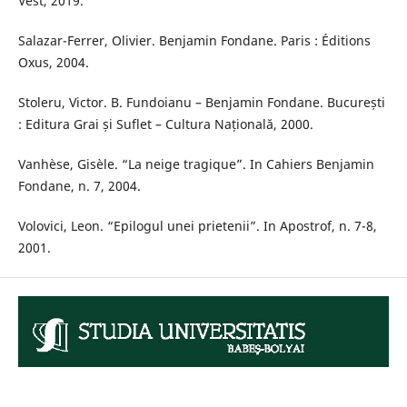
Vest, 2019.
Salazar-Ferrer, Olivier. Benjamin Fondane. Paris : Éditions
Oxus, 2004.
Stoleru, Victor. B. Fundoianu – Benjamin Fondane. București
: Editura Grai și Suflet – Cultura Națională, 2000.
Vanhèse, Gisèle. “La neige tragique”. In Cahiers Benjamin
Fondane, n. 7, 2004.
Volovici, Leon. “Epilogul unei prietenii”. In Apostrof, n. 7-8,
2001.