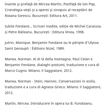
înainte şi prefaţă de Mircea Martin, Postfaţă de Ion Pop,
Cronologia vieţii şi a operei şi sinopsis al receptării de
Roxana Sorescu. București: Editura Art, 2011.
Iubite Fondane… Scrisori inedite, ediție de Michel Carassou
și Petre Răileanu. București : Editura Vinea, 1998.
Jutrin, Monique. Benjamin Fondane ou le périple d'Ulysse.
Saint Genouph : Éditions Nizet, 1989.
Manea, Norman. Al di là della montagna. Paul Celan e
Benjamin Fondane, dialoghi postumi, traduzione e cura di
Marco Cugno. Milano: il Saggiatore, 2012.
Manea, Norman - Stein, Hannes. Conversazioni in esilio,
traduzione e a cura di Agnese Grieco. Milano: il Saggiatore,
2012.
Martin, Mircea. Introducere în opera lui B. Fundoianu.