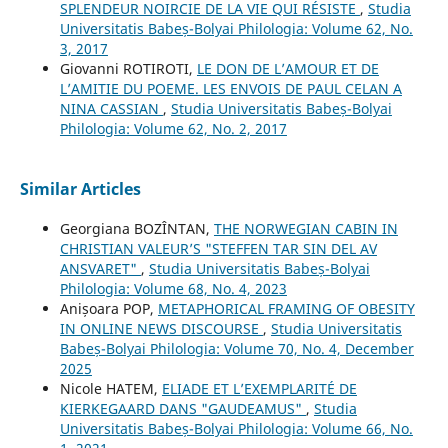
SPLENDEUR NOIRCIE DE LA VIE QUI RÉSISTE
,
Studia
Universitatis Babeș-Bolyai Philologia: Volume 62, No.
3, 2017
Giovanni ROTIROTI,
LE DON DE L’AMOUR ET DE
L’AMITIE DU POEME. LES ENVOIS DE PAUL CELAN A
NINA CASSIAN
,
Studia Universitatis Babeș-Bolyai
Philologia: Volume 62, No. 2, 2017
Similar Articles
Georgiana BOZÎNTAN,
THE NORWEGIAN CABIN IN
CHRISTIAN VALEUR’S "STEFFEN TAR SIN DEL AV
ANSVARET"
,
Studia Universitatis Babeș-Bolyai
Philologia: Volume 68, No. 4, 2023
Anișoara POP,
METAPHORICAL FRAMING OF OBESITY
IN ONLINE NEWS DISCOURSE
,
Studia Universitatis
Babeș-Bolyai Philologia: Volume 70, No. 4, December
2025
Nicole HATEM,
ELIADE ET L’EXEMPLARITÉ DE
KIERKEGAARD DANS "GAUDEAMUS"
,
Studia
Universitatis Babeș-Bolyai Philologia: Volume 66, No.