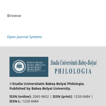
Browse
Open Journal Systems
©Studia Universitatis Babeş-Bolyai
Philologia.
Published by Babeș-Bolyai University.
ISSN (online):
2065-9652 |
ISSN (print):
1220-0484 |
ISSN-L:
1220-0484