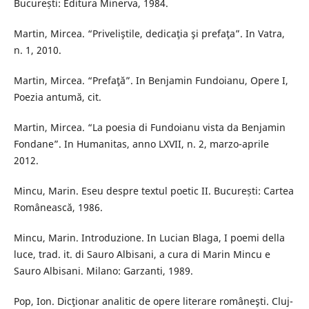
București: Editura Minerva, 1984.
Martin, Mircea. “Priveliştile, dedicaţia şi prefaţa”. In Vatra,
n. 1, 2010.
Martin, Mircea. “Prefaţă”. In Benjamin Fundoianu, Opere I,
Poezia antumă, cit.
Martin, Mircea. “La poesia di Fundoianu vista da Benjamin
Fondane”. In Humanitas, anno LXVII, n. 2, marzo-aprile
2012.
Mincu, Marin. Eseu despre textul poetic II. București: Cartea
Românească, 1986.
Mincu, Marin. Introduzione. In Lucian Blaga, I poemi della
luce, trad. it. di Sauro Albisani, a cura di Marin Mincu e
Sauro Albisani. Milano: Garzanti, 1989.
Pop, Ion. Dicţionar analitic de opere literare româneşti. Cluj-