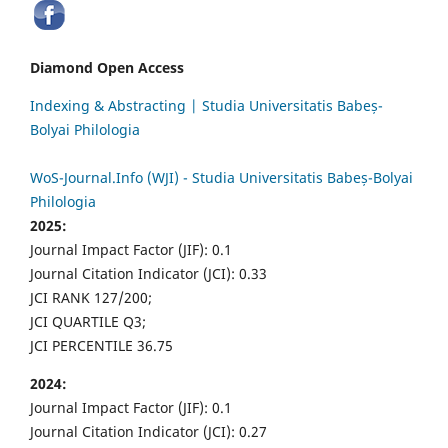
Diamond Open Access
Indexing & Abstracting | Studia Universitatis Babeș-
Bolyai Philologia
WoS-Journal.Info (WJI) - Studia Universitatis Babeș-Bolyai
Philologia
2025:
Journal Impact Factor (JIF): 0.1
Journal Citation Indicator (JCI): 0.33
JCI RANK 127/200;
JCI QUARTILE Q3;
JCI PERCENTILE 36.75
2024:
Journal Impact Factor (JIF): 0.1
Journal Citation Indicator (JCI): 0.27