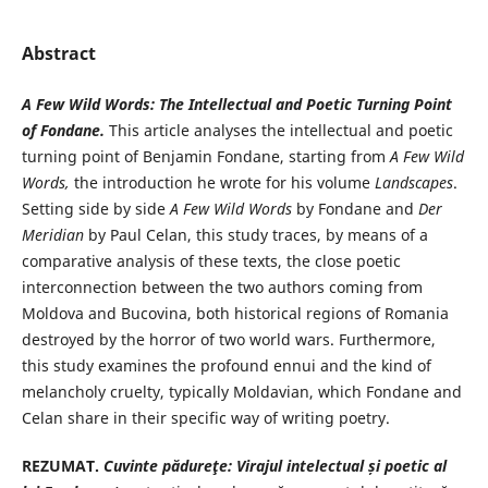
Abstract
A Few Wild Words:
The Intellectual and Poetic
Turning Point
of
Fondane.
This article analyses the intellectual and poetic
turning point of Benjamin Fondane, starting from
A Few Wild
Words,
the introduction he wrote for his volume
Landscapes
.
Setting side by side
A Few Wild Words
by Fondane and
Der
Meridian
by Paul Celan, this study traces, by means of a
comparative analysis of these texts, the close poetic
interconnection between the two authors coming from
Moldova and Bucovina, both historical regions of Romania
destroyed by the horror of two world wars. Furthermore,
this study examines the profound ennui and the kind of
melancholy cruelty, typically Moldavian, which Fondane and
Celan share in their specific way of writing poetry.
REZUMAT.
Cuvinte pădureţe: Virajul intelectual și poetic al