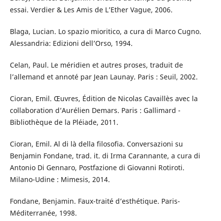
essai. Verdier & Les Amis de L’Ether Vague, 2006.
Blaga, Lucian. Lo spazio mioritico, a cura di Marco Cugno.
Alessandria: Edizioni dell’Orso, 1994.
Celan, Paul. Le méridien et autres proses, traduit de
l’allemand et annoté par Jean Launay. Paris : Seuil, 2002.
Cioran, Emil. Œuvres, Édition de Nicolas Cavaillès avec la
collaboration d’Aurélien Demars. Paris : Gallimard -
Bibliothèque de la Pléiade, 2011.
Cioran, Emil. Al di là della filosofia. Conversazioni su
Benjamin Fondane, trad. it. di Irma Carannante, a cura di
Antonio Di Gennaro, Postfazione di Giovanni Rotiroti.
Milano-Udine : Mimesis, 2014.
Fondane, Benjamin. Faux-traité d’esthétique. Paris-
Méditerranée, 1998.