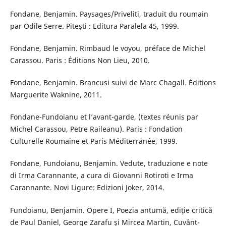
Fondane, Benjamin. Paysages/Priveliti, traduit du roumain
par Odile Serre. Piteşti : Editura Paralela 45, 1999.
Fondane, Benjamin. Rimbaud le voyou, préface de Michel
Carassou. Paris : Éditions Non Lieu, 2010.
Fondane, Benjamin. Brancusi suivi de Marc Chagall. Éditions
Marguerite Waknine, 2011.
Fondane-Fundoianu et l’avant-garde, (textes réunis par
Michel Carassou, Petre Raileanu). Paris : Fondation
Culturelle Roumaine et Paris Méditerranée, 1999.
Fondane, Fundoianu, Benjamin. Vedute, traduzione e note
di Irma Carannante, a cura di Giovanni Rotiroti e Irma
Carannante. Novi Ligure: Edizioni Joker, 2014.
Fundoianu, Benjamin. Opere I, Poezia antumă, ediţie critică
de Paul Daniel, George Zarafu şi Mircea Martin, Cuvânt-