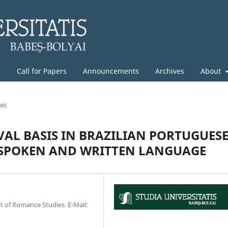
g
Call for Papers
Announcements
Archives
About
les
VAL BASIS IN BRAZILIAN PORTUGUES
 SPOKEN AND WRITTEN LANGUAGE
nt of Romance Studies. E-Mail: