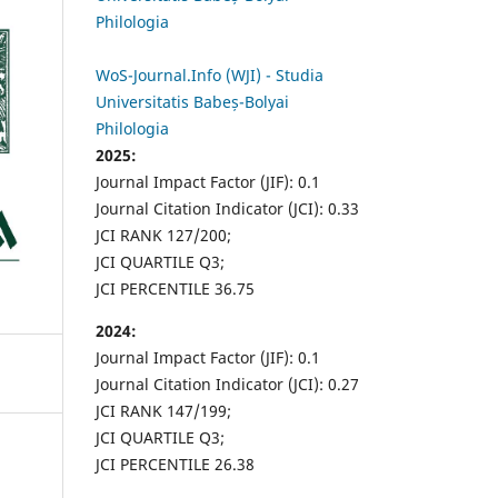
Philologia
WoS-Journal.Info (WJI) - Studia
Universitatis Babeș-Bolyai
Philologia
2025:
Journal Impact Factor (JIF): 0.1
Journal Citation Indicator (JCI): 0.33
JCI RANK 127/200;
JCI QUARTILE Q3;
JCI PERCENTILE 36.75
2024:
Journal Impact Factor (JIF): 0.1
Journal Citation Indicator (JCI): 0.27
JCI RANK 147/199;
JCI QUARTILE Q3;
JCI PERCENTILE 26.38