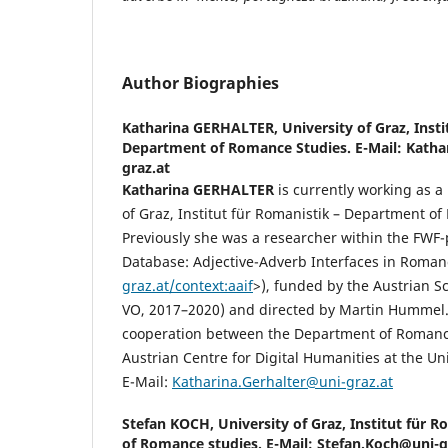
Author Biographies
Katharina GERHALTER,
University of Graz, Inst
Department of Romance Studies. E-Mail: Katha
graz.at
Katharina GERHALTER
is currently working as a 
of Graz, Institut für Romanistik – Department o
Previously she was a researcher within the FWF
Database: Adjective-Adverb Interfaces in Roman
graz.at/context:aaif
>), funded by the Austrian 
VO, 2017–2020) and directed by Martin Hummel. 
cooperation between the Department of Romanc
Austrian Centre for Digital Humanities at the Uni
E-Mail:
Katharina.Gerhalter@uni-graz.at
Stefan KOCH,
University of Graz, Institut für 
of Romance studies. E-Mail: Stefan.Koch@uni-g