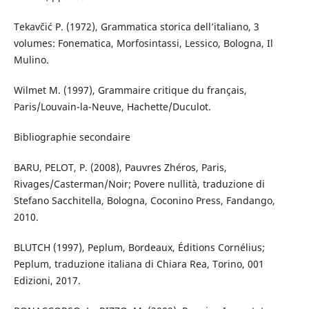
Tekavčić P. (1972), Grammatica storica dell’italiano, 3
volumes: Fonematica, Morfosintassi, Lessico, Bologna, Il
Mulino.
Wilmet M. (1997), Grammaire critique du français,
Paris/Louvain-la-Neuve, Hachette/Duculot.
Bibliographie secondaire
BARU, PELOT, P. (2008), Pauvres Zhéros, Paris,
Rivages/Casterman/Noir; Povere nullità, traduzione di
Stefano Sacchitella, Bologna, Coconino Press, Fandango,
2010.
BLUTCH (1997), Peplum, Bordeaux, Éditions Cornélius;
Peplum, traduzione italiana di Chiara Rea, Torino, 001
Edizioni, 2017.