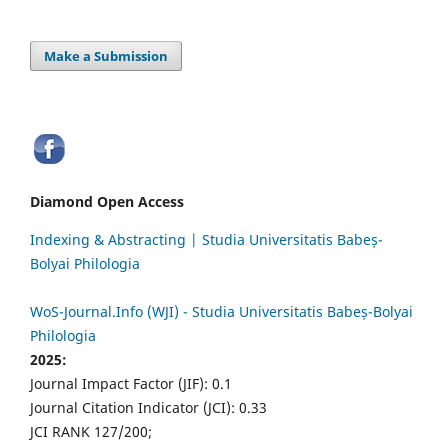
Make a Submission
Diamond Open Access
Indexing & Abstracting | Studia Universitatis Babeș-
Bolyai Philologia
WoS-Journal.Info (WJI) - Studia Universitatis Babeș-Bolyai
Philologia
2025:
Journal Impact Factor (JIF): 0.1
Journal Citation Indicator (JCI): 0.33
JCI RANK 127/200;