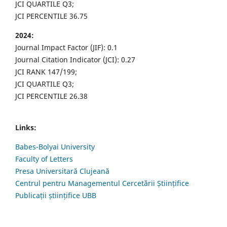
JCI QUARTILE Q3;
JCI PERCENTILE 36.75
2024:
Journal Impact Factor (JIF): 0.1
Journal Citation Indicator (JCI): 0.27
JCI RANK 147/199;
JCI QUARTILE Q3;
JCI PERCENTILE 26.38
Links:
Babes-Bolyai University
Faculty of Letters
Presa Universitară Clujeană
Centrul pentru Managementul Cercetării Științifice
Publicații științifice UBB