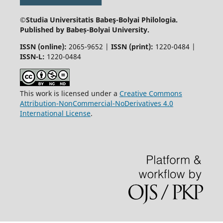
©Studia Universitatis Babeş-Bolyai
Philologia.
Published by Babeș-Bolyai University.
ISSN (online):
2065-9652 |
ISSN (print):
1220-0484 |
ISSN-L:
1220-0484
This work is licensed under a
Creative Commons
Attribution-NonCommercial-NoDerivatives 4.0
International License
.