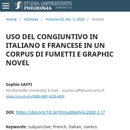
Home
/
Archives
/
Volume 65, No. 3, 2020
/
Articles
USO DEL CONGIUNTIVO IN
ITALIANO E FRANCESE IN UN
CORPUS DI FUMETTI E GRAPHIC
NOVEL
Sophie SAFFI
Aix Marseille Université, E-mail : sophie.saffi@univ-amu.fr
https://orcid.org/0000-0001-6230-6839
DOI:
https://doi.org/10.24193/subbphilo.2020.3.17
Keywords:
subjunctive, French, Italian, comics.