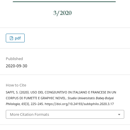
pdf
Published
2020-09-30
How to Cite
SAFFI, S. (2020). USO DEL CONGIUNTIVO IN ITALIANO E FRANCESE IN UN
CORPUS DI FUMETTI E GRAPHIC NOVEL.
Studia Universitatis Babeș-Bolyai
Philologia
,
65
(3), 225–245. https://doi.org/10.24193/subbphilo.2020.3.17
More Citation Formats