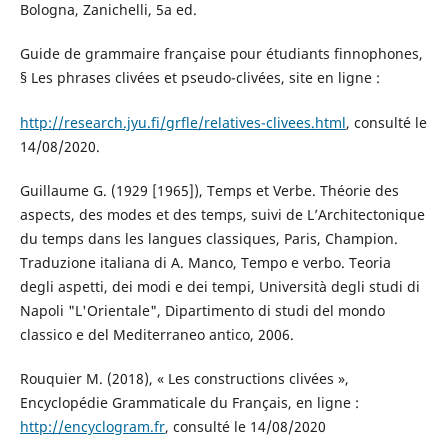
Bologna, Zanichelli, 5a ed.
Guide de grammaire française pour étudiants finnophones,
§ Les phrases clivées et pseudo-clivées, site en ligne :
http://research.jyu.fi/grfle/relatives-clivees.html
, consulté le
14/08/2020.
Guillaume G. (1929 [1965]), Temps et Verbe. Théorie des
aspects, des modes et des temps, suivi de L’Architectonique
du temps dans les langues classiques, Paris, Champion.
Traduzione italiana di A. Manco, Tempo e verbo. Teoria
degli aspetti, dei modi e dei tempi, Università degli studi di
Napoli "L'Orientale", Dipartimento di studi del mondo
classico e del Mediterraneo antico, 2006.
Rouquier M. (2018), « Les constructions clivées »,
Encyclopédie Grammaticale du Français, en ligne :
http://encyclogram.fr
, consulté le 14/08/2020