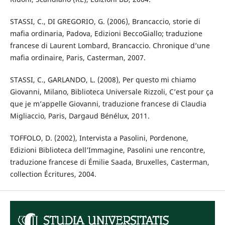
STASSI, C., DI GREGORIO, G. (2006), Brancaccio, storie di
mafia ordinaria, Padova, Edizioni BeccoGiallo; traduzione
francese di Laurent Lombard, Brancaccio. Chronique d’une
mafia ordinaire, Paris, Casterman, 2007.
STASSI, C., GARLANDO, L. (2008), Per questo mi chiamo
Giovanni, Milano, Biblioteca Universale Rizzoli, C’est pour ça
que je m’appelle Giovanni, traduzione francese di Claudia
Migliaccio, Paris, Dargaud Bénélux, 2011.
TOFFOLO, D. (2002), Intervista a Pasolini, Pordenone,
Edizioni Biblioteca dell’Immagine, Pasolini une rencontre,
traduzione francese di Émilie Saada, Bruxelles, Casterman,
collection Écritures, 2004.