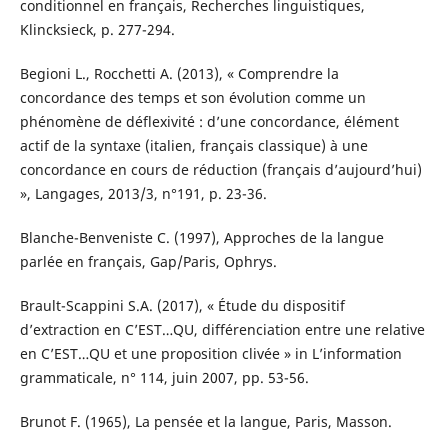
conditionnel en français, Recherches linguistiques,
Klincksieck, p. 277-294.
Begioni L., Rocchetti A. (2013), « Comprendre la
concordance des temps et son évolution comme un
phénomène de déflexivité : d’une concordance, élément
actif de la syntaxe (italien, français classique) à une
concordance en cours de réduction (français d’aujourd’hui)
», Langages, 2013/3, n°191, p. 23-36.
Blanche-Benveniste C. (1997), Approches de la langue
parlée en français, Gap/Paris, Ophrys.
Brault-Scappini S.A. (2017), « Étude du dispositif
d’extraction en C’EST…QU, différenciation entre une relative
en C’EST…QU et une proposition clivée » in L’information
grammaticale, n° 114, juin 2007, pp. 53-56.
Brunot F. (1965), La pensée et la langue, Paris, Masson.