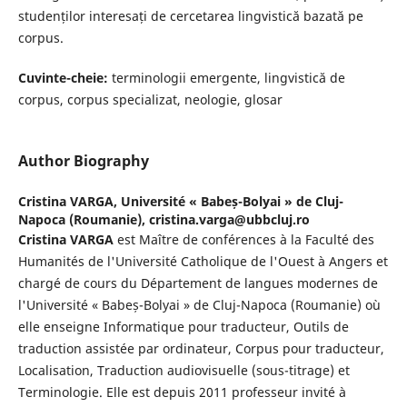
studenților interesați de cercetarea lingvistică bazată pe
corpus.
Cuvinte-cheie:
terminologii emergente, lingvistică de
corpus, corpus specializat, neologie, glosar
Author Biography
Cristina VARGA,
Université « Babeș-Bolyai » de Cluj-
Napoca (Roumanie), cristina.varga@ubbcluj.ro
Cristina VARGA
est Maître de conférences à la Faculté des
Humanités de l'Université Catholique de l'Ouest à Angers et
chargé de cours du Département de langues modernes de
l'Université « Babeș-Bolyai » de Cluj-Napoca (Roumanie) où
elle enseigne Informatique pour traducteur, Outils de
traduction assistée par ordinateur, Corpus pour traducteur,
Localisation, Traduction audiovisuelle (sous-titrage) et
Terminologie. Elle est depuis 2011 professeur invité à