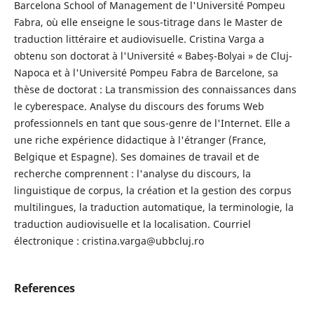
Barcelona School of Management de l'Université Pompeu
Fabra, où elle enseigne le sous-titrage dans le Master de
traduction littéraire et audiovisuelle. Cristina Varga a
obtenu son doctorat à l'Université « Babeș-Bolyai » de Cluj-
Napoca et à l'Université Pompeu Fabra de Barcelone, sa
thèse de doctorat : La transmission des connaissances dans
le cyberespace. Analyse du discours des forums Web
professionnels en tant que sous-genre de l'Internet. Elle a
une riche expérience didactique à l'étranger (France,
Belgique et Espagne). Ses domaines de travail et de
recherche comprennent : l'analyse du discours, la
linguistique de corpus, la création et la gestion des corpus
multilingues, la traduction automatique, la terminologie, la
traduction audiovisuelle et la localisation. Courriel
électronique : cristina.varga@ubbcluj.ro
References