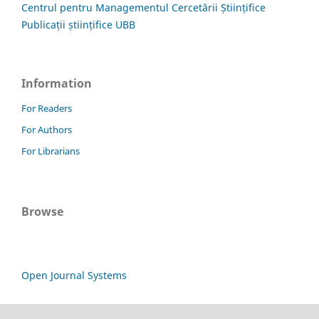
Centrul pentru Managementul Cercetării Științifice
Publicații științifice UBB
Information
For Readers
For Authors
For Librarians
Browse
Open Journal Systems