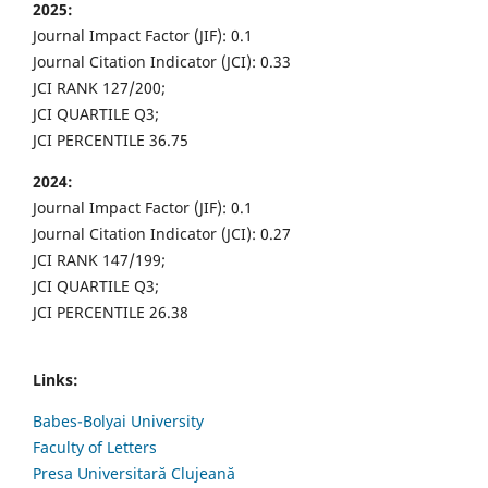
2025:
Journal Impact Factor (JIF): 0.1
Journal Citation Indicator (JCI): 0.33
JCI RANK 127/200;
JCI QUARTILE Q3;
JCI PERCENTILE 36.75
2024:
Journal Impact Factor (JIF): 0.1
Journal Citation Indicator (JCI): 0.27
JCI RANK 147/199;
JCI QUARTILE Q3;
JCI PERCENTILE 26.38
Links:
Babes-Bolyai University
Faculty of Letters
Presa Universitară Clujeană