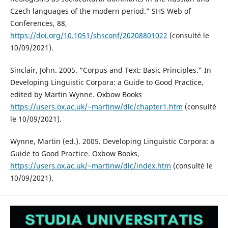
Czech languages of the modern period.” SHS Web of
Conferences, 88,
https://doi.org/10.1051/shsconf/20208801022
(consulté le
10/09/2021).
Sinclair, John. 2005. “Corpus and Text: Basic Principles.” In
Developing Linguistic Corpora: a Guide to Good Practice,
edited by Martin Wynne. Oxbow Books
https://users.ox.ac.uk/~martinw/dlc/chapter1.htm
(consulté
le 10/09/2021).
Wynne, Martin (ed.). 2005. Developing Linguistic Corpora: a
Guide to Good Practice. Oxbow Books,
https://users.ox.ac.uk/~martinw/dlc/index.htm
(consulté le
10/09/2021).