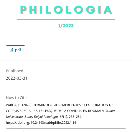
pdf
Published
2022-03-31
How to Cite
VARGA, C. (2022). TERMINOLOGIES ÉMERGENTES ET EXPLORATION DE
CORPUS SPECIALISÉ. LE LEXIQUE DE LA COVID-19 EN ROUMAIN.
Studia
Universitatis Babeș-Bolyai Philologia
,
67
(1), 235–254.
https://doi.org/10.24193/subbphilo.2022.1.14