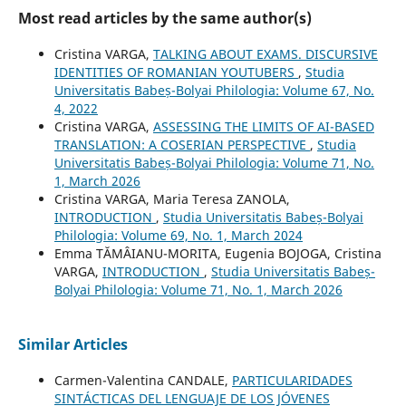
Most read articles by the same author(s)
Cristina VARGA,
TALKING ABOUT EXAMS. DISCURSIVE
IDENTITIES OF ROMANIAN YOUTUBERS
,
Studia
Universitatis Babeș-Bolyai Philologia: Volume 67, No.
4, 2022
Cristina VARGA,
ASSESSING THE LIMITS OF AI-BASED
TRANSLATION: A COSERIAN PERSPECTIVE
,
Studia
Universitatis Babeș-Bolyai Philologia: Volume 71, No.
1, March 2026
Cristina VARGA, Maria Teresa ZANOLA,
INTRODUCTION
,
Studia Universitatis Babeș-Bolyai
Philologia: Volume 69, No. 1, March 2024
Emma TĂMÂIANU-MORITA, Eugenia BOJOGA, Cristina
VARGA,
INTRODUCTION
,
Studia Universitatis Babeș-
Bolyai Philologia: Volume 71, No. 1, March 2026
Similar Articles
Carmen-Valentina CANDALE,
PARTICULARIDADES
SINTÁCTICAS DEL LENGUAJE DE LOS JÓVENES