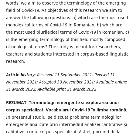
words, we aim to observe the terminology of the emerging
field of Covid-19. As objectives of this research we aim to
answer the following questions: a) which are the most used
monolexical terms of Covid-19 in Romanian, b) which are
the most used plurilexical terms of Covid-19 in Romanian, c)
is the emerging terminology of this field mostly composed
of neological terms? The study is meant for researchers,
teachers and students interested in corpus-based linguistic
research.
Article history:
Received
11 September
2021
; Revised
11
November
2021
; Accepted
30 November
2021
;
Available online
31 March 2022
; Available print
31 March 2022
REZUMAT. Terminologii emergente și explorarea unui
corpus specializat. Vocabularul Covid-19 în limba română.
În prezentul studiu, se discută problema terminologiilor
emergente analizate prin intermediul analizei cantitative și
calitative a unui corpus specializat. Astfel, pornind de la