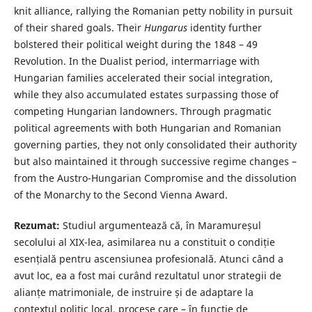
knit alliance, rallying the Romanian petty nobility in pursuit
of their shared goals. Their
Hungarus
identity further
bolstered their political weight during the 1848 – 49
Revolution. In the Dualist period, intermarriage with
Hungarian families accelerated their social integration,
while they also accumulated estates surpassing those of
competing Hungarian landowners. Through pragmatic
political agreements with both Hungarian and Romanian
governing parties, they not only consolidated their authority
but also maintained it through successive regime changes –
from the Austro-Hungarian Compromise and the dissolution
of the Monarchy to the Second Vienna Award.
Rezumat:
Studiul argumentează că, în Maramureșul
secolului al XIX-lea, asimilarea nu a constituit o condiție
esențială pentru ascensiunea profesională. Atunci când a
avut loc, ea a fost mai curând rezultatul unor strategii de
alianțe matrimoniale, de instruire și de adaptare la
contextul politic local, procese care – în funcție de