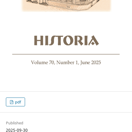
pdf
Published
2025-09-30