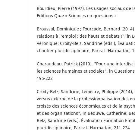
Bourdieu, Pierre (1997), Les usages sociaux de la
Editions Quæ « Sciences en questions »
Broussal, Dominique ; Fourcade, Bernard (2014)
relations à l'emploi : des hauts et débats !", in
Véronique; Croity-Belz, Sandrine (eds.), Évaluat
chantier pluridisciplinaire, Paris: L'Harmattan, 
Charaudeau, Patrick (2010), "Pour une interdisci
les sciences humaines et sociales", in Question
195-222
Croity-Belz, Sandrine; Lemistre, Philippe (2014),
versus externe de la professionnalisation des e
croisés des sciences économiques et de la psycho
et des organisations", in Béduwé, Catherine; Bed
Belz, Sandrine (eds.), Évaluation Formation Empl
pluridisciplinaire, Paris: L'Harmattan, 211-224