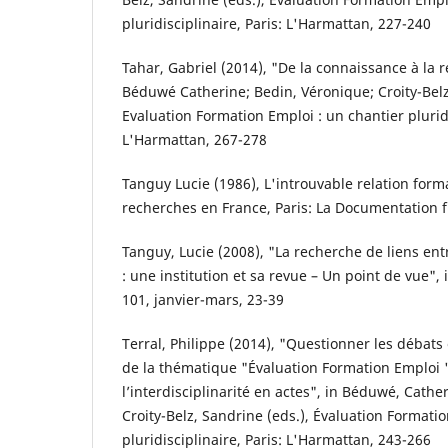
pluridisciplinaire, Paris: L'Harmattan, 227-240
Tahar, Gabriel (2014), "De la connaissance à la 
Béduwé Catherine; Bedin, Véronique; Croity-Belz
Evaluation Formation Emploi : un chantier pluridi
L'Harmattan, 267-278
Tanguy Lucie (1986), L'introuvable relation form
recherches en France, Paris: La Documentation 
Tanguy, Lucie (2008), "La recherche de liens entr
: une institution et sa revue – Un point de vue",
101, janvier-mars, 23-39
Terral, Philippe (2014), "Questionner les débats
de la thématique "Évaluation Formation Emploi "
l’interdisciplinarité en actes", in Béduwé, Cathe
Croity-Belz, Sandrine (eds.), Évaluation Formati
pluridisciplinaire, Paris: L'Harmattan, 243-266