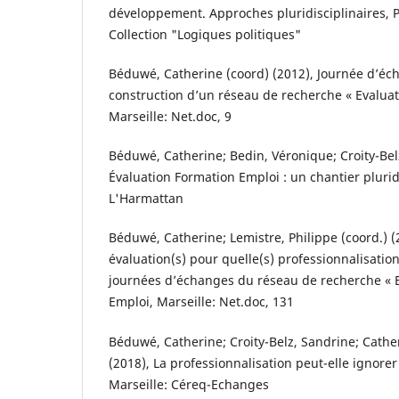
développement. Approches pluridisciplinaires, P
Collection "Logiques politiques"
Béduwé, Catherine (coord) (2012), Journée d’éc
construction d’un réseau de recherche « Evalua
Marseille: Net.doc, 9
Béduwé, Catherine; Bedin, Véronique; Croity-Belz
Évaluation Formation Emploi : un chantier pluridi
L'Harmattan
Béduwé, Catherine; Lemistre, Philippe (coord.) (
évaluation(s) pour quelle(s) professionnalisation
journées d’échanges du réseau de recherche « 
Emploi, Marseille: Net.doc, 131
Béduwé, Catherine; Croity-Belz, Sandrine; Cathe
(2018), La professionnalisation peut-elle ignorer 
Marseille: Céreq-Echanges