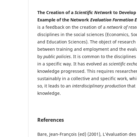
The Creation of a
Scientific Network
to Develop I
Example of the Network
Evaluation Formation 
is a feedback on the creation of a
network of rese
disciplines in the social sciences (Economics, So
and Education Sciences). The object of research i
between training and employment and the evalua
by
public policies
. It is common to the discipline
in a specific way. It has evolved as
scientific exc
knowledge progressed. This requires researcher
sustainably in a collective and specific work, whic
so, it leads to an
interdisciplinary production
that 
knowledge.
References
Bare, Jean-François (ed) (2001), L’évaluation des