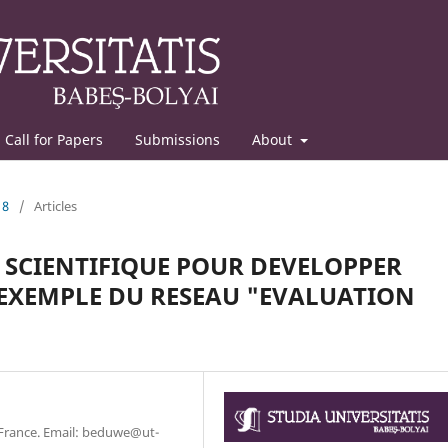
Call for Papers
Submissions
About
18
/
Articles
 SCIENTIFIQUE POUR DEVELOPPER
L’EXEMPLE DU RESEAU "EVALUATION
, France. Email: beduwe@ut-