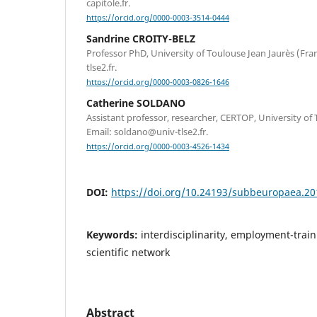
capitole.fr.
https://orcid.org/0000-0003-3514-0444
Sandrine CROITY-BELZ
Professor PhD, University of Toulouse Jean Jaurès (Fran
tlse2.fr.
https://orcid.org/0000-0003-0826-1646
Catherine SOLDANO
Assistant professor, researcher, CERTOP, University of 
Email: soldano@univ-tlse2.fr.
https://orcid.org/0000-0003-4526-1434
DOI:
https://doi.org/10.24193/subbeuropaea.20
Keywords:
interdisciplinarity, employment-train
scientific network
Abstract