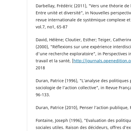
Darbellay, Frédéric (2011), "Vers une théorie de l
Entre unité et diversité", in Nouvelles perspectiv
revue internationale de systémique complexe et 
vol.7, no1, 65-87
David, Hélène; Cloutier, Esther; Teiger, Catherin
(2000), "Réflexions sur une expérience interdisc
d'une recherche exploratoire", in Perspectives in
travail et la santé, [
http://journals.openedition.
2018
Duran, Patrice (1996), "L’analyse des politiques 
sociologie de l’action collective", in Revue Franç
96-133.
Duran, Patrice (2010), Penser l’action publique, Pa
Fontaine, Joseph (1996), "Evaluation des politiq
sociales utiles. Raison des décideurs, offres d’e