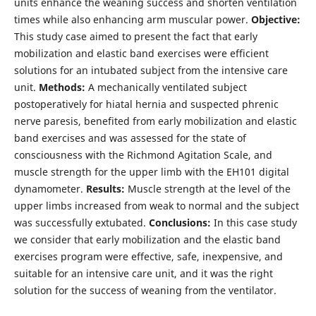
units enhance the weaning success and shorten ventilation
times while also enhancing arm muscular power.
Objective:
This study case aimed to present the fact that early
mobilization and elastic band exercises were efficient
solutions for an intubated subject from the intensive care
unit.
Methods:
A mechanically ventilated subject
postoperatively for hiatal hernia and suspected phrenic
nerve paresis, benefited from early mobilization and elastic
band exercises and was assessed for the state of
consciousness with the Richmond Agitation Scale, and
muscle strength for the upper limb with the EH101 digital
dynamometer.
Results:
Muscle strength at the level of the
upper limbs increased from weak to normal and the subject
was successfully extubated.
Conclusions:
In this case study
we consider that early mobilization and the elastic band
exercises program were effective, safe, inexpensive, and
suitable for an intensive care unit, and it was the right
solution for the success of weaning from the ventilator.