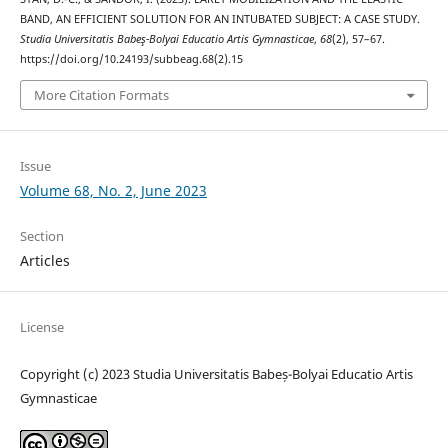
BAND, AN EFFICIENT SOLUTION FOR AN INTUBATED SUBJECT: A CASE STUDY.
Studia Universitatis Babeş-Bolyai Educatio Artis Gymnasticae
,
68
(2), 57–67.
https://doi.org/10.24193/subbeag.68(2).15
More Citation Formats
Issue
Volume 68, No. 2, June 2023
Section
Articles
License
Copyright (c) 2023 Studia Universitatis Babeș-Bolyai Educatio Artis
Gymnasticae