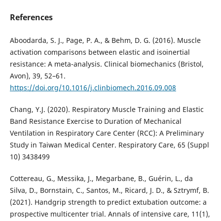
References
Aboodarda, S. J., Page, P. A., & Behm, D. G. (2016). Muscle
activation comparisons between elastic and isoinertial
resistance: A meta-analysis. Clinical biomechanics (Bristol,
Avon), 39, 52–61.
https://doi.org/10.1016/j.clinbiomech.2016.09.008
Chang, Y.J. (2020). Respiratory Muscle Training and Elastic
Band Resistance Exercise to Duration of Mechanical
Ventilation in Respiratory Care Center (RCC): A Preliminary
Study in Taiwan Medical Center. Respiratory Care, 65 (Suppl
10) 3438499
Cottereau, G., Messika, J., Megarbane, B., Guérin, L., da
Silva, D., Bornstain, C., Santos, M., Ricard, J. D., & Sztrymf, B.
(2021). Handgrip strength to predict extubation outcome: a
prospective multicenter trial. Annals of intensive care, 11(1),