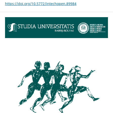
https://doi.org/10.5772/intechopen.89984