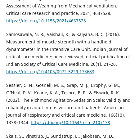
Assessment of Weaning from Mechanical Ventilation.
Critical care research and practice, 2021, 4637528.
https://doi.org/10.1155/2021/4637528
Samosawala, N. R., Vaishali, K., & Kalyana, B. C. (2016).
Measurement of muscle strength with a handheld
dynamometer in the Intensive Care Unit. Indian journal of
critical care medicine: peer-reviewed, official publication of
Indian Society of Critical Care Medicine, 20(1), 21–26.
https://doi.org/10.4103/0972-5229.173683
Sessler, C. N., Gosnell, M. S., Grap, M. J., Brophy, G. M.,
O’Neal, P. V., Keane, K. A., Tesoro, E. P., & Elswick, R. K.
(2002). The Richmond Agitation-Sedation Scale: validity and
reliability in adult intensive care unit patients. American
journal of respiratory and critical care medicine, 166(10),
1338–1344.
https://doi.org/10.1164/rccm.2107138
Skals, S., Vinstrup, J., Sundstrup, E., Jakobsen, M. D.,