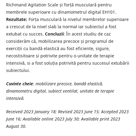
Richmand Agitation Scale și forță musculară pentru
membrele superioare cu dinamometrul digital EH101.
Rezultate:
Forța musculară la nivelul membrelor superioare
a crescut de la nivel slab la normal iar subiectul a fost
extubat cu succes.
Concluzii
: În acest studiu de caz
considerăm că, mobilizarea precoce și programul de
exerciții cu bandă elastică au fost eficiente, sigure,
necostisitoare și potrivite pentru o unitate de terapie
intensivă, si a fost soluția potrivită pentru succesul extubării
subiectului.
Cuvinte cheie
:
mobilizare precoce, bandă elastică,
dinamometru digital, subiect ventilat, unitate de terapie
intensivă.
Received 2023 January 18; Revised 2023 June 15; Accepted 2023
June 16; Available online 2023 July 30; Available print 2023
August 30.