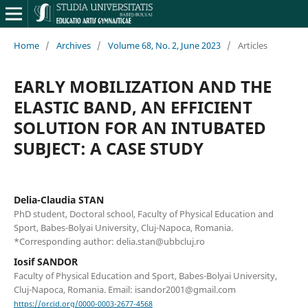
Home
/
Archives
/
Volume 68, No. 2, June 2023
/
Articles
EARLY MOBILIZATION AND THE
ELASTIC BAND, AN EFFICIENT
SOLUTION FOR AN INTUBATED
SUBJECT: A CASE STUDY
Delia-Claudia STAN
PhD student, Doctoral school, Faculty of Physical Education and
Sport, Babes-Bolyai University, Cluj-Napoca, Romania.
*Corresponding author: delia.stan@ubbcluj.ro
Iosif SANDOR
Faculty of Physical Education and Sport, Babes-Bolyai University,
Cluj-Napoca, Romania. Email: isandor2001@gmail.com
https://orcid.org/0000-0003-2677-4568