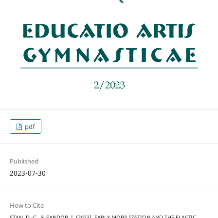
pdf
Published
2023-07-30
How to Cite
STAN, D.-C., & SANDOR, I. (2023). EARLY MOBILIZATION AND THE ELASTIC