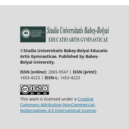
©Studia Universitatis Babeş-Bolyai Educatio
Artis Gymnasticae. Published by Babeș-
Bolyai University.
ISSN (online):
2065-9547 |
ISSN (print):
1453-4223 |
ISSN-L:
1453-4223
This work is licensed under a
Creative
Commons Attribution-NonCommercial-
NoDerivatives 4.0 International License
.