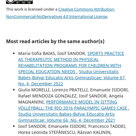
This work is licensed under a
Creative Commons Attribution-
NonCommercial-NoDerivatives 4.0 International License
.
Most read articles by the same author(s)
Maria-Sofia BAIAS, Iosif SANDOR,
SPORTS PRACTICE
AS THERAPEUTIC METHOD IN PHYSICAL
REHABILITATION PROGRAMS FOR CHILDREN WITH
SPECIAL EDUCATION NEEDS
,
Studia Universitatis
Babeş-Bolyai Educatio Artis Gymnasticae: Volume 67,
No. 4, December 2022
Giulio MORELLI, Lorenzo PRATELLI, Emanuele ISIDORI,
Rafael MENDOZA GONZALEZ, Iosif SANDOR, Angela
MAGNANINI,
PERFORMANCE MODEL IN SITTING
VOLLEYBALL: THE RIO 2016 PARALYMPIC GAMES CASE
,
Studia Universitatis Babeş-Bolyai Educatio Artis
Gymnasticae: Volume 66, No. 4, December 2021
Iosif SANDOR, Emanuele ISIDORI, Francesco TADDEI,
Horea Leonida STEFĂNESCU, Răzvan KALININ,