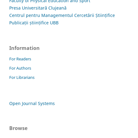
Faculty of Physical Education and Sport
Presa Universitară Clujeană
Centrul pentru Managementul Cercetării Științifice
Publicații științifice UBB
Information
For Readers
For Authors
For Librarians
Open Journal Systems
Browse