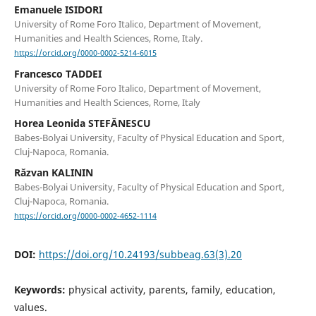
Emanuele ISIDORI
University of Rome Foro Italico, Department of Movement,
Humanities and Health Sciences, Rome, Italy.
https://orcid.org/0000-0002-5214-6015
Francesco TADDEI
University of Rome Foro Italico, Department of Movement,
Humanities and Health Sciences, Rome, Italy
Horea Leonida STEFĂNESCU
Babes-Bolyai University, Faculty of Physical Education and Sport,
Cluj-Napoca, Romania.
Răzvan KALININ
Babes-Bolyai University, Faculty of Physical Education and Sport,
Cluj-Napoca, Romania.
https://orcid.org/0000-0002-4652-1114
DOI:
https://doi.org/10.24193/subbeag.63(3).20
Keywords:
physical activity, parents, family, education,
values.