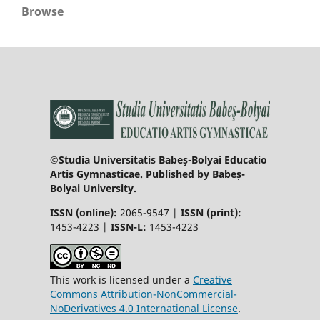
Browse
©Studia Universitatis Babeş-Bolyai Educatio
Artis Gymnasticae. Published by Babeș-
Bolyai University.
ISSN (online):
2065-9547 |
ISSN (print):
1453-4223 |
ISSN-L:
1453-4223
This work is licensed under a
Creative
Commons Attribution-NonCommercial-
NoDerivatives 4.0 International License
.