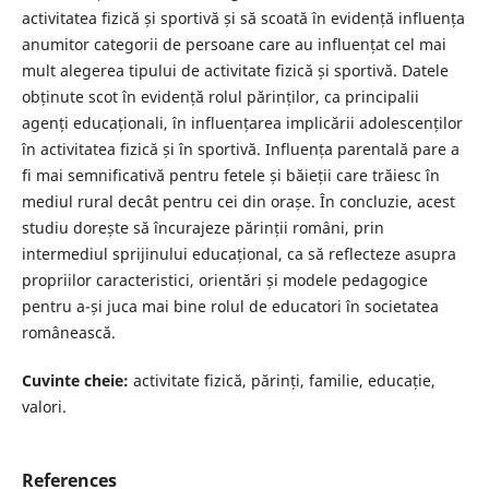
activitatea fizică și sportivă și să scoată în evidență influența
anumitor categorii de persoane care au influențat cel mai
mult alegerea tipului de activitate fizică și sportivă. Datele
obținute scot în evidență rolul părinților, ca principalii
agenți educaționali, în influențarea implicării adolescenților
în activitatea fizică și în sportivă. Influența parentală pare a
fi mai semnificativă pentru fetele și băieții care trăiesc în
mediul rural decât pentru cei din orașe. În concluzie, acest
studiu dorește să încurajeze părinții români, prin
intermediul sprijinului educațional, ca să reflecteze asupra
propriilor caracteristici, orientări și modele pedagogice
pentru a-și juca mai bine rolul de educatori în societatea
românească.
Cuvinte cheie:
activitate fizică, părinți, familie, educație,
valori.
References