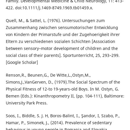
Family. Developmental Medicine & Child Neurology, 11: 413-
422. doi:10.1111/j.1469-8749.1969.tb01459.x.
Quell, M., & Sattel, L. (1976). Untersuchungen zum
Zusammenhang zwischen sensumotorischer Entwicklung
von Kindern der Primarstufe und der Zugehoerigkeit ihrer
Eltern zu verschiedenen sozialen Schichten [Association
between sensory–motor development of children and the
social class of their parents]. Sportunterricht, 25, 293–299.
[Google Scholar]
Renson,R., Beunen,G., De Witte,L.,Ostyn,M.,
Simons,J.,VanGerven, D., (1979).The Social Spectrum of the
Physical Fitness of 12-to 19-years-old Boys. In M. Ostyn, G.
Bemen (Eds.): Kinanthropometry II, (pp. 104-111), Baltimore:
University Park Press.
Soos, I., Biddle, S. J. H, Boros-Balint, I., Şandor, I, Szabo, P.,
Hamar, P., Simonek, J., (2014). Prevalence of sedentary
behaviour in young people in Romania and Slovakia.