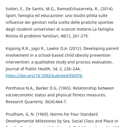
Isidori, E., De Santis, M.G., RamosEchazarreta, R., (2014).
Sport, famiglia ed educazione: uno studio pilota sulle
influenze dei genitori nella scelta delle pratiche sportive
degli studenti universitari di scienze motorie.La famiglia.
Rivista di problemi familiari, 48(1), 261-279.
Kipping R.R., Jago R., Lawlor D.A. (2012). Developing parent
involvement in a school-based child obesity prevention
intervention: a qualitative study and process evaluation,
Journal of Public Health. 34, 2, 236–244,
https://doi.org/10.1093/pubmed/fdr076
.
Ponthieux N.A., Barker D.G. (1965). Relationship between
socioeconomic status and physical fitness measures.
Research Quarterly. 36(4):464-7.
Prudham, G. N. (1969). Norms for Four Standard
Developmental Milestones by Sex, Social Class and Place in