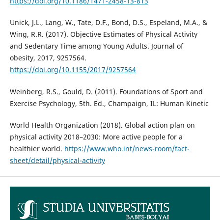
https://doi.org/10.1186/1471-2458-13-813
Unick, J.L., Lang, W., Tate, D.F., Bond, D.S., Espeland, M.A., &
Wing, R.R. (2017). Objective Estimates of Physical Activity
and Sedentary Time among Young Adults. Journal of
obesity, 2017, 9257564.
https://doi.org/10.1155/2017/9257564
Weinberg, R.S., Gould, D. (2011). Foundations of Sport and
Exercise Psychology, 5th. Ed., Champaign, IL: Human Kinetic
World Health Organization (2018). Global action plan on
physical activity 2018–2030: More active people for a
healthier world.
https://www.who.int/news-room/fact-
sheet/detail/physical-activity