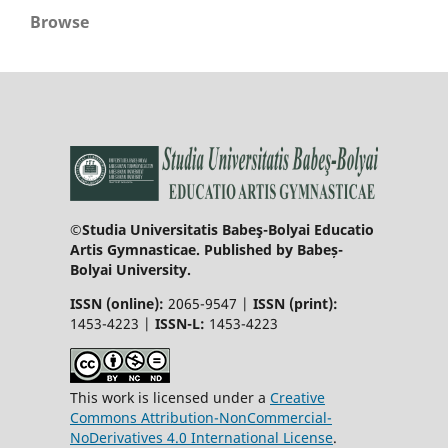
Browse
©Studia Universitatis Babeş-Bolyai Educatio
Artis Gymnasticae. Published by Babeș-
Bolyai University.
ISSN (online):
2065-9547 |
ISSN (print):
1453-4223 |
ISSN-L:
1453-4223
This work is licensed under a
Creative
Commons Attribution-NonCommercial-
NoDerivatives 4.0 International License
.