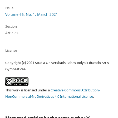
Issue
Volume 66, No. 1, March 2021
Section
Articles
License
Copyright (c) 2021 Studia Universitatis Babeș-Bolyai Educatio Artis
Gymnasticae
This work is licensed under a
Creative Commons Attribution-
NonCommercial-NoDerivatives 4.0 International License
.
Most read articles by the same author(s)