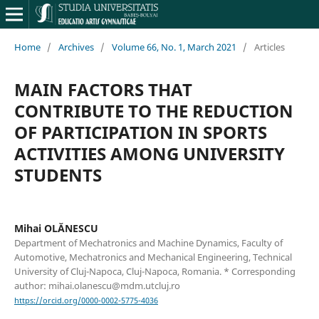
Home
/
Archives
/
Volume 66, No. 1, March 2021
/
Articles
MAIN FACTORS THAT
CONTRIBUTE TO THE REDUCTION
OF PARTICIPATION IN SPORTS
ACTIVITIES AMONG UNIVERSITY
STUDENTS
Mihai OLĂNESCU
Department of Mechatronics and Machine Dynamics, Faculty of
Automotive, Mechatronics and Mechanical Engineering, Technical
University of Cluj-Napoca, Cluj-Napoca, Romania. * Corresponding
author: mihai.olanescu@mdm.utcluj.ro
https://orcid.org/0000-0002-5775-4036