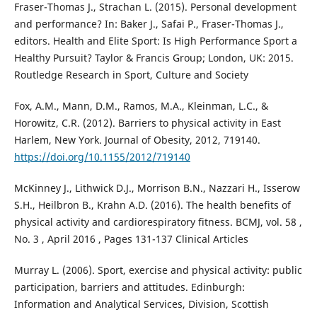
Fraser-Thomas J., Strachan L. (2015). Personal development
and performance? In: Baker J., Safai P., Fraser-Thomas J.,
editors. Health and Elite Sport: Is High Performance Sport a
Healthy Pursuit? Taylor & Francis Group; London, UK: 2015.
Routledge Research in Sport, Culture and Society
Fox, A.M., Mann, D.M., Ramos, M.A., Kleinman, L.C., &
Horowitz, C.R. (2012). Barriers to physical activity in East
Harlem, New York. Journal of Obesity, 2012, 719140.
https://doi.org/10.1155/2012/719140
McKinney J., Lithwick D.J., Morrison B.N., Nazzari H., Isserow
S.H., Heilbron B., Krahn A.D. (2016). The health benefits of
physical activity and cardiorespiratory fitness. BCMJ, vol. 58 ,
No. 3 , April 2016 , Pages 131-137 Clinical Articles
Murray L. (2006). Sport, exercise and physical activity: public
participation, barriers and attitudes. Edinburgh:
Information and Analytical Services, Division, Scottish