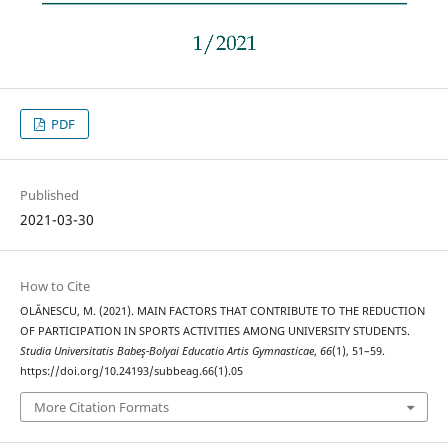
PDF
Published
2021-03-30
How to Cite
OLĂNESCU, M. (2021). MAIN FACTORS THAT CONTRIBUTE TO THE REDUCTION
OF PARTICIPATION IN SPORTS ACTIVITIES AMONG UNIVERSITY STUDENTS.
Studia Universitatis Babeş-Bolyai Educatio Artis Gymnasticae
,
66
(1), 51–59.
https://doi.org/10.24193/subbeag.66(1).05
More Citation Formats