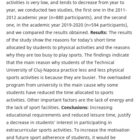
activities is very low, and tends to decrease from year to
year, we conducted two studies, the first one in the 2011-
2012 academic year (n=880 participants), and the second
one, in the academic year 2019-2020 (n=594 participants),
and we compared the results obtained.
Results:
The results
of the study show the reasons for today’s short time
allocated by students to physical activities and the reasons
why they are too busy to play sports. The findings indicate
that the main reason why students of the Technical
University of Cluj-Napoca practice less and less physical
sports activities is because they are busier. The overloaded
program from university is the main cause why some
students have reduced the time allocated to sports
activities. Other important factors are the lack of energy and
the lack of sport facilities.
Conclusions:
Increasing
educational requirements and reduced leisure time, justify
a decrease in students’ interest in participating in
extracurricular sports activities. To increase the motivation
and future sport adherence of students, it would be