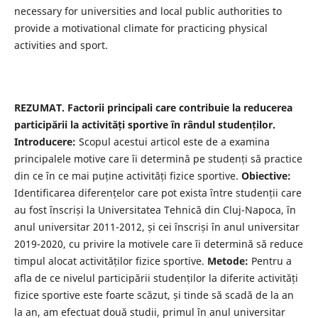
necessary for universities and local public authorities to
provide a motivational climate for practicing physical
activities and sport.
REZUMAT. Factorii principali care contribuie la reducerea
participării la activități sportive în rândul studenților.
Introducere:
Scopul acestui articol este de a examina
principalele motive care îi determină pe studenți să practice
din ce în ce mai puține activități fizice sportive.
Obiective:
Identificarea diferențelor care pot exista între studenții care
au fost înscriși la Universitatea Tehnică din Cluj-Napoca, în
anul universitar 2011-2012, și cei înscriși în anul universitar
2019-2020, cu privire la motivele care îi determină să reduce
timpul alocat activităților fizice sportive.
Metode:
Pentru a
afla de ce nivelul participării studenților la diferite activități
fizice sportive este foarte scăzut, și tinde să scadă de la an
la an, am efectuat două studii, primul în anul universitar