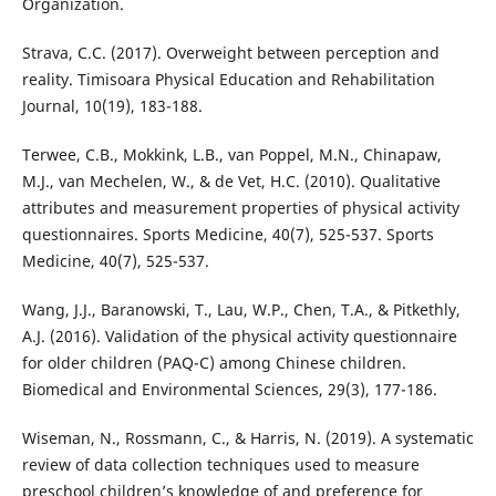
Organization.
Strava, C.C. (2017). Overweight between perception and
reality. Timisoara Physical Education and Rehabilitation
Journal, 10(19), 183-188.
Terwee, C.B., Mokkink, L.B., van Poppel, M.N., Chinapaw,
M.J., van Mechelen, W., & de Vet, H.C. (2010). Qualitative
attributes and measurement properties of physical activity
questionnaires. Sports Medicine, 40(7), 525-537. Sports
Medicine, 40(7), 525-537.
Wang, J.J., Baranowski, T., Lau, W.P., Chen, T.A., & Pitkethly,
A.J. (2016). Validation of the physical activity questionnaire
for older children (PAQ-C) among Chinese children.
Biomedical and Environmental Sciences, 29(3), 177-186.
Wiseman, N., Rossmann, C., & Harris, N. (2019). A systematic
review of data collection techniques used to measure
preschool children’s knowledge of and preference for