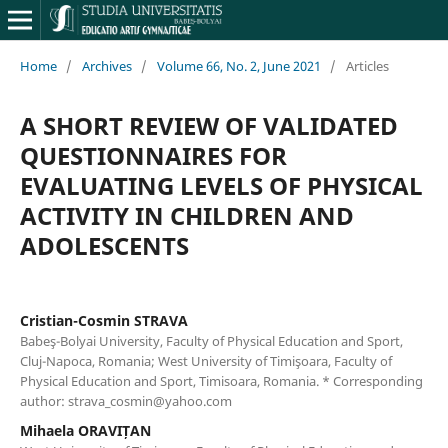
Home
/
Archives
/
Volume 66, No. 2, June 2021
/
Articles
A SHORT REVIEW OF VALIDATED
QUESTIONNAIRES FOR
EVALUATING LEVELS OF PHYSICAL
ACTIVITY IN CHILDREN AND
ADOLESCENTS
Cristian-Cosmin STRAVA
Babeş-Bolyai University, Faculty of Physical Education and Sport,
Cluj-Napoca, Romania; West University of Timişoara, Faculty of
Physical Education and Sport, Timisoara, Romania. * Corresponding
author: strava_cosmin@yahoo.com
Mihaela ORAVIȚAN