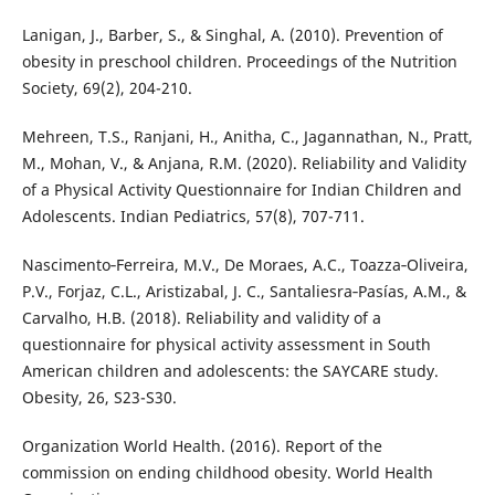
Lanigan, J., Barber, S., & Singhal, A. (2010). Prevention of
obesity in preschool children. Proceedings of the Nutrition
Society, 69(2), 204-210.
Mehreen, T.S., Ranjani, H., Anitha, C., Jagannathan, N., Pratt,
M., Mohan, V., & Anjana, R.M. (2020). Reliability and Validity
of a Physical Activity Questionnaire for Indian Children and
Adolescents. Indian Pediatrics, 57(8), 707-711.
Nascimento‐Ferreira, M.V., De Moraes, A.C., Toazza‐Oliveira,
P.V., Forjaz, C.L., Aristizabal, J. C., Santaliesra‐Pasías, A.M., &
Carvalho, H.B. (2018). Reliability and validity of a
questionnaire for physical activity assessment in South
American children and adolescents: the SAYCARE study.
Obesity, 26, S23-S30.
Organization World Health. (2016). Report of the
commission on ending childhood obesity. World Health