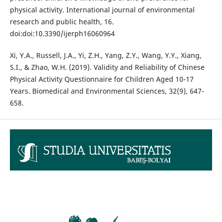
physical activity. International journal of environmental
research and public health, 16.
doi:doi:10.3390/ijerph16060964
Xi, Y.A., Russell, J.A., Yi, Z.H., Yang, Z.Y., Wang, Y.Y., Xiang,
S.I., & Zhao, W.H. (2019). Validity and Reliability of Chinese
Physical Activity Questionnaire for Children Aged 10-17
Years. Biomedical and Environmental Sciences, 32(9), 647-
658.