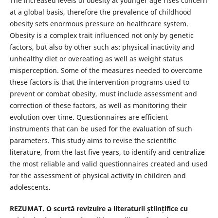
The increased levels of obesity at younger age rises concern
at a global basis, therefore the prevalence of childhood
obesity sets enormous pressure on healthcare system.
Obesity is a complex trait influenced not only by genetic
factors, but also by other such as: physical inactivity and
unhealthy diet or overeating as well as weight status
misperception. Some of the measures needed to overcome
these factors is that the intervention programs used to
prevent or combat obesity, must include assessment and
correction of these factors, as well as monitoring their
evolution over time. Questionnaires are efficient
instruments that can be used for the evaluation of such
parameters. This study aims to revise the scientific
literature, from the last five years, to identify and centralize
the most reliable and valid questionnaires created and used
for the assessment of physical activity in children and
adolescents.
REZUMAT. O scurtă revizuire a literaturii științifice cu