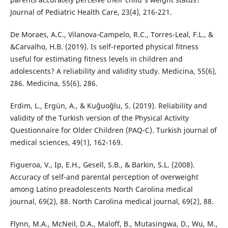
Journal of Pediatric Health Care, 23(4), 216-221.
De Moraes, A.C., Vilanova-Campelo, R.C., Torres-Leal, F.L., &
&Carvalho, H.B. (2019). Is self-reported physical fitness
useful for estimating fitness levels in children and
adolescents? A reliability and validity study. Medicina, 55(6),
286. Medicina, 55(6), 286.
Erdim, L., Ergün, A., & Kuğuoğlu, S. (2019). Reliability and
validity of the Turkish version of the Physical Activity
Questionnaire for Older Children (PAQ-C). Turkish journal of
medical sciences, 49(1), 162-169.
Figueroa, V., Ip, E.H., Gesell, S.B., & Barkin, S.L. (2008).
Accuracy of self-and parental perception of overweight
among Latino preadolescents North Carolina medical
journal, 69(2), 88. North Carolina medical journal, 69(2), 88.
Flynn, M.A., McNeil, D.A., Maloff, B., Mutasingwa, D., Wu, M.,