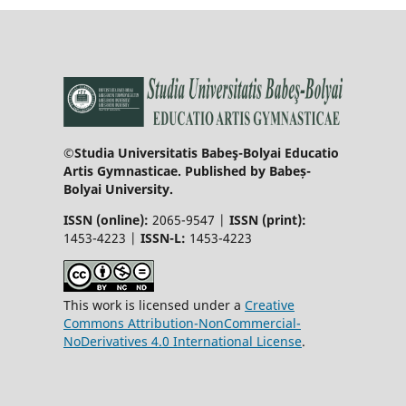
©Studia Universitatis Babeş-Bolyai Educatio
Artis Gymnasticae. Published by Babeș-
Bolyai University.
ISSN (online):
2065-9547 |
ISSN (print):
1453-4223 |
ISSN-L:
1453-4223
This work is licensed under a
Creative
Commons Attribution-NonCommercial-
NoDerivatives 4.0 International License
.