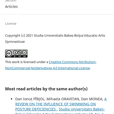
Section
Articles
License
Copyright (c) 2021 Studia Universitatis Babeș-Bolyai Educatio Artis
Gymnasticae
This work is licensed under a
Creative Commons Attribution-
NonCommercial-NoDerivatives 4.0 International License
.
Most read articles by the same author(s)
Dan Ionuț PÎRJOL, Mihaela ORAVIȚAN, Dan MONEA,
A
REVIEW ON THE INFLUENCE OF SWIMMING ON
POSTURE DEFICIENCIES
,
Studia Universitatis Babeş-