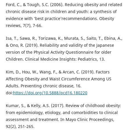
Ford, C., & Tough, S.C. (2006). Reducing obesity and related
chronic disease risk in children and youth: a synthesis of
evidence with ‘best practice’recommendations. Obesity
reviews, 7(7), 7-66.
Isa, T., Sawa, R., Torizawa, K., Murata, S., Saito, T., Ebina, A.,
& Ono, R. (2019). Reliability and validity of the Japanese
version of the Physical Activity Questionnaire for older
Children. Clinical Medicine Insights: Pediatrics, 13.
Kim, D., Hou, W., Wang, F., & Arcan, C. (2019). Factors
Affecting Obesity and Waist Circumference Among US
Adults. Preventing chronic disease, 16.
doi:
https://doi.org/10.5888/pcd16.180220
Kumar, S., & Kelly, A.S. (2017). Review of childhood obesity:
from epidemiology, etiology, and comorbidities to clinical
assessment and treatment. In Mayo Clinic Proceedings,
92(2), 251-265.