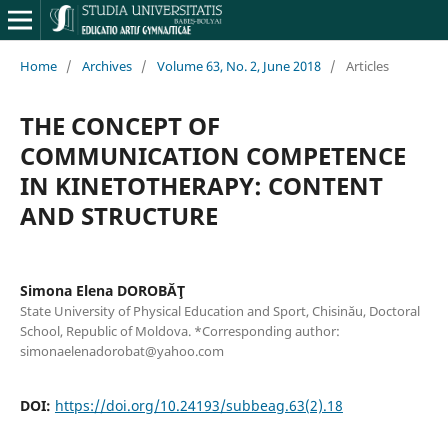
Home
/
Archives
/
Volume 63, No. 2, June 2018
/
Articles
THE CONCEPT OF
COMMUNICATION COMPETENCE
IN KINETOTHERAPY: CONTENT
AND STRUCTURE
Simona Elena DOROBĂŢ
State University of Physical Education and Sport, Chisinău, Doctoral
School, Republic of Moldova. *Corresponding author:
simonaelenadorobat@yahoo.com
DOI:
https://doi.org/10.24193/subbeag.63(2).18