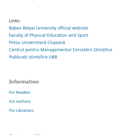
Links:
Babes-Bolyai University official website
Faculty of Physical Education and Sport
Presa Universitară Clujeană
Centrul pentru Managementul Cercetării Științifice
Publicații științifice UBB
Information
For Readers
For Authors
For Librarians