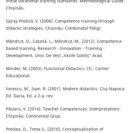
initial vocational training standards. Methodological Guide.
Chişinău.
Goraş-Postică, V. (2008). Competence training through
didactic strategies. Chișinău: Combinatul Poligr.
Mândruț, O., Catană. L., Mândruț. M., (2012). Competence
based training. Research - Innovation - Training -
Development, Univ. De Vest „Vasile Goldiş” Arad.
Minder, M. (2003). Functional Didactics. Ch.: Cartier
Educaţional.
Ionescu, M., Ioan, R. (2001). Modern didactics. Cluj-Napoca:
Ed. Dacia, Ed. a 2-a, rev.
Pâslaru, V. (2014). Teacher Competences: Interpretations.
Chişinău: Continental Grup.
Potolea, D., Toma S., (2010). Conceptualization of