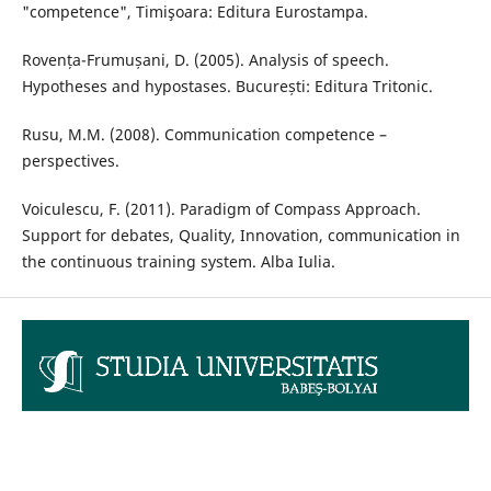
"competence", Timişoara: Editura Eurostampa.
Rovența-Frumușani, D. (2005). Analysis of speech.
Hypotheses and hypostases. București: Editura Tritonic.
Rusu, M.M. (2008). Communication competence –
perspectives.
Voiculescu, F. (2011). Paradigm of Compass Approach.
Support for debates, Quality, Innovation, communication in
the continuous training system. Alba Iulia.