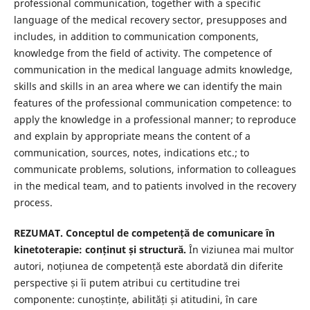
professional communication, together with a specific
language of the medical recovery sector, presupposes and
includes, in addition to communication components,
knowledge from the field of activity. The competence of
communication in the medical language admits knowledge,
skills and skills in an area where we can identify the main
features of the professional communication competence: to
apply the knowledge in a professional manner; to reproduce
and explain by appropriate means the content of a
communication, sources, notes, indications etc.; to
communicate problems, solutions, information to colleagues
in the medical team, and to patients involved in the recovery
process.
REZUMAT. Conceptul de competență de comunicare ȋn
kinetoterapie: conținut și structură.
În viziunea mai multor
autori, noțiunea de competență este abordată din diferite
perspective și îi putem atribui cu certitudine trei
componente: cunoștințe, abilități și atitudini, în care