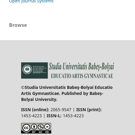
Open Journal Systems
Browse
©Studia Universitatis Babeş-Bolyai Educatio
Artis Gymnasticae. Published by Babeș-
Bolyai University.
ISSN (online):
2065-9547 |
ISSN (print):
1453-4223 |
ISSN-L:
1453-4223