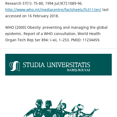
Research 57(1): 75-80, 1994 Jul;9(7):1089-96.
http://www.who.int/mediacentre/factsheets/fs311/en/
last
accessed on 16 February 2018.
WHO (2000) Obesity: preventing and managing the global
epidemic. Report of a WHO consultation. World Health
Organ Tech Rep Ser 894: i–xii, 1–253. PMID: 11234459.