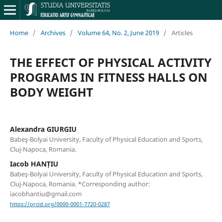
Home
/
Archives
/
Volume 64, No. 2, June 2019
/
Articles
THE EFFECT OF PHYSICAL ACTIVITY
PROGRAMS IN FITNESS HALLS ON
BODY WEIGHT
Alexandra GIURGIU
Babeş-Bolyai University, Faculty of Physical Education and Sports,
Cluj-Napoca, Romania.
Iacob HANȚIU
Babeş-Bolyai University, Faculty of Physical Education and Sports,
Cluj-Napoca, Romania. *Corresponding author:
iacobhantiu@gmail.com
https://orcid.org/0000-0001-7720-0287