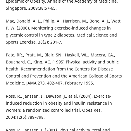
Epidemic of Obesity. Annals of the Academy of Medicine.
Singapore, 2009;38:57-65.
Mac, Donald. A. L., Philip, A., Harrison, M., Bone, A. J., Watt,
P. W. (2006). Monitoring exercise-induced changes in
glycemic control in type 2 diabetes. Medical Science and
Sports Exercise, 38(2): 201-7.
Pate, RR., Pratt, M., Blair, SN., Haskell, WL., Macera, CA.,
Bouchard, C., King, AC. (1995) Physical activity and public
health: Recommendation from the Centers for Disease
Control and Prevention and the American College of Sports
Medicine. JAMA 273, 402-407. February 1995.
Ross, R., Janssen, I., Dawson, J., et al. (2004). Exercise-
induced reduction in obesity and insulin resistance in
women: a randomized controlled trial. Obes Res.
2004;12(5):789–798.
Ross, R., Janssen, I. (2001). Physical activity, total and