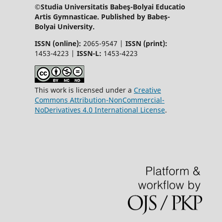
©Studia Universitatis Babeş-Bolyai Educatio
Artis Gymnasticae. Published by Babeș-
Bolyai University.
ISSN (online):
2065-9547 |
ISSN (print):
1453-4223 |
ISSN-L:
1453-4223
This work is licensed under a
Creative
Commons Attribution-NonCommercial-
NoDerivatives 4.0 International License
.