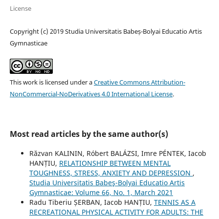
License
Copyright (c) 2019 Studia Universitatis Babeș-Bolyai Educatio Artis
Gymnasticae
This work is licensed under a
Creative Commons Attribution-
NonCommercial-NoDerivatives 4.0 International License
.
Most read articles by the same author(s)
Răzvan KALININ, Róbert BALÁZSI, Imre PÉNTEK, Iacob
HANȚIU,
RELATIONSHIP BETWEEN MENTAL
TOUGHNESS, STRESS, ANXIETY AND DEPRESSION
,
Studia Universitatis Babeş-Bolyai Educatio Artis
Gymnasticae: Volume 66, No. 1, March 2021
Radu Tiberiu ȘERBAN, Iacob HANȚIU,
TENNIS AS A
RECREATIONAL PHYSICAL ACTIVITY FOR ADULTS: THE