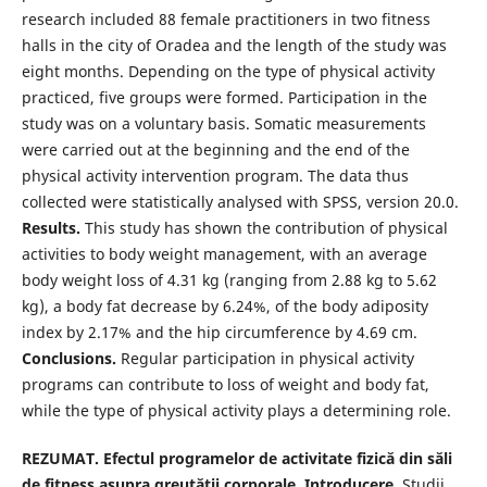
research included 88 female practitioners in two fitness
halls in the city of Oradea and the length of the study was
eight months. Depending on the type of physical activity
practiced, five groups were formed. Participation in the
study was on a voluntary basis. Somatic measurements
were carried out at the beginning and the end of the
physical activity intervention program. The data thus
collected were statistically analysed with SPSS, version 20.0.
Results.
This study has shown the contribution of physical
activities to body weight management, with an average
body weight loss of 4.31 kg (ranging from 2.88 kg to 5.62
kg), a body fat decrease by 6.24%, of the body adiposity
index by 2.17% and the hip circumference by 4.69 cm.
Conclusions.
Regular participation in physical activity
programs can contribute to loss of weight and body fat,
while the type of physical activity plays a determining role.
REZUMAT. Efectul programelor de activitate fizică din săli
de fitness asupra greutății corporale. Introducere.
Studii