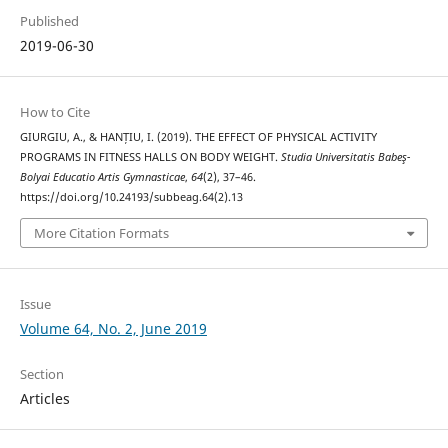
Published
2019-06-30
How to Cite
GIURGIU, A., & HANȚIU, I. (2019). THE EFFECT OF PHYSICAL ACTIVITY
PROGRAMS IN FITNESS HALLS ON BODY WEIGHT.
Studia Universitatis Babeş-
Bolyai Educatio Artis Gymnasticae
,
64
(2), 37–46.
https://doi.org/10.24193/subbeag.64(2).13
More Citation Formats
Issue
Volume 64, No. 2, June 2019
Section
Articles