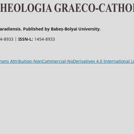
radiensis. Published by Babeș-Bolyai University.
4-8933 |
ISSN-L:
1454-8933
ons Attribution-NonCommercial-NoDerivatives 4.0 International L