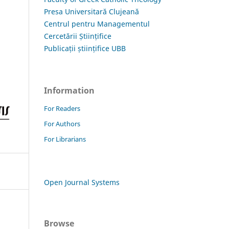
Presa Universitară Clujeană
Centrul pentru Managementul
Cercetării Științifice
Publicații științifice UBB
Information
For Readers
For Authors
For Librarians
Open Journal Systems
Browse