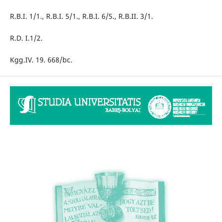
R.B.I. 1/1., R.B.I. 5/1., R.B.I. 6/5., R.B.II. 3/1.
R.D. I.1/2.
Kgg.IV. 19. 668/bc.