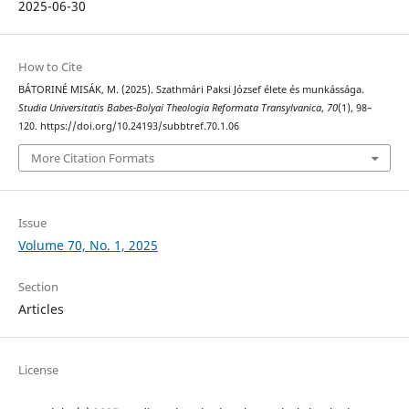
2025-06-30
How to Cite
BÁTORINÉ MISÁK, M. (2025). Szathmári Paksi József élete és munkássága.
Studia Universitatis Babes-Bolyai Theologia Reformata Transylvanica
,
70
(1), 98–
120. https://doi.org/10.24193/subbtref.70.1.06
More Citation Formats
Issue
Volume 70, No. 1, 2025
Section
Articles
License