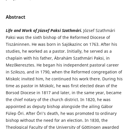
Abstract
Life and Work of József Paksi Szathmári.
József Szathmári
Paksi was the sixth bishop of the Reformed Diocese of
Tiszáninnen. He was born in Sajókazinc on 1763. After his
studies, he worked as a pastor. Initially, he served as a
chaplain with his father, Ábrahám Szathmári Paksi, in
Mezőkeresztes. He began his independent pastoral career
in Szikszo, and in 1790, when the Reformed congregation of
Miskolc invited him, he continued his work there. During his
time as pastor in Miskolc, he was first elected dean of the
Borsod Diocese in 1817 and later, in the same year, became
the chief notary of the church district. In 1820, he was
appointed as deputy bishop alongside the ailing Gábor
Fülep Őri. After Őri’s death, he was promoted to ordinary
bishop without the need for an election. In 1830, the
Theological Faculty of the University of Göttingen awarded