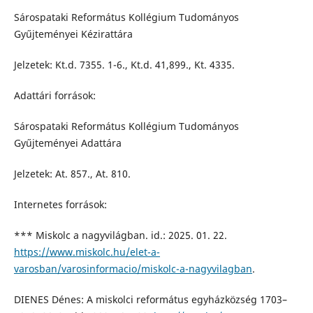
Sárospataki Református Kollégium Tudományos
Gyűjteményei Kézirattára
Jelzetek: Kt.d. 7355. 1-6., Kt.d. 41,899., Kt. 4335.
Adattári források:
Sárospataki Református Kollégium Tudományos
Gyűjteményei Adattára
Jelzetek: At. 857., At. 810.
Internetes források:
*** Miskolc a nagyvilágban. id.: 2025. 01. 22.
https://www.miskolc.hu/elet-a-
varosban/varosinformacio/miskolc-a-nagyvilagban
.
DIENES Dénes: A miskolci református egyházközség 1703–