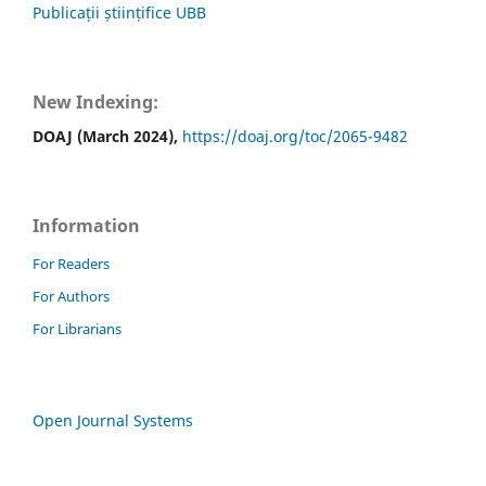
Publicații științifice UBB
New Indexing:
DOAJ (March 2024),
https://doaj.org/toc/2065-9482
Information
For Readers
For Authors
For Librarians
Open Journal Systems