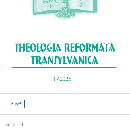
pdf
Published