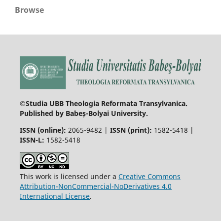
Browse
©Studia UBB Theologia Reformata Transylvanica.
Published by Babeș-Bolyai University.
ISSN (online):
2065-9482 |
ISSN (print):
1582-5418 |
ISSN-L:
1582-5418
This work is licensed under a
Creative Commons
Attribution-NonCommercial-NoDerivatives 4.0
International License
.