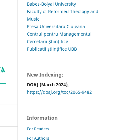
Babes-Bolyai University
Faculty of Reformed Theology and
Music
Presa Universitară Clujeană
Centrul pentru Managementul
Cercetării Științifice
Publicații științifice UBB
New Indexing:
DOAJ (March 2024),
https://doaj.org/toc/2065-9482
Information
For Readers
For Authors