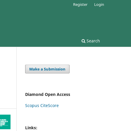
Register
Login
Search
Make a Submission
Diamond Open Access
Scopus CiteScore
Links: