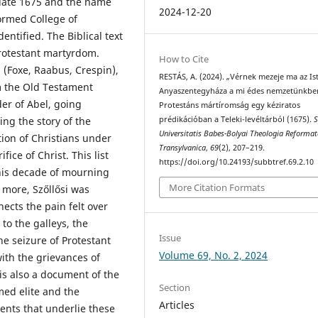
 date 1675 and the name
2024-12-20
formed College of
entified. The Biblical text
Protestant martyrdom.
How to Cite
 (Foxe, Raabus, Crespin),
RESTÁS, A. (2024). „Vérnek mezeje ma az I
om the Old Testament
Anyaszentegyháza a mi édes nemzetünkben
der of Abel, going
Protestáns mártíromság egy kéziratos
ing the story of the
prédikációban a Teleki-levéltárból (1675).
S
Universitatis Babes-Bolyai Theologia Reforma
ion of Christians under
Transylvanica
,
69
(2), 207–219.
ice of Christ. This list
https://doi.org/10.24193/subbtref.69.2.10
this decade of mourning
More Citation Formats
s more, Szőllősi was
ects the pain felt over
to the galleys, the
Issue
he seizure of Protestant
Volume 69, No. 2, 2024
ith the grievances of
is also a document of the
Section
med elite and the
Articles
ents that underlie these