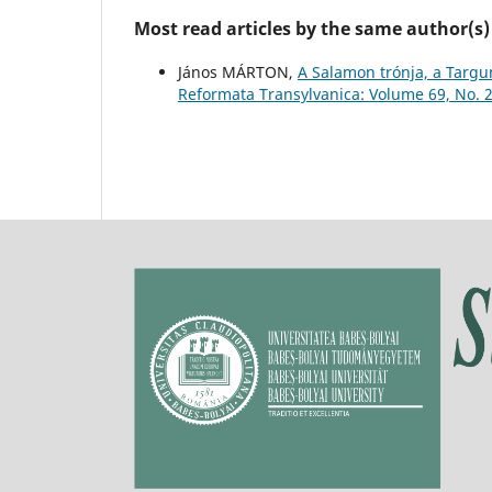
Most read articles by the same author(s)
János MÁRTON,
A Salamon trónja, a Targ
Reformata Transylvanica: Volume 69, No. 2