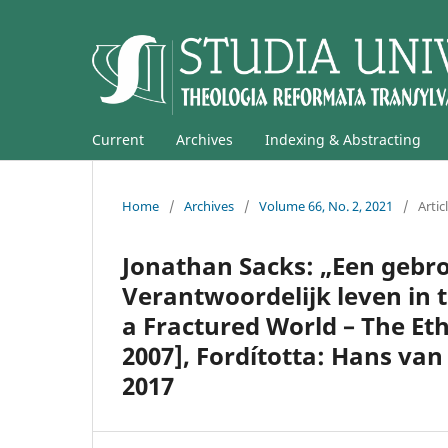
Current
Archives
Indexing & Abstracting
Home
/
Archives
/
Volume 66, No. 2, 2021
/
Artic
Jonathan Sacks: „Een gebr
Verantwoordelijk leven in ti
a Fractured World – The Eth
2007], Fordította: Hans va
2017