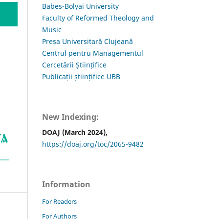
Babes-Bolyai University
Faculty of Reformed Theology and
Music
Presa Universitară Clujeană
Centrul pentru Managementul
Cercetării Științifice
Publicații științifice UBB
New Indexing:
DOAJ (March 2024),
https://doaj.org/toc/2065-9482
Information
For Readers
For Authors