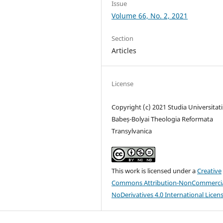
Issue
Volume 66, No. 2, 2021
Section
Articles
License
Copyright (c) 2021 Studia Universitati
Babeș-Bolyai Theologia Reformata
Transylvanica
This work is licensed under a
Creative
Commons Attribution-NonCommercia
NoDerivatives 4.0 International Licen