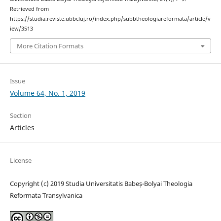
Retrieved from
https://studia.reviste.ubbcluj.ro/index.php/subbtheologiareformata/article/v
iew/3513
More Citation Formats
Issue
Volume 64, No. 1, 2019
Section
Articles
License
Copyright (c) 2019 Studia Universitatis Babeș-Bolyai Theologia
Reformata Transylvanica