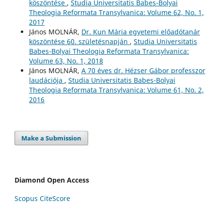
köszöntése
,
Studia Universitatis Babes-Bolyai
Theologia Reformata Transylvanica: Volume 62, No. 1,
2017
János MOLNÁR,
Dr. Kun Mária egyetemi előadótanár
köszöntése 60. születésnapján
,
Studia Universitatis
Babes-Bolyai Theologia Reformata Transylvanica:
Volume 63, No. 1, 2018
János MOLNÁR,
A 70 éves dr. Hézser Gábor professzor
laudációja
,
Studia Universitatis Babes-Bolyai
Theologia Reformata Transylvanica: Volume 61, No. 2,
2016
Make a Submission
Diamond Open Access
Scopus CiteScore