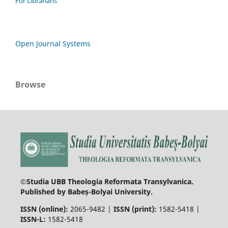
For Librarians
Open Journal Systems
Browse
©Studia UBB Theologia Reformata Transylvanica.
Published by Babeș-Bolyai University.
ISSN (online):
2065-9482 |
ISSN (print):
1582-5418 |
ISSN-L:
1582-5418