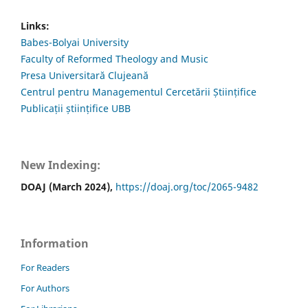
Links:
Babes-Bolyai University
Faculty of Reformed Theology and Music
Presa Universitară Clujeană
Centrul pentru Managementul Cercetării Științifice
Publicații științifice UBB
New Indexing:
DOAJ (March 2024),
https://doaj.org/toc/2065-9482
Information
For Readers
For Authors