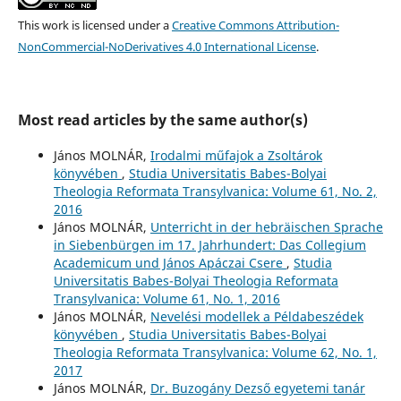
This work is licensed under a
Creative Commons Attribution-
NonCommercial-NoDerivatives 4.0 International License
.
Most read articles by the same author(s)
János MOLNÁR,
Irodalmi műfajok a Zsoltárok
könyvében
,
Studia Universitatis Babes-Bolyai
Theologia Reformata Transylvanica: Volume 61, No. 2,
2016
János MOLNÁR,
Unterricht in der hebräischen Sprache
in Siebenbürgen im 17. Jahrhundert: Das Collegium
Academicum und János Apáczai Csere
,
Studia
Universitatis Babes-Bolyai Theologia Reformata
Transylvanica: Volume 61, No. 1, 2016
János MOLNÁR,
Nevelési modellek a Példabeszédek
könyvében
,
Studia Universitatis Babes-Bolyai
Theologia Reformata Transylvanica: Volume 62, No. 1,
2017
János MOLNÁR,
Dr. Buzogány Dezső egyetemi tanár