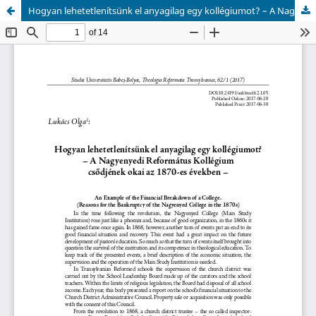
Hogyan lehetetlenítsünk el anyagilag egy kollégiumot? – A Nagyenyedi Református Kollégium csődjének okai az 1870-es években –