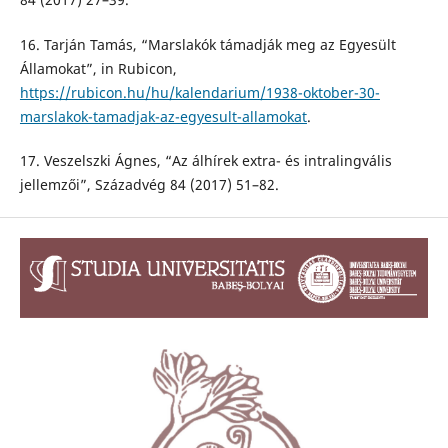
16. Tarján Tamás, “Marslakók támadják meg az Egyesült
Államokat”, in Rubicon,
https://rubicon.hu/hu/kalendarium/1938-oktober-30-
marslakok-tamadjak-az-egyesult-allamokat
.
17. Veszelszki Ágnes, “Az álhírek extra- és intralingvális
jellemzői”, Századvég 84 (2017) 51–82.