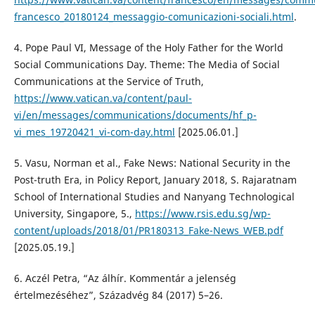
francesco_20180124_messaggio-comunicazioni-sociali.html
.
4. Pope Paul VI, Message of the Holy Father for the World
Social Communications Day. Theme: The Media of Social
Communications at the Service of Truth,
https://www.vatican.va/content/paul-
vi/en/messages/communications/documents/hf_p-
vi_mes_19720421_vi-com-day.html
[2025.06.01.]
5. Vasu, Norman et al., Fake News: National Security in the
Post-truth Era, in Policy Report, January 2018, S. Rajaratnam
School of International Studies and Nanyang Technological
University, Singapore, 5.,
https://www.rsis.edu.sg/wp-
content/uploads/2018/01/PR180313_Fake-News_WEB.pdf
[2025.05.19.]
6. Aczél Petra, “Az álhír. Kommentár a jelenség
értelmezéséhez”, Századvég 84 (2017) 5–26.