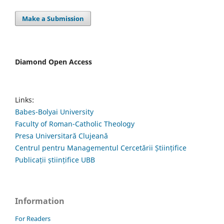
Make a Submission
Diamond Open Access
Links:
Babes-Bolyai University
Faculty of Roman-Catholic Theology
Presa Universitară Clujeană
Centrul pentru Managementul Cercetării Științifice
Publicații științifice UBB
Information
For Readers