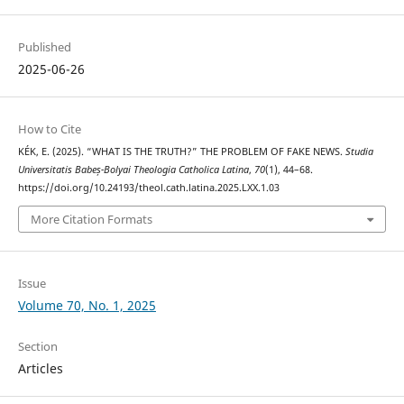
Published
2025-06-26
How to Cite
KÉK, E. (2025). “WHAT IS THE TRUTH?” THE PROBLEM OF FAKE NEWS.
Studia
Universitatis Babeș-Bolyai Theologia Catholica Latina
,
70
(1), 44–68.
https://doi.org/10.24193/theol.cath.latina.2025.LXX.1.03
More Citation Formats
Issue
Volume 70, No. 1, 2025
Section
Articles