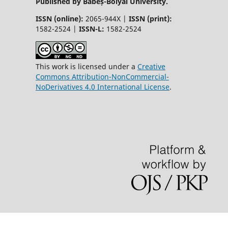
Published by Babeș-Bolyai University.
ISSN (online):
2065-944X |
ISSN (print):
1582-2524 |
ISSN-L:
1582-2524
This work is licensed under a
Creative
Commons Attribution-NonCommercial-
NoDerivatives 4.0 International License
.