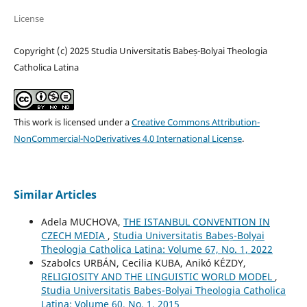
License
Copyright (c) 2025 Studia Universitatis Babeș-Bolyai Theologia
Catholica Latina
This work is licensed under a
Creative Commons Attribution-
NonCommercial-NoDerivatives 4.0 International License
.
Similar Articles
Adela MUCHOVA,
THE ISTANBUL CONVENTION IN
CZECH MEDIA
,
Studia Universitatis Babeș-Bolyai
Theologia Catholica Latina: Volume 67, No. 1, 2022
Szabolcs URBÁN, Cecilia KUBA, Anikó KÉZDY,
RELIGIOSITY AND THE LINGUISTIC WORLD MODEL
,
Studia Universitatis Babeș-Bolyai Theologia Catholica
Latina: Volume 60, No. 1, 2015