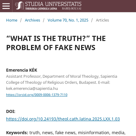
Home
/
Archives
/
Volume 70, No. 1, 2025
/
Articles
“WHAT IS THE TRUTH?” THE
PROBLEM OF FAKE NEWS
Emerencia KÉK
Assistant Professor, Department of Moral Theology, Sapientia
College of Theology of Religious Orders, Budapest. E-mail:
kek.emerencia@sapientia.hu
https://orcid.org/0009-0006-1379-7110
DOI:
https://doi.org/10.24193/theol.cath.latina.2025.LXX.1.03
Keywords:
truth, news, fake news, misinformation, media,