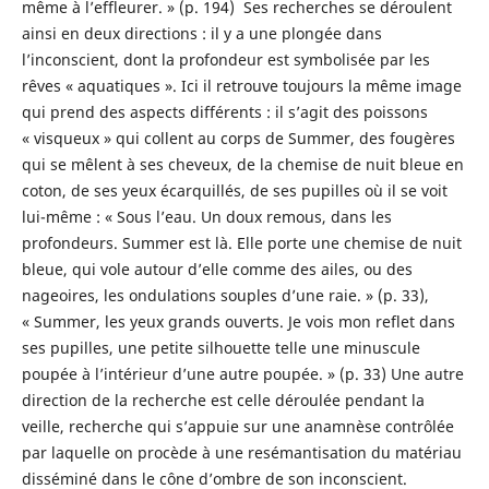
même à l’effleurer. » (p. 194) Ses recherches se déroulent
ainsi en deux directions : il y a une plongée dans
l’inconscient, dont la profondeur est symbolisée par les
rêves « aquatiques ». Ici il retrouve toujours la même image
qui prend des aspects différents : il s’agit des poissons
« visqueux » qui collent au corps de Summer, des fougères
qui se mêlent à ses cheveux, de la chemise de nuit bleue en
coton, de ses yeux écarquillés, de ses pupilles où il se voit
lui-même : « Sous l’eau. Un doux remous, dans les
profondeurs. Summer est là. Elle porte une chemise de nuit
bleue, qui vole autour d’elle comme des ailes, ou des
nageoires, les ondulations souples d’une raie. » (p. 33),
« Summer, les yeux grands ouverts. Je vois mon reflet dans
ses pupilles, une petite silhouette telle une minuscule
poupée à l’intérieur d’une autre poupée. » (p. 33) Une autre
direction de la recherche est celle déroulée pendant la
veille, recherche qui s’appuie sur une anamnèse contrôlée
par laquelle on procède à une resémantisation du matériau
disséminé dans le cône d’ombre de son inconscient.