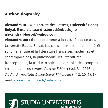
Author Biography
Alexandra BOROD,
Faculté des Lettres, Université Babeș-
Bolyai. E-mail: alexandra.borod@ubbcluj.ro
alexandra_bborod@yahoo.com
Alexandra Borod
est doctorante à la Faculté des Lettres,
Université Babeș-Bolyai. Les principaux domaines d’intérêt
sont : la langue et la littérature françaises modernes et
contemporaines, la philosophie, les littératures
francophones, la traductologie. Elle a publié des comptes
rendus dans les revues
Caietele Echinox
(vol. 31, 2016) et
o
Studia Universitatis Babe
ș-Bolyai Philologia
(n
2, 2017). E-
mail:
alexandra_bborod@yahoo.com