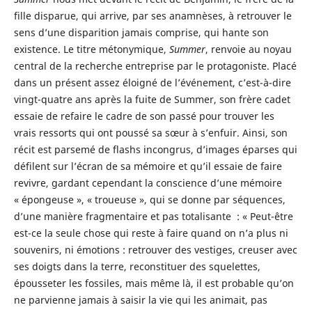
fille disparue, qui arrive, par ses anamnèses, à retrouver le
sens d’une disparition jamais comprise, qui hante son
existence. Le titre métonymique,
Summer
, renvoie au noyau
central de la recherche entreprise par le protagoniste. Placé
dans un présent assez éloigné de l’événement, c’est-à-dire
vingt-quatre ans après la fuite de Summer, son frère cadet
essaie de refaire le cadre de son passé pour trouver les
vrais ressorts qui ont poussé sa sœur à s’enfuir. Ainsi, son
récit est parsemé de flashs incongrus, d’images éparses qui
défilent sur l’écran de sa mémoire et qu’il essaie de faire
revivre, gardant cependant la conscience d’une mémoire
« épongeuse », « troueuse », qui se donne par séquences,
d’une manière fragmentaire et pas totalisante : « Peut-être
est-ce la seule chose qui reste à faire quand on n’a plus ni
souvenirs, ni émotions : retrouver des vestiges, creuser avec
ses doigts dans la terre, reconstituer des squelettes,
épousseter les fossiles, mais même là, il est probable qu’on
ne parvienne jamais à saisir la vie qui les animait, pas