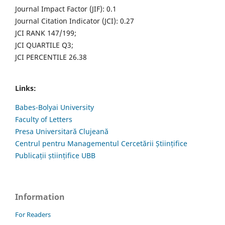
Journal Impact Factor (JIF): 0.1
Journal Citation Indicator (JCI): 0.27
JCI RANK 147/199;
JCI QUARTILE Q3;
JCI PERCENTILE 26.38
Links:
Babes-Bolyai University
Faculty of Letters
Presa Universitară Clujeană
Centrul pentru Managementul Cercetării Științifice
Publicații științifice UBB
Information
For Readers