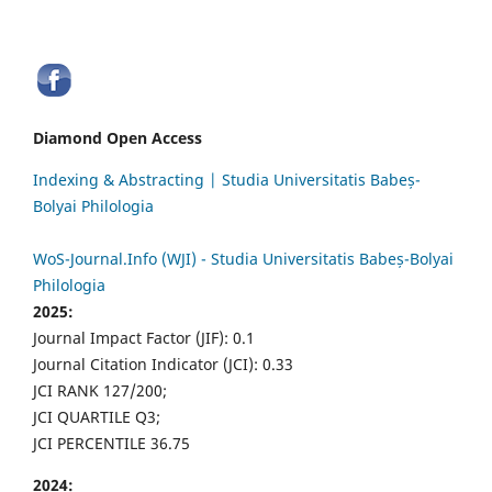
Diamond Open Access
Indexing & Abstracting | Studia Universitatis Babeș-
Bolyai Philologia
WoS-Journal.Info (WJI) - Studia Universitatis Babeș-Bolyai
Philologia
2025:
Journal Impact Factor (JIF): 0.1
Journal Citation Indicator (JCI): 0.33
JCI RANK 127/200;
JCI QUARTILE Q3;
JCI PERCENTILE 36.75
2024: